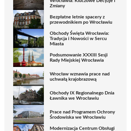
Wrocławia: Kluczowe Decyzje i
Zmiany
Bezpłatne letnie spacery z
przewodnikiem po Wrocławiu
Obchody Święta Wrocławia:
Tradycja i Nowości w Sercu
Miasta
Podsumowanie XXXIII Sesji
Rady Miejskiej Wrocławia
Wrocław wznawia prace nad
uchwałą krajobrazową
Obchody IX Regionalnego Dnia
Ławnika we Wrocławiu
Prace nad Programem Ochrony
Środowiska we Wrocławiu
Modernizacja Centrum Obsługi