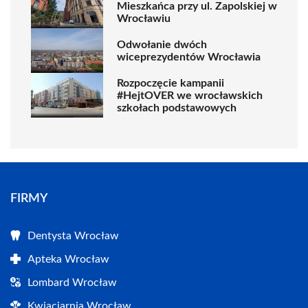
Mieszkańca przy ul. Zapolskiej w
Wrocławiu
Odwołanie dwóch
wiceprezydentów Wrocławia
Rozpoczęcie kampanii
#HejtOVER we wrocławskich
szkołach podstawowych
FIRMY
Dentysta Wrocław
Apteka Wrocław
Lombard Wrocław
Kwiaciarnia Wrocław