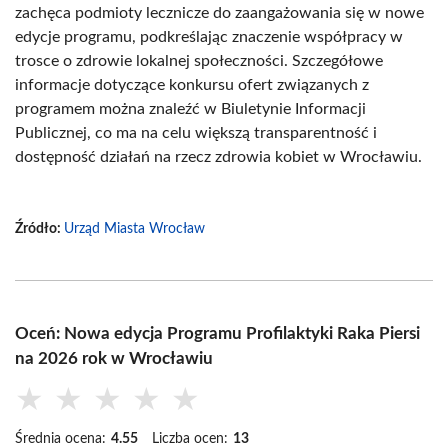
zachęca podmioty lecznicze do zaangażowania się w nowe
edycje programu, podkreślając znaczenie współpracy w
trosce o zdrowie lokalnej społeczności. Szczegółowe
informacje dotyczące konkursu ofert związanych z
programem można znaleźć w Biuletynie Informacji
Publicznej, co ma na celu większą transparentność i
dostępność działań na rzecz zdrowia kobiet w Wrocławiu.
Źródło:
Urząd Miasta Wrocław
Oceń: Nowa edycja Programu Profilaktyki Raka Piersi
na 2026 rok w Wrocławiu
★
★
★
★
★
Średnia ocena:
4.55
Liczba ocen:
13