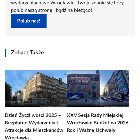
wydarzeniach we Wrocławiu. Twoje zdanie się liczy -
polub naszą stronę i bądź na bieżąco!
Polub nas!
Zobacz Także
Dzień Życzliwości 2025 –
XXV Sesja Rady Miejskiej
Bezpłatne Wydarzenia i
Wrocławia: Budżet na 2026
Atrakcje dla Mieszkańców
Rok i Ważne Uchwały
Wrocławia