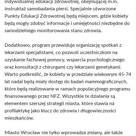
indywidualnej edukacji zdrowotnej, obejmującej m.in.
instruktaż samobadania piersi. Specjalnie utworzone
Punkty Edukacji Zdrowotnej będą miejscem, gdzie kobiety
będą mogły zdobyć informacje i umiejętności niezbędne do
samodzielnego monitorowania stanu zdrowia.
Dodatkowo, program przewiduje organizację spotkań z
lekarzami specjalistami, co pozwoli uczestniczkom na
uzyskanie fachowej pomocy, wsparcia psychologicznego
oraz konsultacji z chirurgami czy lekarzami genetykami.
Warto podkreślić, że kobiety w przedziale wiekowym 45-74
lat nadal będą miały dostęp do badań mammograficznych,
które będą realizowane w ramach populacyjnego programu
finansowanego przez NFZ. Wszystkie te działania są
elementem szerszej strategii miasta, które stawia na
profilaktykę jako klucz do zdrowia i długowieczności
mieszkańców.
Miasto Wrocław nie tylko wprowadza zmiany, ale także