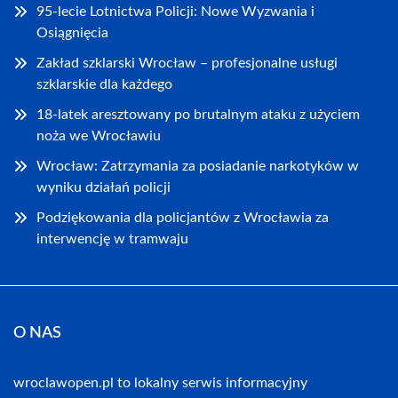
95-lecie Lotnictwa Policji: Nowe Wyzwania i
Osiągnięcia
Zakład szklarski Wrocław – profesjonalne usługi
szklarskie dla każdego
18-latek aresztowany po brutalnym ataku z użyciem
noża we Wrocławiu
Wrocław: Zatrzymania za posiadanie narkotyków w
wyniku działań policji
Podziękowania dla policjantów z Wrocławia za
interwencję w tramwaju
O NAS
wroclawopen.pl to lokalny serwis informacyjny