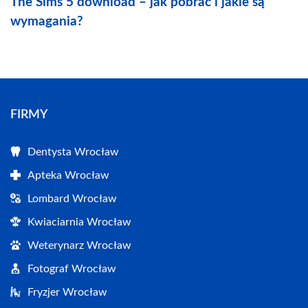
The Sims 5 download – jak pobrać i jakie są
wymagania?
FIRMY
Dentysta Wrocław
Apteka Wrocław
Lombard Wrocław
Kwiaciarnia Wrocław
Weterynarz Wrocław
Fotograf Wrocław
Fryzjer Wrocław