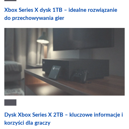
Xbox Series X dysk 1TB – idealne rozwiązanie
do przechowywania gier
Dysk Xbox Series X 2TB – kluczowe informacje i
korzyści dla graczy