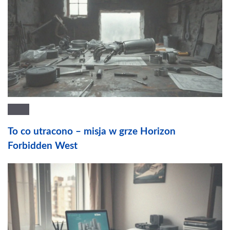
To co utracono – misja w grze Horizon
Forbidden West