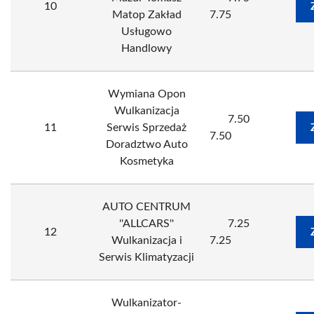
10
Matop Zakład
7.75
Usługowo
Handlowy
Wymiana Opon
Wulkanizacja
7.50
11
Serwis Sprzedaż
7.50
Doradztwo Auto
Kosmetyka
AUTO CENTRUM
''ALLCARS''
7.25
12
Wulkanizacja i
7.25
Serwis Klimatyzacji
Wulkanizator-