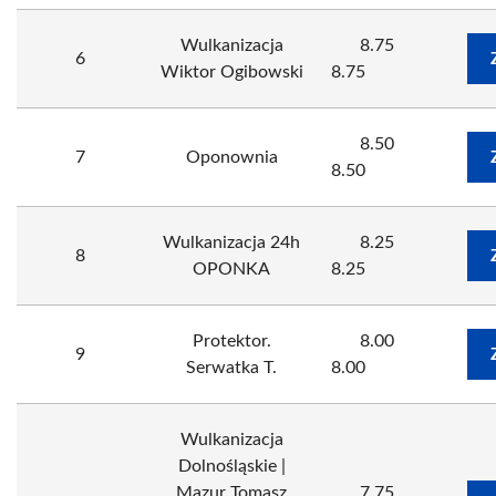
Wulkanizacja
8.75
6
Wiktor Ogibowski
8.75
8.50
7
Oponownia
8.50
Wulkanizacja 24h
8.25
8
OPONKA
8.25
Protektor.
8.00
9
Serwatka T.
8.00
Wulkanizacja
Dolnośląskie |
Mazur Tomasz
7.75