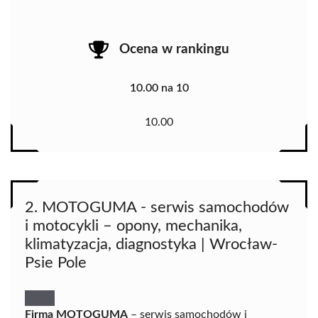
Ocena w rankingu
10.00 na 10
10.00
2. MOTOGUMA - serwis samochodów
i motocykli – opony, mechanika,
klimatyzacja, diagnostyka | Wrocław-
Psie Pole
Firma MOTOGUMA
– serwis samochodów i