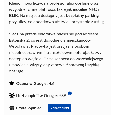
Klienci mogą liczyć na profesjonalną obsługę oraz
wygodne formy płatności, takie jak
mobilne NFC
i
BLIK
. Na miejscu dostępny jest
bezpłatny parking
przy ulicy, co dodatkowo ułatwia korzystanie z usług.
Siedziba przedsiębiorstwa mieści się pod adresem
Estońska 2
, co jest dogodne dla mieszkańców
Wrocławia. Placówka jest przyjazna osobom
niepełnosprawnym i transpłciowym, oferując łatwy
dostęp do wejścia. Firma zachęca do wcześniejszego
umówienia wizyty, aby zapewnić sprawną i szybką
obsługę.
Ocena w Google:
4.6
Liczba opinii w Google:
539
Czytaj opinie:
Zobacz profil