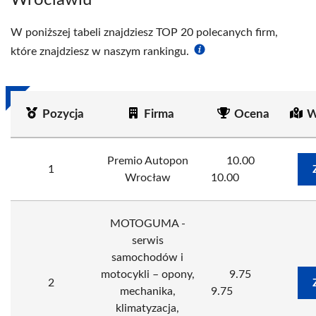
Wrocławiu
W poniższej tabeli znajdziesz TOP 20 polecanych firm,
które znajdziesz w naszym rankingu.
Pozycja
Firma
Ocena
W
Premio Autopon
10.00
1
Wrocław
10.00
MOTOGUMA -
serwis
samochodów i
motocykli – opony,
9.75
2
mechanika,
9.75
klimatyzacja,