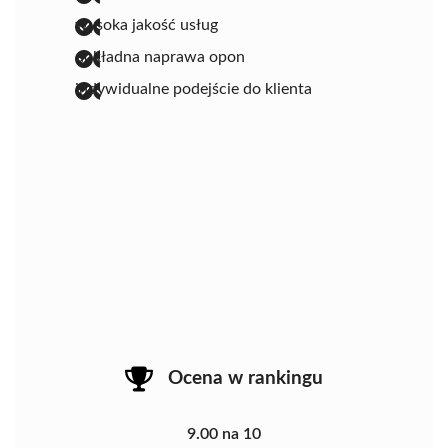
wysoka jakość usług
dokładna naprawa opon
indywidualne podejście do klienta
Ocena w rankingu
9.00 na 10