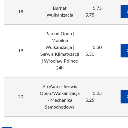
Burnat
5.75
18
Wulkanizacja
5.75
Pan od Opon |
Mobilna
Wulkanizacja |
5.50
19
Serwis Klimatyzacji
5.50
| Wrocław Północ
24h
ProAuto - Serwis
Opon/Wulkanizacja
5.25
20
- Mechanika
5.25
Samochodowa