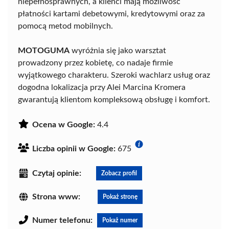
niepełnosprawnych, a klienci mają możliwość
płatności kartami debetowymi, kredytowymi oraz za
pomocą metod mobilnych.
MOTOGUMA
wyróżnia się jako warsztat
prowadzony przez kobietę, co nadaje firmie
wyjątkowego charakteru. Szeroki wachlarz usług oraz
dogodna lokalizacja przy Alei Marcina Kromera
gwarantują klientom kompleksową obsługę i komfort.
Ocena w Google:
4.4
Liczba opinii w Google:
675
Czytaj opinie:
Zobacz profil
Strona www:
Pokaż stronę
Numer telefonu:
Pokaż numer