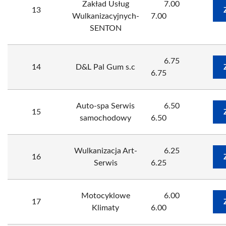
Zakład Usług
7.00
13
Wulkanizacyjnych-
7.00
SENTON
6.75
14
D&L Pal Gum s.c
6.75
Auto-spa Serwis
6.50
15
samochodowy
6.50
Wulkanizacja Art-
6.25
16
Serwis
6.25
Motocyklowe
6.00
17
Klimaty
6.00