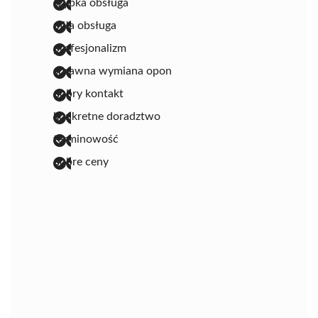
szybka obsługa
miła obsługa
profesjonalizm
sprawna wymiana opon
dobry kontakt
konkretne doradztwo
terminowość
dobre ceny