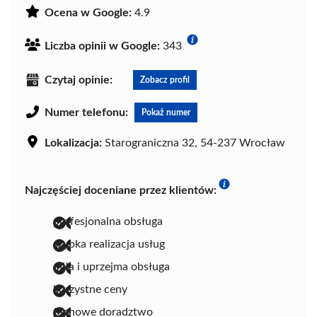
Ocena w Google:
4.9
Liczba opinii w Google:
343
Czytaj opinie:
Zobacz profil
Numer telefonu:
Pokaż numer
Lokalizacja:
Starograniczna 32, 54-237 Wrocław
Najczęściej doceniane przez klientów:
profesjonalna obsługa
szybka realizacja usług
miła i uprzejma obsługa
korzystne ceny
fachowe doradztwo