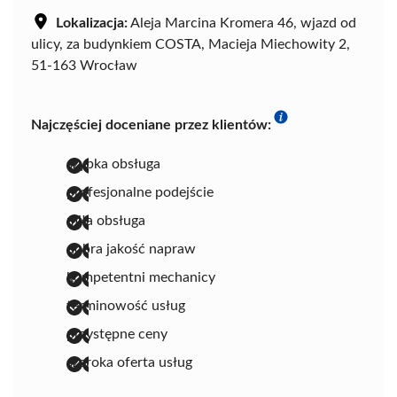
Lokalizacja:
Aleja Marcina Kromera 46, wjazd od
ulicy, za budynkiem COSTA, Macieja Miechowity 2,
51-163 Wrocław
Najczęściej doceniane przez klientów:
szybka obsługa
profesjonalne podejście
miła obsługa
dobra jakość napraw
kompetentni mechanicy
terminowość usług
przystępne ceny
szeroka oferta usług