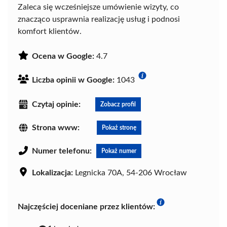
Zaleca się wcześniejsze umówienie wizyty, co
znacząco usprawnia realizację usług i podnosi
komfort klientów.
Ocena w Google:
4.7
Liczba opinii w Google:
1043
Czytaj opinie:
Zobacz profil
Strona www:
Pokaż stronę
Numer telefonu:
Pokaż numer
Lokalizacja:
Legnicka 70A, 54-206 Wrocław
Najczęściej doceniane przez klientów: