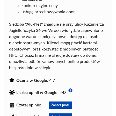
konkurencyjne ceny,
usługę przechowywania opon.
Siedziba
"Alu-Net"
znajduje się przy ulicy Kazimierza
Jagiellończyka 36 we Wrocławiu, gdzie zapewniono
dogodne warunki, między innymi dostęp dla osób
niepełnosprawnych. Klienci mogą płacić kartami
debetowymi oraz korzystać z mobilnych płatności
NFC. Chociaż firma nie oferuje dostaw do domu,
umożliwia odbiór zamówionych online produktów
bezpośrednio w sklepie.
Ocena w Google:
4.7
Liczba opinii w Google:
443
Czytaj opinie:
Zobacz profil