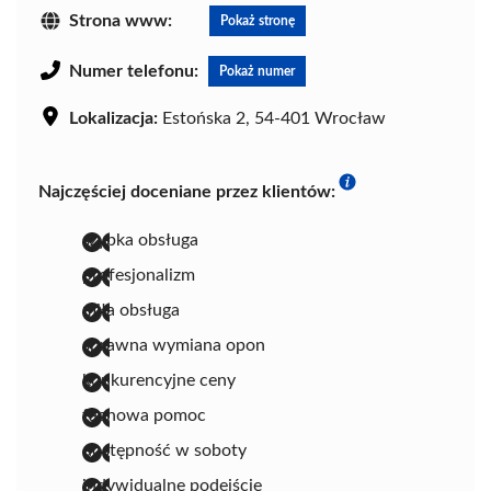
Strona www:
Pokaż stronę
Numer telefonu:
Pokaż numer
Lokalizacja:
Estońska 2, 54-401 Wrocław
Najczęściej doceniane przez klientów:
szybka obsługa
profesjonalizm
miła obsługa
sprawna wymiana opon
konkurencyjne ceny
fachowa pomoc
dostępność w soboty
indywidualne podejście