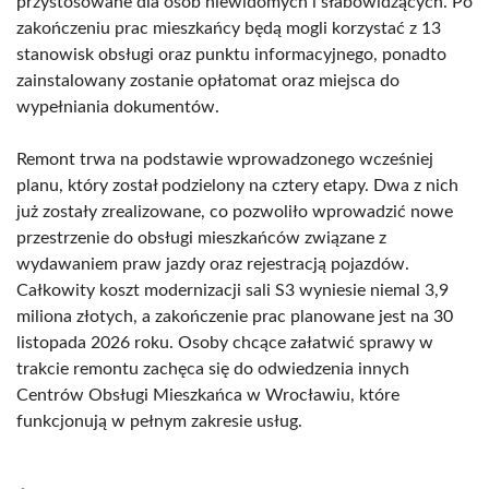
przystosowane dla osób niewidomych i słabowidzących. Po
zakończeniu prac mieszkańcy będą mogli korzystać z 13
stanowisk obsługi oraz punktu informacyjnego, ponadto
zainstalowany zostanie opłatomat oraz miejsca do
wypełniania dokumentów.
Remont trwa na podstawie wprowadzonego wcześniej
planu, który został podzielony na cztery etapy. Dwa z nich
już zostały zrealizowane, co pozwoliło wprowadzić nowe
przestrzenie do obsługi mieszkańców związane z
wydawaniem praw jazdy oraz rejestracją pojazdów.
Całkowity koszt modernizacji sali S3 wyniesie niemal 3,9
miliona złotych, a zakończenie prac planowane jest na 30
listopada 2026 roku. Osoby chcące załatwić sprawy w
trakcie remontu zachęca się do odwiedzenia innych
Centrów Obsługi Mieszkańca w Wrocławiu, które
funkcjonują w pełnym zakresie usług.