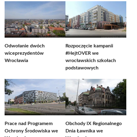
Odwołanie dwóch
Rozpoczęcie kampanii
wiceprezydentów
#HejtOVER we
Wrocławia
wrocławskich szkołach
podstawowych
Prace nad Programem
Obchody IX Regionalnego
Ochrony Środowiska we
Dnia Ławnika we