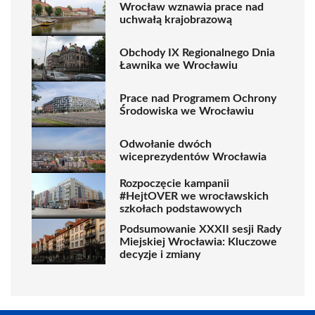
Wrocław wznawia prace nad
uchwałą krajobrazową
Obchody IX Regionalnego Dnia
Ławnika we Wrocławiu
Prace nad Programem Ochrony
Środowiska we Wrocławiu
Odwołanie dwóch
wiceprezydentów Wrocławia
Rozpoczęcie kampanii
#HejtOVER we wrocławskich
szkołach podstawowych
Podsumowanie XXXII sesji Rady
Miejskiej Wrocławia: Kluczowe
decyzje i zmiany