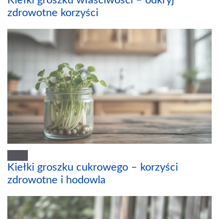
Kiełki groszku właściwości – odkryj
zdrowotne korzyści
Kiełki groszku cukrowego – korzyści
zdrowotne i hodowla