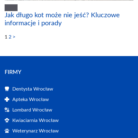
Jak długo kot może nie jeść? Kluczowe
informacje i porady
1
2
>
FIRMY
Dentysta Wrocław
Apteka Wrocław
Lombard Wrocław
Kwiaciarnia Wrocław
Weterynarz Wrocław