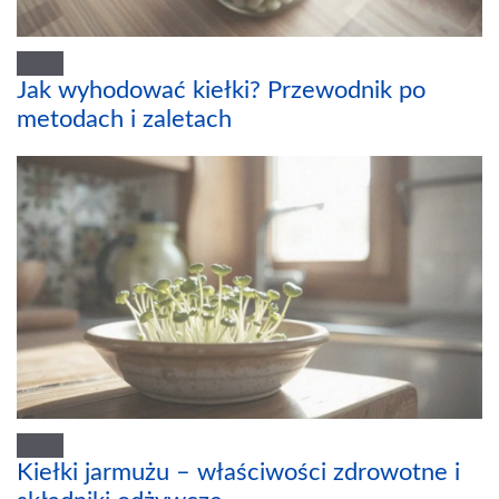
Jak wyhodować kiełki? Przewodnik po
metodach i zaletach
Kiełki jarmużu – właściwości zdrowotne i