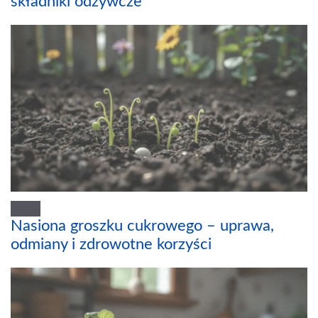
składniki odżywcze
Nasiona groszku cukrowego – uprawa,
odmiany i zdrowotne korzyści