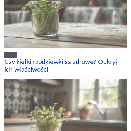
Czy kiełki rzodkiewki są zdrowe? Odkryj
ich właściwości