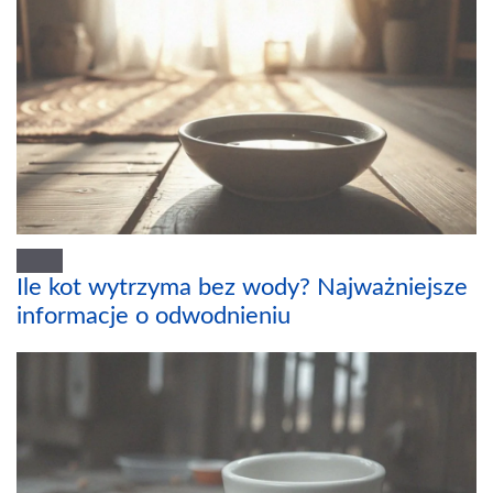
Ile kot wytrzyma bez wody? Najważniejsze
informacje o odwodnieniu