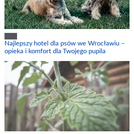
Najlepszy hotel dla psów we Wrocławiu –
opieka i komfort dla Twojego pupila