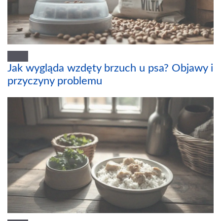
Jak wygląda wzdęty brzuch u psa? Objawy i
przyczyny problemu