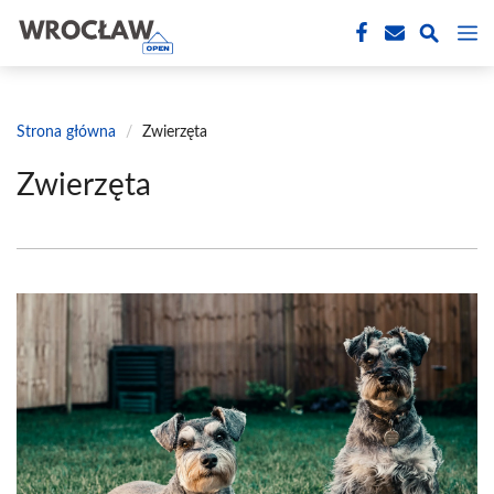
Przejdź
M
do
treści
Strona główna
/
Zwierzęta
Zwierzęta