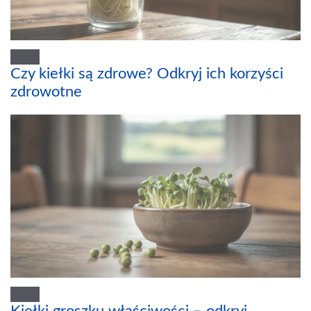
Czy kiełki są zdrowe? Odkryj ich korzyści
zdrowotne