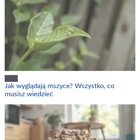
Jak wyglądają mszyce? Wszystko, co
musisz wiedzieć