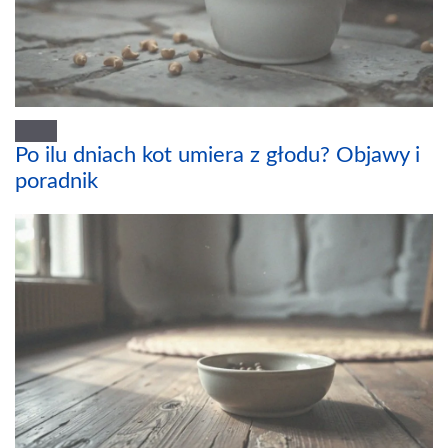
Po ilu dniach kot umiera z głodu? Objawy i
poradnik