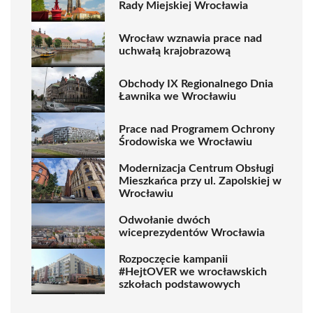
Rady Miejskiej Wrocławia
Wrocław wznawia prace nad
uchwałą krajobrazową
Obchody IX Regionalnego Dnia
Ławnika we Wrocławiu
Prace nad Programem Ochrony
Środowiska we Wrocławiu
Modernizacja Centrum Obsługi
Mieszkańca przy ul. Zapolskiej w
Wrocławiu
Odwołanie dwóch
wiceprezydentów Wrocławia
Rozpoczęcie kampanii
#HejtOVER we wrocławskich
szkołach podstawowych