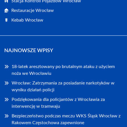
Stacja Kontroli Pojazdów Wrocław
Restauracje Wrocław
Kebab Wrocław
NAJNOWSZE WPISY
18-latek aresztowany po brutalnym ataku z użyciem
noża we Wrocławiu
Wrocław: Zatrzymania za posiadanie narkotyków w
wyniku działań policji
Podziękowania dla policjantów z Wrocławia za
interwencję w tramwaju
Bezpieczeństwo podczas meczu WKS Śląsk Wrocław z
Rakowem Częstochowa zapewnione