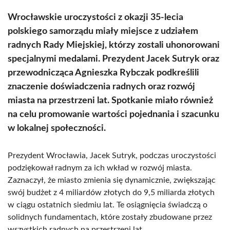
Wrocławskie uroczystości z okazji 35-lecia
polskiego samorządu miały miejsce z udziałem
radnych Rady Miejskiej, którzy zostali uhonorowani
specjalnymi medalami. Prezydent Jacek Sutryk oraz
przewodnicząca Agnieszka Rybczak podkreślili
znaczenie doświadczenia radnych oraz rozwój
miasta na przestrzeni lat. Spotkanie miało również
na celu promowanie wartości pojednania i szacunku
w lokalnej społeczności.
Prezydent Wrocławia, Jacek Sutryk, podczas uroczystości
podziękował radnym za ich wkład w rozwój miasta.
Zaznaczył, że miasto zmienia się dynamicznie, zwiększając
swój budżet z 4 miliardów złotych do 9,5 miliarda złotych
w ciągu ostatnich siedmiu lat. Te osiągnięcia świadczą o
solidnych fundamentach, które zostały zbudowane przez
wszystkich radnych na przestrzeni lat.