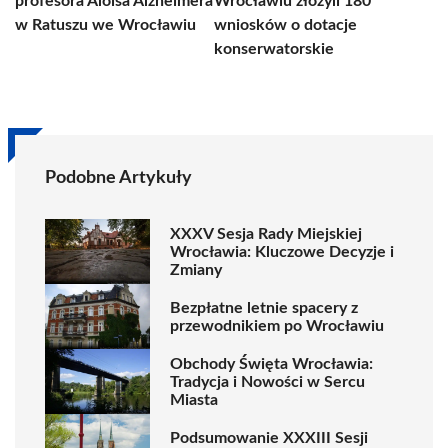
profesora Aloisa Alzheimera
Wrocławiu złożyli 180
w Ratuszu we Wrocławiu
wniosków o dotacje
konserwatorskie
Podobne Artykuły
XXXV Sesja Rady Miejskiej
Wrocławia: Kluczowe Decyzje i
Zmiany
Bezpłatne letnie spacery z
przewodnikiem po Wrocławiu
Obchody Święta Wrocławia:
Tradycja i Nowości w Sercu
Miasta
Podsumowanie XXXIII Sesji