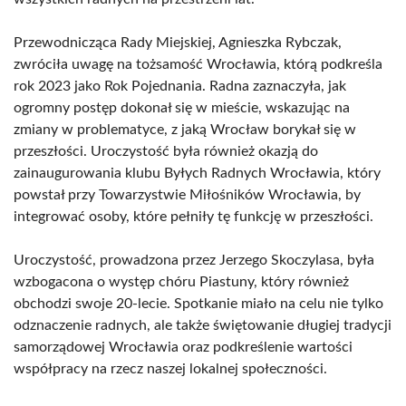
Przewodnicząca Rady Miejskiej, Agnieszka Rybczak,
zwróciła uwagę na tożsamość Wrocławia, którą podkreśla
rok 2023 jako Rok Pojednania. Radna zaznaczyła, jak
ogromny postęp dokonał się w mieście, wskazując na
zmiany w problematyce, z jaką Wrocław borykał się w
przeszłości. Uroczystość była również okazją do
zainaugurowania klubu Byłych Radnych Wrocławia, który
powstał przy Towarzystwie Miłośników Wrocławia, by
integrować osoby, które pełniły tę funkcję w przeszłości.
Uroczystość, prowadzona przez Jerzego Skoczylasa, była
wzbogacona o występ chóru Piastuny, który również
obchodzi swoje 20-lecie. Spotkanie miało na celu nie tylko
odznaczenie radnych, ale także świętowanie długiej tradycji
samorządowej Wrocławia oraz podkreślenie wartości
współpracy na rzecz naszej lokalnej społeczności.