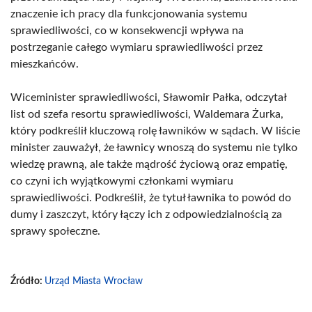
znaczenie ich pracy dla funkcjonowania systemu
sprawiedliwości, co w konsekwencji wpływa na
postrzeganie całego wymiaru sprawiedliwości przez
mieszkańców.
Wiceminister sprawiedliwości, Sławomir Pałka, odczytał
list od szefa resortu sprawiedliwości, Waldemara Żurka,
który podkreślił kluczową rolę ławników w sądach. W liście
minister zauważył, że ławnicy wnoszą do systemu nie tylko
wiedzę prawną, ale także mądrość życiową oraz empatię,
co czyni ich wyjątkowymi członkami wymiaru
sprawiedliwości. Podkreślił, że tytuł ławnika to powód do
dumy i zaszczyt, który łączy ich z odpowiedzialnością za
sprawy społeczne.
Źródło:
Urząd Miasta Wrocław