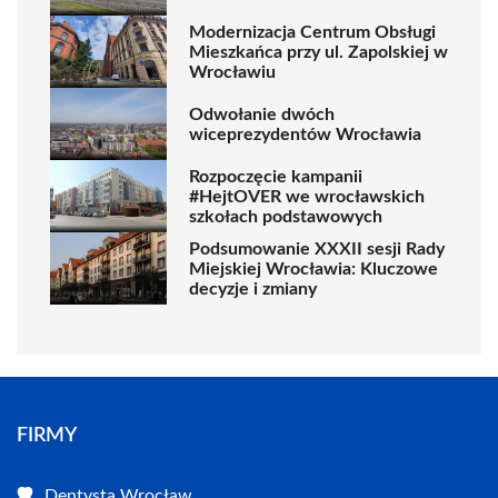
Modernizacja Centrum Obsługi
Mieszkańca przy ul. Zapolskiej w
Wrocławiu
Odwołanie dwóch
wiceprezydentów Wrocławia
Rozpoczęcie kampanii
#HejtOVER we wrocławskich
szkołach podstawowych
Podsumowanie XXXII sesji Rady
Miejskiej Wrocławia: Kluczowe
decyzje i zmiany
FIRMY
Dentysta Wrocław