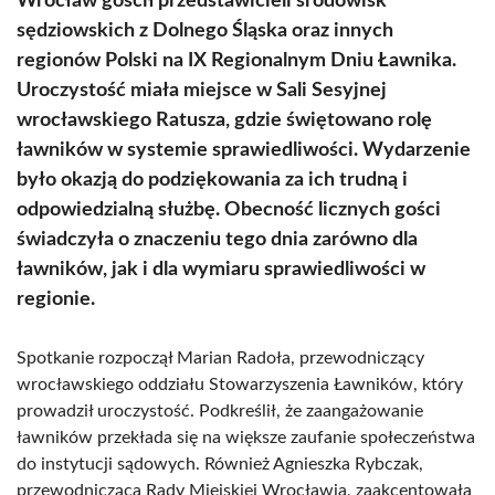
Wrocław gościł przedstawicieli środowisk
sędziowskich z Dolnego Śląska oraz innych
regionów Polski na IX Regionalnym Dniu Ławnika.
Uroczystość miała miejsce w Sali Sesyjnej
wrocławskiego Ratusza, gdzie świętowano rolę
ławników w systemie sprawiedliwości. Wydarzenie
było okazją do podziękowania za ich trudną i
odpowiedzialną służbę. Obecność licznych gości
świadczyła o znaczeniu tego dnia zarówno dla
ławników, jak i dla wymiaru sprawiedliwości w
regionie.
Spotkanie rozpoczął Marian Radoła, przewodniczący
wrocławskiego oddziału Stowarzyszenia Ławników, który
prowadził uroczystość. Podkreślił, że zaangażowanie
ławników przekłada się na większe zaufanie społeczeństwa
do instytucji sądowych. Również Agnieszka Rybczak,
przewodnicząca Rady Miejskiej Wrocławia, zaakcentowała