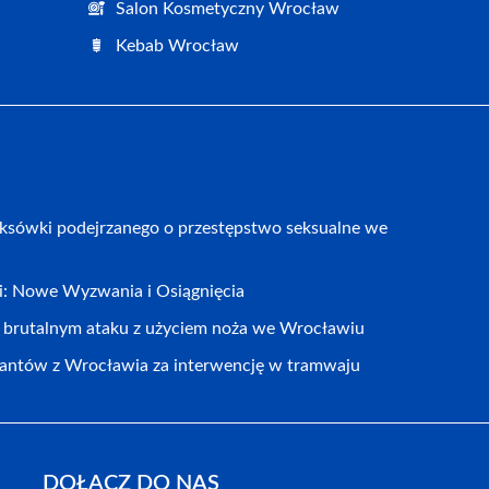
Salon Kosmetyczny Wrocław
Kebab Wrocław
aksówki podejrzanego o przestępstwo seksualne we
cji: Nowe Wyzwania i Osiągnięcia
o brutalnym ataku z użyciem noża we Wrocławiu
jantów z Wrocławia za interwencję w tramwaju
DOŁĄCZ DO NAS