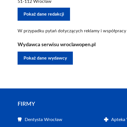
51-112 Wrocław
Pokaż dane redakcji
W przypadku pytań dotyczących reklamy i współpracy 
Wydawca serwisu wroclawopen.pl
Pokaż dane wydawcy
FIRMY
Dentysta Wrocław
Apteka