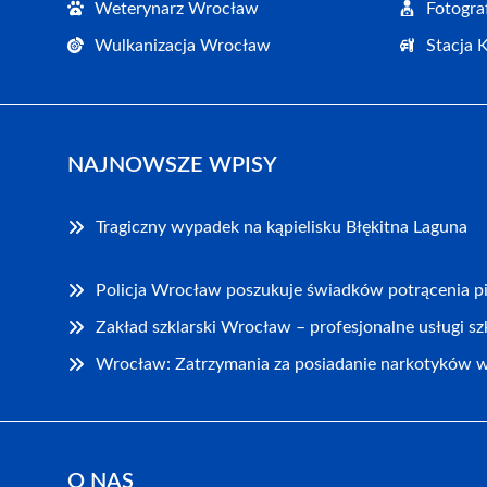
Weterynarz Wrocław
Fotogr
Wulkanizacja Wrocław
Stacja 
NAJNOWSZE WPISY
Tragiczny wypadek na kąpielisku Błękitna Laguna
Policja Wrocław poszukuje świadków potrącenia pi
Zakład szklarski Wrocław – profesjonalne usługi sz
Wrocław: Zatrzymania za posiadanie narkotyków w 
O NAS