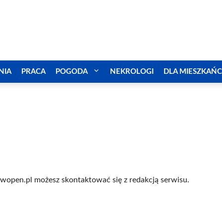
NIA
PRACA
POGODA
NEKROLOGI
DLA MIESZKAŃ
wopen.pl możesz skontaktować się z redakcją serwisu.