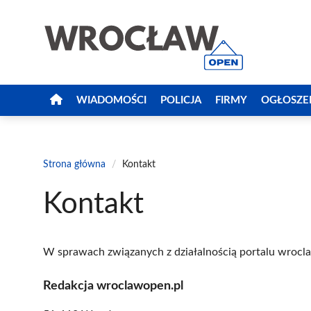
Przejdź
do
treści
WIADOMOŚCI
POLICJA
FIRMY
OGŁOSZE
Strona główna
/
Kontakt
Kontakt
W sprawach związanych z działalnością portalu wrocla
Redakcja wroclawopen.pl