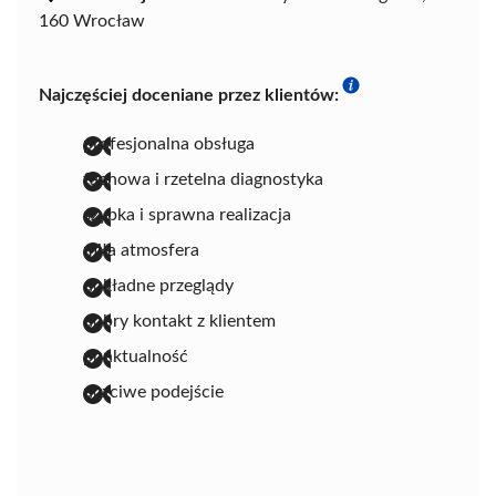
160 Wrocław
Najczęściej doceniane przez klientów:
profesjonalna obsługa
fachowa i rzetelna diagnostyka
szybka i sprawna realizacja
miła atmosfera
dokładne przeglądy
dobry kontakt z klientem
punktualność
uczciwe podejście