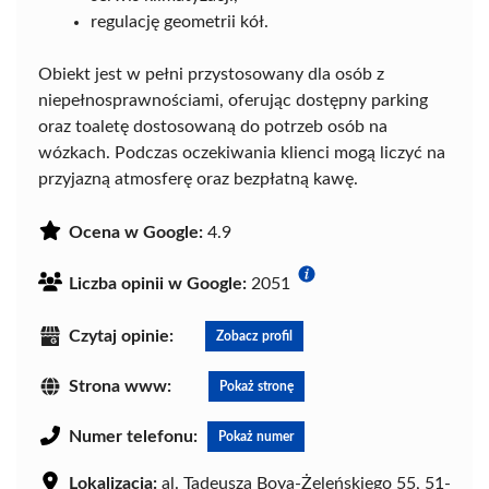
regulację geometrii kół.
Obiekt jest w pełni przystosowany dla osób z
niepełnosprawnościami, oferując dostępny parking
oraz toaletę dostosowaną do potrzeb osób na
wózkach. Podczas oczekiwania klienci mogą liczyć na
przyjazną atmosferę oraz bezpłatną kawę.
Ocena w Google:
4.9
Liczba opinii w Google:
2051
Czytaj opinie:
Zobacz profil
Strona www:
Pokaż stronę
Numer telefonu:
Pokaż numer
Lokalizacja:
al. Tadeusza Boya-Żeleńskiego 55, 51-