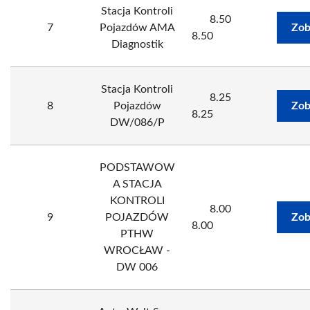
Stacja Kontroli
8.50
7
Pojazdów AMA
Zob
8.50
Diagnostik
Stacja Kontroli
8.25
8
Pojazdów
Zob
8.25
DW/086/P
PODSTAWOW
A STACJA
KONTROLI
8.00
9
POJAZDÓW
Zob
8.00
PTHW
WROCŁAW -
DW 006