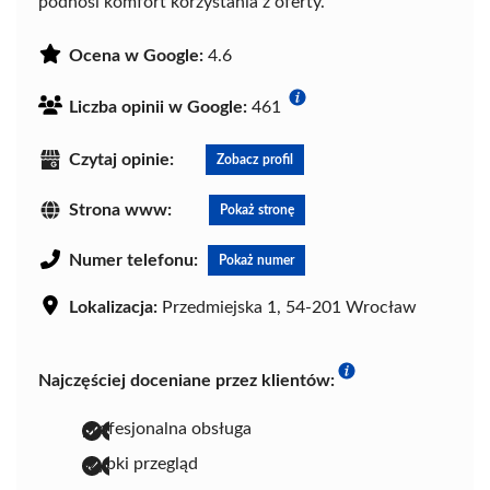
podnosi komfort korzystania z oferty.
Ocena w Google:
4.6
Liczba opinii w Google:
461
Czytaj opinie:
Zobacz profil
Strona www:
Pokaż stronę
Numer telefonu:
Pokaż numer
Lokalizacja:
Przedmiejska 1, 54-201 Wrocław
Najczęściej doceniane przez klientów:
profesjonalna obsługa
szybki przegląd