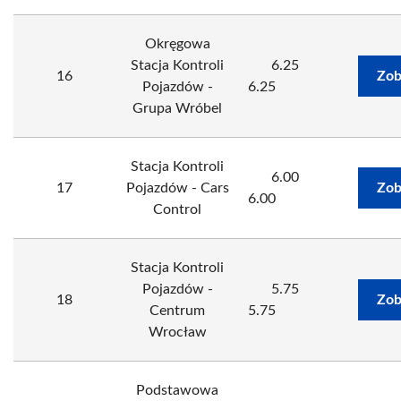
Okręgowa
Stacja Kontroli
6.25
16
Zob
Pojazdów -
6.25
Grupa Wróbel
Stacja Kontroli
6.00
17
Pojazdów - Cars
Zob
6.00
Control
Stacja Kontroli
Pojazdów -
5.75
18
Zob
Centrum
5.75
Wrocław
Podstawowa