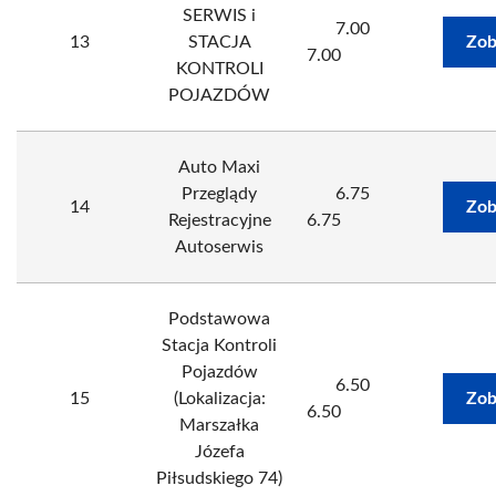
SERWIS i
7.00
13
STACJA
Zob
7.00
KONTROLI
POJAZDÓW
Auto Maxi
Przeglądy
6.75
14
Zob
Rejestracyjne
6.75
Autoserwis
Podstawowa
Stacja Kontroli
Pojazdów
6.50
15
(Lokalizacja:
Zob
6.50
Marszałka
Józefa
Piłsudskiego 74)