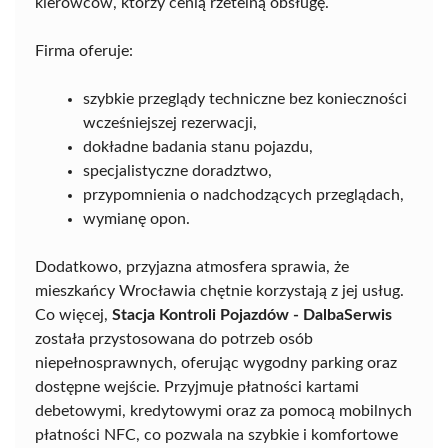
kierowców, którzy cenią rzetelną obsługę.
Firma oferuje:
szybkie przeglądy techniczne bez konieczności
wcześniejszej rezerwacji,
dokładne badania stanu pojazdu,
specjalistyczne doradztwo,
przypomnienia o nadchodzących przeglądach,
wymianę opon.
Dodatkowo, przyjazna atmosfera sprawia, że
mieszkańcy Wrocławia chętnie korzystają z jej usług.
Co więcej,
Stacja Kontroli Pojazdów - DalbaSerwis
została przystosowana do potrzeb osób
niepełnosprawnych, oferując wygodny parking oraz
dostępne wejście. Przyjmuje płatności kartami
debetowymi, kredytowymi oraz za pomocą mobilnych
płatności NFC, co pozwala na szybkie i komfortowe