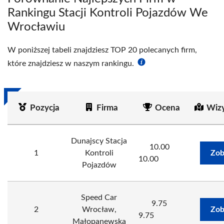
Rankingu Stacji Kontroli Pojazdów We
Wrocławiu
W poniższej tabeli znajdziesz TOP 20 polecanych firm,
które znajdziesz w naszym rankingu.
Pozycja
Firma
Ocena
Wiz
Dunajscy Stacja
10.00
1
Kontroli
Zob
10.00
Pojazdów
Speed Car
9.75
2
Wrocław,
Zob
9.75
Małopanewska