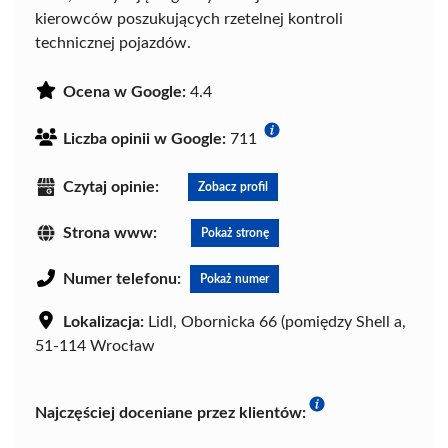
kierowców poszukujących rzetelnej kontroli
technicznej pojazdów.
Ocena w Google:
4.4
Liczba opinii w Google:
711
Czytaj opinie:
Zobacz profil
Strona www:
Pokaż stronę
Numer telefonu:
Pokaż numer
Lokalizacja:
Lidl, Obornicka 66 (pomiędzy Shell a,
51-114 Wrocław
Najczęściej doceniane przez klientów: