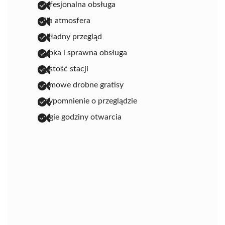
profesjonalna obsługa
miła atmosfera
dokładny przegląd
szybka i sprawna obsługa
czystość stacji
darmowe drobne gratisy
przypomnienie o przeglądzie
długie godziny otwarcia