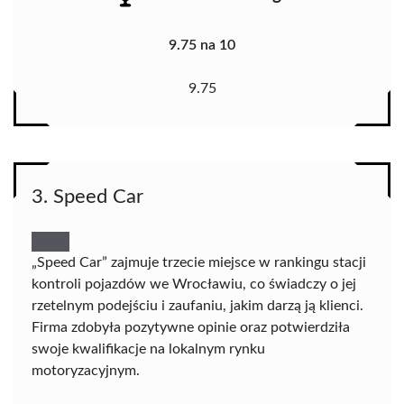
9.75 na 10
9.75
3. Speed Car
„Speed Car” zajmuje trzecie miejsce w rankingu stacji
kontroli pojazdów we Wrocławiu, co świadczy o jej
rzetelnym podejściu i zaufaniu, jakim darzą ją klienci.
Firma zdobyła pozytywne opinie oraz potwierdziła
swoje kwalifikacje na lokalnym rynku
motoryzacyjnym.