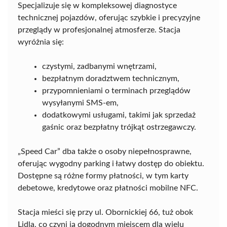
Specjalizuje się w kompleksowej diagnostyce
technicznej pojazdów, oferując szybkie i precyzyjne
przeglądy w profesjonalnej atmosferze. Stacja
wyróżnia się:
czystymi, zadbanymi wnętrzami,
bezpłatnym doradztwem technicznym,
przypomnieniami o terminach przeglądów
wysyłanymi SMS-em,
dodatkowymi usługami, takimi jak sprzedaż
gaśnic oraz bezpłatny trójkąt ostrzegawczy.
„Speed Car” dba także o osoby niepełnosprawne,
oferując wygodny parking i łatwy dostęp do obiektu.
Dostępne są różne formy płatności, w tym karty
debetowe, kredytowe oraz płatności mobilne NFC.
Stacja mieści się przy ul. Obornickiej 66, tuż obok
Lidla, co czyni ją dogodnym miejscem dla wielu