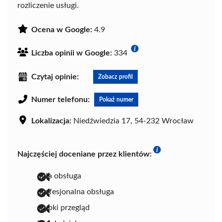
rozliczenie usługi.
Ocena w Google:
4.9
Liczba opinii w Google:
334
Czytaj opinie:
Zobacz profil
Numer telefonu:
Pokaż numer
Lokalizacja:
Niedźwiedzia 17, 54-232 Wrocław
Najczęściej doceniane przez klientów:
miła obsługa
profesjonalna obsługa
szybki przegląd