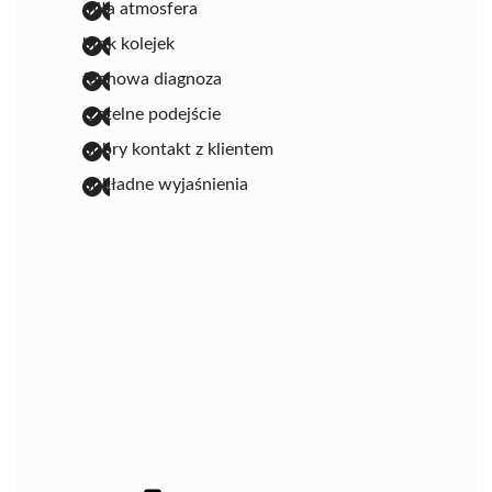
miła atmosfera
brak kolejek
fachowa diagnoza
rzetelne podejście
dobry kontakt z klientem
dokładne wyjaśnienia