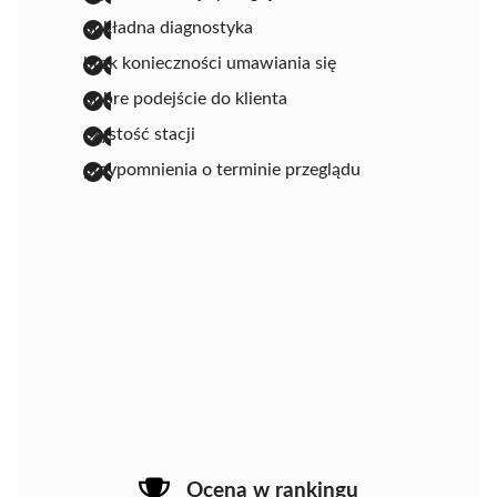
dokładna diagnostyka
brak konieczności umawiania się
dobre podejście do klienta
czystość stacji
przypomnienia o terminie przeglądu
Ocena w rankingu