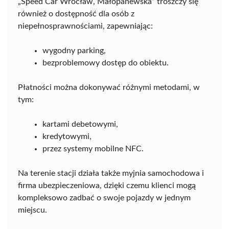
„Speed Car Wrocław, Małopanewska” troszczy się
również o dostępność dla osób z
niepełnosprawnościami, zapewniając:
wygodny parking,
bezproblemowy dostęp do obiektu.
Płatności można dokonywać różnymi metodami, w
tym:
kartami debetowymi,
kredytowymi,
przez systemy mobilne NFC.
Na terenie stacji działa także myjnia samochodowa i
firma ubezpieczeniowa, dzięki czemu klienci mogą
kompleksowo zadbać o swoje pojazdy w jednym
miejscu.