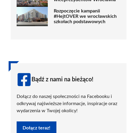
Rozpoczęcie kampanii
#HejtOVER we wrocławskich
szkołach podstawowych
Bądź z nami na bieżąco!
Dołącz do naszej społeczności na Facebooku i
odkrywaj najświeższe informacje, inspiracje oraz
wydarzenia w Twojej okolicy!
Dołącz teraz!