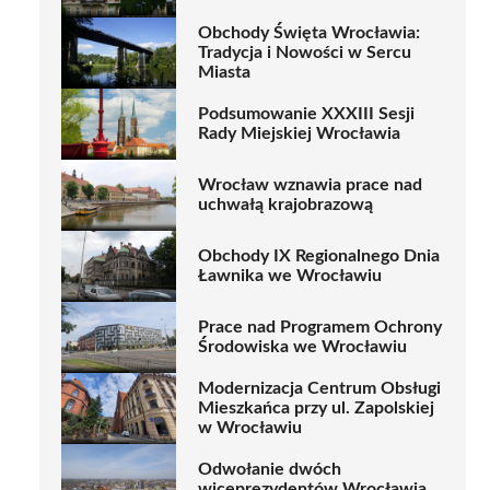
Obchody Święta Wrocławia:
Tradycja i Nowości w Sercu
Miasta
Podsumowanie XXXIII Sesji
Rady Miejskiej Wrocławia
Wrocław wznawia prace nad
uchwałą krajobrazową
Obchody IX Regionalnego Dnia
Ławnika we Wrocławiu
Prace nad Programem Ochrony
Środowiska we Wrocławiu
Modernizacja Centrum Obsługi
Mieszkańca przy ul. Zapolskiej
w Wrocławiu
Odwołanie dwóch
wiceprezydentów Wrocławia