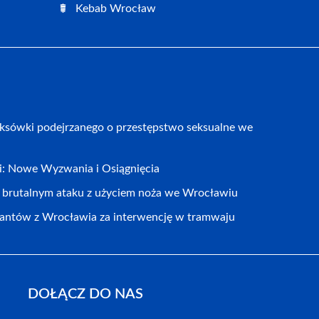
Kebab Wrocław
aksówki podejrzanego o przestępstwo seksualne we
cji: Nowe Wyzwania i Osiągnięcia
o brutalnym ataku z użyciem noża we Wrocławiu
jantów z Wrocławia za interwencję w tramwaju
DOŁĄCZ DO NAS