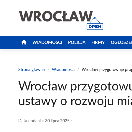
Przejdź
do
treści
WIADOMOŚCI
POLICJA
FIRMY
OGŁOSZE
Strona główna
/
Wiadomości
/
Wrocław przygotowuje proj
Wrocław przygotowu
ustawy o rozwoju mi
Data dodania:
30 lipca 2025 r.