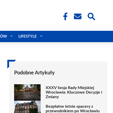
CÓW
LIFESTYLE
Podobne Artykuły
XXXV Sesja Rady Miejskiej
Wrocławia: Kluczowe Decyzje i
Zmiany
Bezpłatne letnie spacery z
przewodnikiem po Wrocławiu