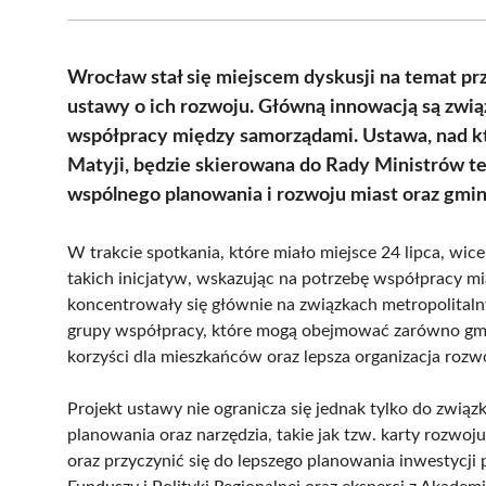
Wrocław stał się miejscem dyskusji na temat pr
ustawy o ich rozwoju. Główną innowacją są zwią
współpracy między samorządami. Ustawa, nad kt
Matyji, będzie skierowana do Rady Ministrów teg
wspólnego planowania i rozwoju miast oraz gmin
W trakcie spotkania, które miało miejsce 24 lipca, wi
takich inicjatyw, wskazując na potrzebę współpracy 
koncentrowały się głównie na związkach metropolita
grupy współpracy, które mogą obejmować zarówno gmin
korzyści dla mieszkańców oraz lepsza organizacja rozw
Projekt ustawy nie ogranicza się jednak tylko do zw
planowania oraz narzędzia, takie jak tzw. karty rozwo
oraz przyczynić się do lepszego planowania inwestycji