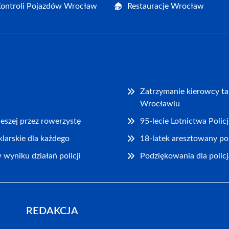
Kontroli Pojazdów Wrocław
Restauracje Wrocław
Zatrzymanie kierowcy t
Wrocławiu
eszej przez rowerzystę
95-lecie Lotnictwa Poli
klarskie dla każdego
18-latek aresztowany p
wyniku działań policji
Podziękowania dla polic
REDAKCJA