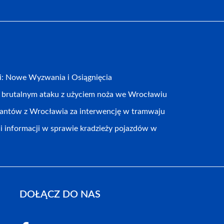
cji: Nowe Wyzwania i Osiągnięcia
o brutalnym ataku z użyciem noża we Wrocławiu
jantów z Wrocławia za interwencję w tramwaju
 informacji w sprawie kradzieży pojazdów w
DOŁĄCZ DO NAS