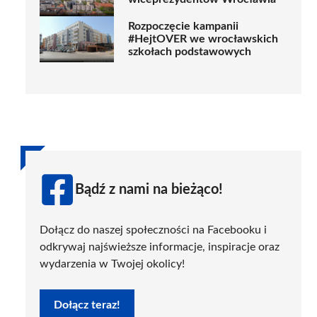
Rozpoczęcie kampanii
#HejtOVER we wrocławskich
szkołach podstawowych
Bądź z nami na bieżąco!
Dołącz do naszej społeczności na Facebooku i
odkrywaj najświeższe informacje, inspiracje oraz
wydarzenia w Twojej okolicy!
Dołącz teraz!