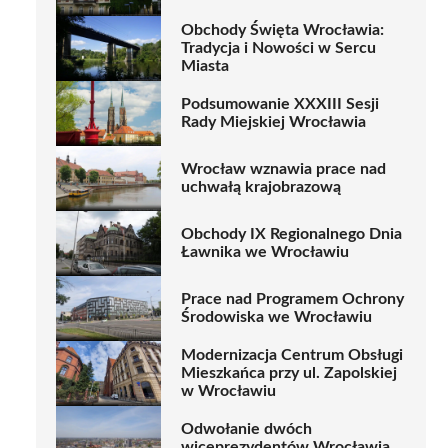
Obchody Święta Wrocławia:
Tradycja i Nowości w Sercu
Miasta
Podsumowanie XXXIII Sesji
Rady Miejskiej Wrocławia
Wrocław wznawia prace nad
uchwałą krajobrazową
Obchody IX Regionalnego Dnia
Ławnika we Wrocławiu
Prace nad Programem Ochrony
Środowiska we Wrocławiu
Modernizacja Centrum Obsługi
Mieszkańca przy ul. Zapolskiej
w Wrocławiu
Odwołanie dwóch
wiceprezydentów Wrocławia