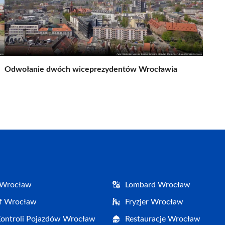
Odwołanie dwóch wiceprezydentów Wrocławia
 Wrocław
Lombard Wrocław
af Wrocław
Fryzjer Wrocław
Kontroli Pojazdów Wrocław
Restauracje Wrocław