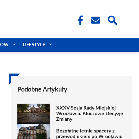
CÓW
LIFESTYLE
Podobne Artykuły
XXXV Sesja Rady Miejskiej
Wrocławia: Kluczowe Decyzje i
Zmiany
Bezpłatne letnie spacery z
przewodnikiem po Wrocławiu