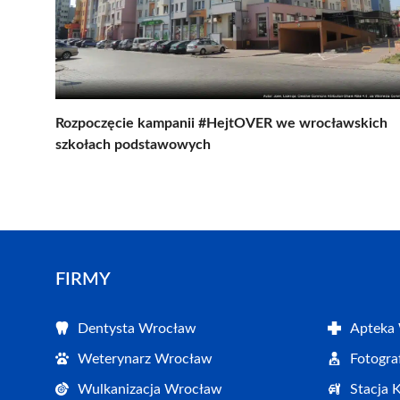
Rozpoczęcie kampanii #HejtOVER we wrocławskich
szkołach podstawowych
FIRMY
Dentysta Wrocław
Apteka
Weterynarz Wrocław
Fotogr
Wulkanizacja Wrocław
Stacja 