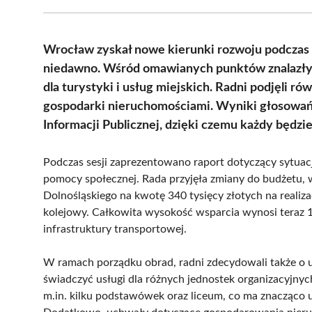
Wrocław zyskał nowe kierunki rozwoju podczas X
niedawno. Wśród omawianych punktów znalazły 
dla turystyki i usług miejskich. Radni podjęli ró
gospodarki nieruchomościami. Wyniki głosowań
Informacji Publicznej, dzięki czemu każdy będz
Podczas sesji zaprezentowano raport dotyczący sytuac
pomocy społecznej. Rada przyjęła zmiany do budżetu
Dolnośląskiego na kwotę 340 tysięcy złotych na realiz
kolejowy. Całkowita wysokość wsparcia wynosi teraz 1
infrastruktury transportowej.
W ramach porządku obrad, radni zdecydowali także o 
świadczyć usługi dla różnych jednostek organizacyjn
m.in. kilku podstawówek oraz liceum, co ma znacząco 