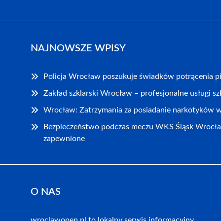
NAJNOWSZE WPISY
Policja Wrocław poszukuje świadków potrącenia pi
Zakład szklarski Wrocław – profesjonalne usługi sz
Wrocław: Zatrzymania za posiadanie narkotyków w 
Bezpieczeństwo podczas meczu WKS Śląsk Wrocł
zapewnione
O NAS
wroclawopen.pl to lokalny serwis informacyjny