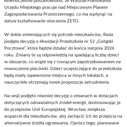
Równocześnie postanowiono, że Wydział Planowania
Urzędu Miejskiego pracuje nad Miejscowym Planem
Zagospodarowania Przestrzennego, co ma wpłynąć na
dalsze kształtowanie otoczenia ZETO.
W dobie zmieniających się potrzeb mieszkańców, Rada
podjęła decyzję o likwidacji Przedszkola nr 52 „Gołąbki
Pocztowe”, które będzie działać do końca sierpnia 2026
roku. Zmiany te są odpowiedzią na spadającą liczbę dzieci
w obszarze, co wiąże się z rosnącym zapotrzebowaniem na
nowoczesne placówki. Dzieci uczęszczające do przedszkola
będą miały zapewnione miejsca w innych lokalach, a
nauczyciele otrzymają nowe propozycje zatrudnienia.
Na sesji podjęto również decyzję o zmianach w dotacjach
dotyczących odnawialnych źródeł energii, dostosowując je
do przepisów Unii Europejskiej. Wrocław zwiększa
wsparcie dla mieszkańców, aby zachęcić ich do przejścia na
alternatywne źródła ogrzewania. Oprócz tego, planowane