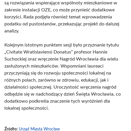
są rozwiązania wspierające wspólnoty mieszkaniowe w
zakresie instalacji OZE, co może przynieść dodatkowe
korzyści. Rada podjęła również temat wprowadzenia
podatku od pustostanów, przekazując projekt do dalszej
analizy.
Kolejnym istotnym punktem sesji było przyznanie tytułu
„Civitate Wratislaviensi Donatus” profesor Hannie
Suchockiej oraz wręczenie Nagród Wrocławia dla wielu
zasłużonych mieszkańców. Wspomniani laureaci
przyczyniają się do rozwoju społeczności lokalnej na
różnych polach, zarówno w zdrowiu, edukacji, jak i
działalności społecznej. Uroczystość wręczenia nagród
odbędzie się w nadchodzący dzień Święta Wrocławia, co
dodatkowo podkreśla znaczenie tych wyróżnień dla
lokalnej społeczności.
Źródło:
Urząd Miasta Wrocław