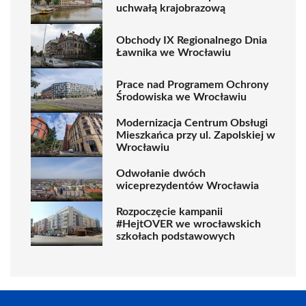
uchwałą krajobrazową
Obchody IX Regionalnego Dnia
Ławnika we Wrocławiu
Prace nad Programem Ochrony
Środowiska we Wrocławiu
Modernizacja Centrum Obsługi
Mieszkańca przy ul. Zapolskiej w
Wrocławiu
Odwołanie dwóch
wiceprezydentów Wrocławia
Rozpoczęcie kampanii
#HejtOVER we wrocławskich
szkołach podstawowych