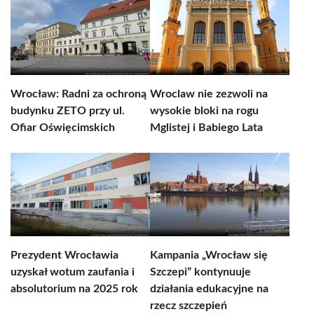
Wrocław: Radni za ochroną
Wroclaw nie zezwoli na
budynku ZETO przy ul.
wysokie bloki na rogu
Ofiar Oświęcimskich
Mglistej i Babiego Lata
Prezydent Wrocławia
Kampania „Wrocław się
uzyskał wotum zaufania i
Szczepi” kontynuuje
absolutorium na 2025 rok
działania edukacyjne na
rzecz szczepień