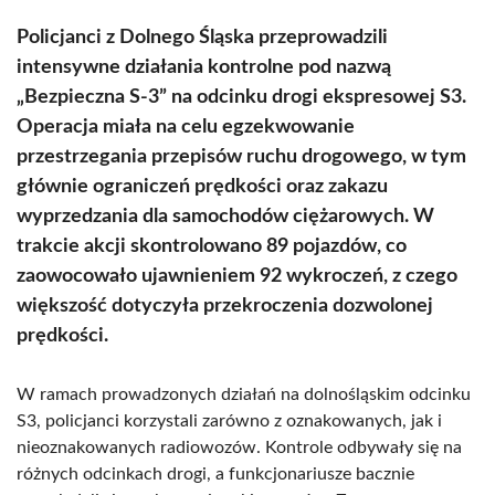
Policjanci z Dolnego Śląska przeprowadzili
intensywne działania kontrolne pod nazwą
„Bezpieczna S-3” na odcinku drogi ekspresowej S3.
Operacja miała na celu egzekwowanie
przestrzegania przepisów ruchu drogowego, w tym
głównie ograniczeń prędkości oraz zakazu
wyprzedzania dla samochodów ciężarowych. W
trakcie akcji skontrolowano 89 pojazdów, co
zaowocowało ujawnieniem 92 wykroczeń, z czego
większość dotyczyła przekroczenia dozwolonej
prędkości.
W ramach prowadzonych działań na dolnośląskim odcinku
S3, policjanci korzystali zarówno z oznakowanych, jak i
nieoznakowanych radiowozów. Kontrole odbywały się na
różnych odcinkach drogi, a funkcjonariusze bacznie