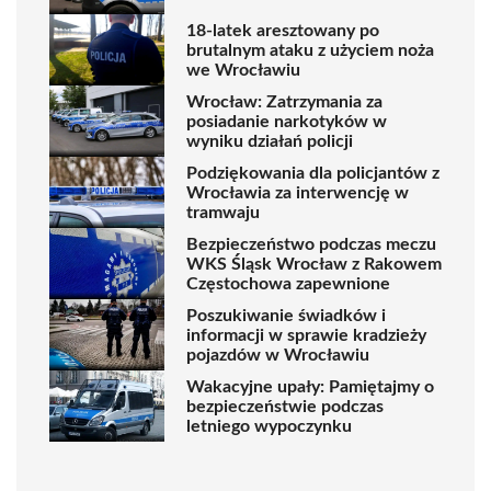
18-latek aresztowany po
brutalnym ataku z użyciem noża
we Wrocławiu
Wrocław: Zatrzymania za
posiadanie narkotyków w
wyniku działań policji
Podziękowania dla policjantów z
Wrocławia za interwencję w
tramwaju
Bezpieczeństwo podczas meczu
WKS Śląsk Wrocław z Rakowem
Częstochowa zapewnione
Poszukiwanie świadków i
informacji w sprawie kradzieży
pojazdów w Wrocławiu
Wakacyjne upały: Pamiętajmy o
bezpieczeństwie podczas
letniego wypoczynku