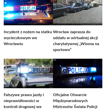
Incydent z nożem na statku
Wrocław zaprasza do
wycieczkowym we
udziału w wirtualnej akcji
Wrocławiu
charytatywnej „Wiosna na
sportowo”
Fałszywe prawo jazdy i
Oficjalne Otwarcie
nieprawidłowości w
Międzynarodowych
kontroli drogowej we
Mistrzostw Świata Policji