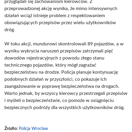
przyglądali się zachowaniom kierowców. Z
przeprowadzonej akcję wynika, że mimo intensywnych
działań wciąż istnieje problem z respektowaniem
obowiązujących przepisów przez wielu użytkowników
dróg.
W toku akcji, mundurowi skontrolowali 89 pojazdów, a w
wyniku wykrycia naruszeń przepisów zatrzymali pięć
dowodów rejestracyjnych z powodu złego stanu
technicznego pojazdów, który mógł zagrażać
bezpieczeństwu na drodze. Policja planuje kontynuację
podobnych działań w przyszłości, co pokazuje ich
zaangażowanie w poprawę bezpieczeństwa na drogach.
Warto jednak, by wszyscy kierowcy przestrzegali przepisów
i myśleli o bezpieczeństwie, co pomoże w osiągnięciu
bezpiecznych podróży dla wszystkich użytkowników dróg.
Źródło:
Policja Wrocław