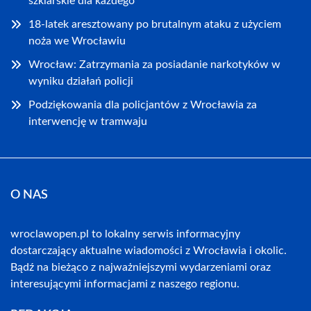
szklarskie dla każdego
18-latek aresztowany po brutalnym ataku z użyciem
noża we Wrocławiu
Wrocław: Zatrzymania za posiadanie narkotyków w
wyniku działań policji
Podziękowania dla policjantów z Wrocławia za
interwencję w tramwaju
O NAS
wroclawopen.pl to lokalny serwis informacyjny
dostarczający aktualne wiadomości z Wrocławia i okolic.
Bądź na bieżąco z najważniejszymi wydarzeniami oraz
interesującymi informacjami z naszego regionu.