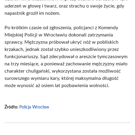
uderzeń w głowę i twarz, oraz strachu o swoje życie, gdy
napastnik groził im nożem.
Po krótkim czasie od zgłoszenia, policjanci z Komendy
Miejskiej Policji w Wrocławiu dokonali zatrzymania
sprawcy. Mężczyzna próbował ukryć nóż w pobliskich
krzakach, jednak został szybko unieszkodliwiony przez
funkcjonariuszy. Sąd zdecydował o areszcie tymczasowym
na trzy miesiące, a ponieważ zachowanie mężczyzny miało
charakter chuligański, wykorzystana została możliwość
surowszego wymiaru kary, której maksymalna długość
może wynosić aż osiem lat pozbawienia wolności.
Źródło:
Policja Wrocław