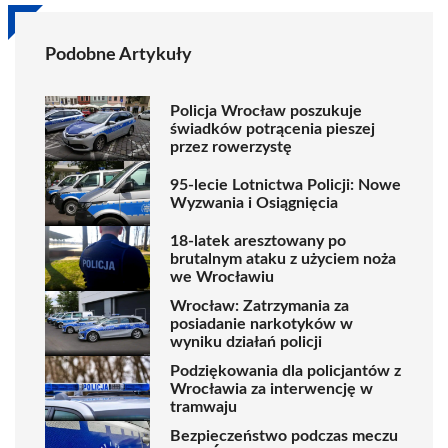
Podobne Artykuły
Policja Wrocław poszukuje
świadków potrącenia pieszej
przez rowerzystę
95-lecie Lotnictwa Policji: Nowe
Wyzwania i Osiągnięcia
18-latek aresztowany po
brutalnym ataku z użyciem noża
we Wrocławiu
Wrocław: Zatrzymania za
posiadanie narkotyków w
wyniku działań policji
Podziękowania dla policjantów z
Wrocławia za interwencję w
tramwaju
Bezpieczeństwo podczas meczu