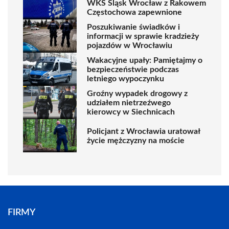
WKS Śląsk Wrocław z Rakowem
Częstochowa zapewnione
Poszukiwanie świadków i
informacji w sprawie kradzieży
pojazdów w Wrocławiu
Wakacyjne upały: Pamiętajmy o
bezpieczeństwie podczas
letniego wypoczynku
Groźny wypadek drogowy z
udziałem nietrzeźwego
kierowcy w Siechnicach
Policjant z Wrocławia uratował
życie mężczyzny na moście
FIRMY