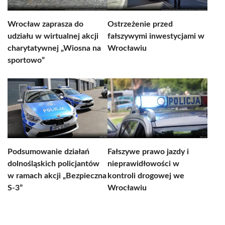
Wrocław zaprasza do
Ostrzeżenie przed
udziału w wirtualnej akcji
fałszywymi inwestycjami w
charytatywnej „Wiosna na
Wrocławiu
sportowo”
Podsumowanie działań
Fałszywe prawo jazdy i
dolnośląskich policjantów
nieprawidłowości w
w ramach akcji „Bezpieczna
kontroli drogowej we
S-3”
Wrocławiu