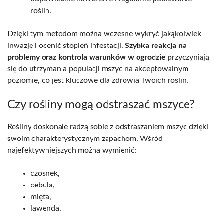
roślin.
Dzięki tym metodom można wczesne wykryć jakąkolwiek
inwazję i ocenić stopień infestacji.
Szybka reakcja na
problemy oraz kontrola warunków w ogrodzie
przyczyniają
się do utrzymania populacji mszyc na akceptowalnym
poziomie, co jest kluczowe dla zdrowia Twoich roślin.
Czy rośliny mogą odstraszać mszyce?
Rośliny doskonale radzą sobie z odstraszaniem mszyc dzięki
swoim charakterystycznym zapachom. Wśród
najefektywniejszych można wymienić:
czosnek,
cebula,
mięta,
lawenda.