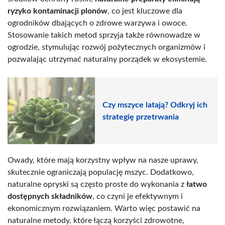
ryzyko kontaminacji plonów
, co jest kluczowe dla
ogrodników dbających o zdrowe warzywa i owoce.
Stosowanie takich metod sprzyja także równowadze w
ogrodzie, stymulując rozwój pożytecznych organizmów i
pozwalając utrzymać naturalny porządek w ekosystemie.
Czy mszyce latają? Odkryj ich
strategię przetrwania
Owady, które mają korzystny wpływ na nasze uprawy,
skutecznie ograniczają populację mszyc. Dodatkowo,
naturalne opryski są często proste do wykonania z
łatwo
dostępnych składników
, co czyni je efektywnym i
ekonomicznym rozwiązaniem. Warto więc postawić na
naturalne metody, które łączą korzyści zdrowotne,