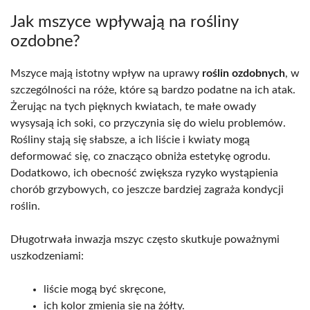
Jak mszyce wpływają na rośliny
ozdobne?
Mszyce mają istotny wpływ na uprawy
roślin ozdobnych
, w
szczególności na róże, które są bardzo podatne na ich atak.
Żerując na tych pięknych kwiatach, te małe owady
wysysają ich soki, co przyczynia się do wielu problemów.
Rośliny stają się słabsze, a ich liście i kwiaty mogą
deformować się, co znacząco obniża estetykę ogrodu.
Dodatkowo, ich obecność zwiększa ryzyko wystąpienia
chorób grzybowych, co jeszcze bardziej zagraża kondycji
roślin.
Długotrwała inwazja mszyc często skutkuje poważnymi
uszkodzeniami:
liście mogą być skręcone,
ich kolor zmienia się na żółty.