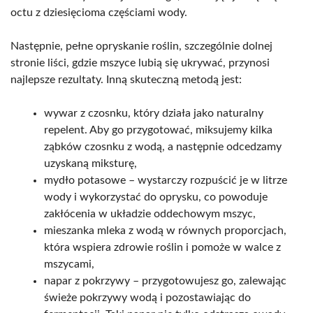
octu z dziesięcioma częściami wody.
Następnie, pełne opryskanie roślin, szczególnie dolnej
stronie liści, gdzie mszyce lubią się ukrywać, przynosi
najlepsze rezultaty. Inną skuteczną metodą jest:
wywar z czosnku, który działa jako naturalny
repelent. Aby go przygotować, miksujemy kilka
ząbków czosnku z wodą, a następnie odcedzamy
uzyskaną miksturę,
mydło potasowe – wystarczy rozpuścić je w litrze
wody i wykorzystać do oprysku, co powoduje
zakłócenia w układzie oddechowym mszyc,
mieszanka mleka z wodą w równych proporcjach,
która wspiera zdrowie roślin i pomoże w walce z
mszycami,
napar z pokrzywy – przygotowujesz go, zalewając
świeże pokrzywy wodą i pozostawiając do