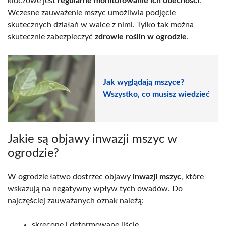
kluczowe jest
regularne monitorowanie ich obecności
.
Wczesne zauważenie mszyc umożliwia podjęcie
skutecznych działań w walce z nimi. Tylko tak można
skutecznie zabezpieczyć
zdrowie roślin w ogrodzie
.
Jak wyglądają mszyce?
Wszystko, co musisz wiedzieć
Jakie są objawy inwazji mszyc w
ogrodzie?
W ogrodzie łatwo dostrzec objawy
inwazji mszyc
, które
wskazują na negatywny wpływ tych owadów. Do
najczęściej zauważanych oznak należą:
skręcone i deformowane liście,