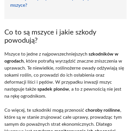
mszyce?
Co to są mszyce i jakie szkody
powodują?
Mszyce to jedne z najpowszechniejszych
szkodników w
ogrodach
, które potrafią wyrządzić znaczne zniszczenia w
uprawach. Te niewielkie, roślinożerne owady odżywiają się
sokami roślin, co prowadzi do ich osłabienia oraz
deformacji liści i pędów. W przypadku inwazji mszyc
następuje także
spadek plonów
, a to z pewnością nie jest
na rękę ogrodnikom.
Co więcej, te szkodniki mogą przenosić
choroby roślinne
,
które są w stanie zrujnować całe uprawy, prowadząc tym
samym do poważnych strat ekonomicznych. Dlatego