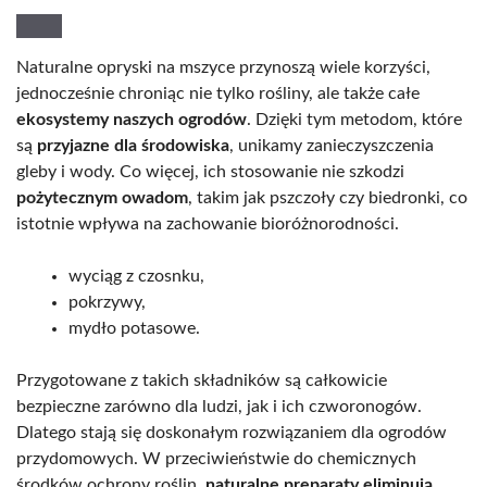
Naturalne opryski na mszyce przynoszą wiele korzyści,
jednocześnie chroniąc nie tylko rośliny, ale także całe
ekosystemy naszych ogrodów
. Dzięki tym metodom, które
są
przyjazne dla środowiska
, unikamy zanieczyszczenia
gleby i wody. Co więcej, ich stosowanie nie szkodzi
pożytecznym owadom
, takim jak pszczoły czy biedronki, co
istotnie wpływa na zachowanie bioróżnorodności.
wyciąg z czosnku,
pokrzywy,
mydło potasowe.
Przygotowane z takich składników są całkowicie
bezpieczne zarówno dla ludzi, jak i ich czworonogów.
Dlatego stają się doskonałym rozwiązaniem dla ogrodów
przydomowych. W przeciwieństwie do chemicznych
środków ochrony roślin,
naturalne preparaty eliminują