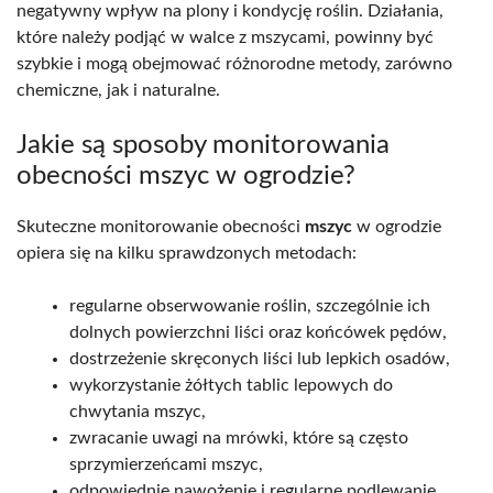
negatywny wpływ na plony i kondycję roślin. Działania,
które należy podjąć w walce z mszycami, powinny być
szybkie i mogą obejmować różnorodne metody, zarówno
chemiczne, jak i naturalne.
Jakie są sposoby monitorowania
obecności mszyc w ogrodzie?
Skuteczne monitorowanie obecności
mszyc
w ogrodzie
opiera się na kilku sprawdzonych metodach:
regularne obserwowanie roślin, szczególnie ich
dolnych powierzchni liści oraz końcówek pędów,
dostrzeżenie skręconych liści lub lepkich osadów,
wykorzystanie żółtych tablic lepowych do
chwytania mszyc,
zwracanie uwagi na mrówki, które są często
sprzymierzeńcami mszyc,
odpowiednie nawożenie i regularne podlewanie