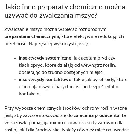
Jakie inne preparaty chemiczne można
używać do zwalczania mszyc?
Zwalczanie mszyc można wspierać różnorodnymi
preparatami chemicznymi
, które efektywnie redukują ich
liczebność. Najczęściej wykorzystuje się:
insektycydy systemiczne
, jak acetamipryd czy
tiachlopryd, które działają od wewnątrz roślin,
docierając do trudno dostępnych miejsc,
insektycydy kontaktowe
, takie jak pyretroidy, które
eliminują mszyce natychmiast po bezpośrednim
kontakcie.
Przy wyborze chemicznych środków ochrony roślin ważne
jest, aby zawsze stosować się do
zalecenia producenta
; te
wskazówki pomagają minimalizować szkody zarówno dla
roślin, jak i dla środowiska. Należy również mieć na uwadze