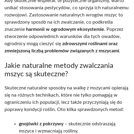
Aby skutecznie wspierać te pożyteczne organizmy, warto
unikać stosowania pestycydów, co sprzyja ich naturalnemu
rozwojowi. Zastosowanie naturalnych wrogów mszyc to
sprawdzony sposób na ich zwalczanie, co podkreśla
znaczenie
harmonii w ogrodowym ekosystemie
. Poprzez
stworzenie odpowiednich warunków dla tych owadów,
ogrodnicy mogą cieszyć się
zdrowszymi roślinami oraz
zmniejszoną liczbą problemów związanych z mszycami
.
Jakie naturalne metody zwalczania
mszyc są skuteczne?
Skuteczne naturalne sposoby na walkę z mszycami opierają
się na różnych technikach, które nie tylko pomagają w
ograniczeniu ich populacji, lecz także przyczyniają się do
poprawy kondycji roślin. Oto kilka sprawdzonych metod:
gnojówki z pokrzywy
– skutecznie odstraszają
mszyce i wzmacniają rośliny,