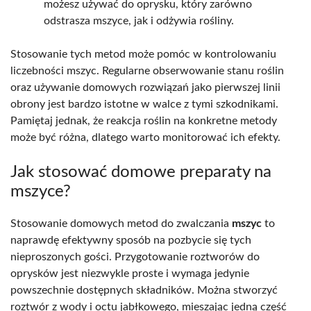
możesz używać do oprysku, który zarówno
odstrasza mszyce, jak i odżywia rośliny.
Stosowanie tych metod może pomóc w kontrolowaniu
liczebności mszyc. Regularne obserwowanie stanu roślin
oraz używanie domowych rozwiązań jako pierwszej linii
obrony jest bardzo istotne w walce z tymi szkodnikami.
Pamiętaj jednak, że reakcja roślin na konkretne metody
może być różna, dlatego warto monitorować ich efekty.
Jak stosować domowe preparaty na
mszyce?
Stosowanie domowych metod do zwalczania
mszyc
to
naprawdę efektywny sposób na pozbycie się tych
nieproszonych gości. Przygotowanie roztworów do
oprysków jest niezwykle proste i wymaga jedynie
powszechnie dostępnych składników. Można stworzyć
roztwór z wody i octu jabłkowego, mieszając jedną część