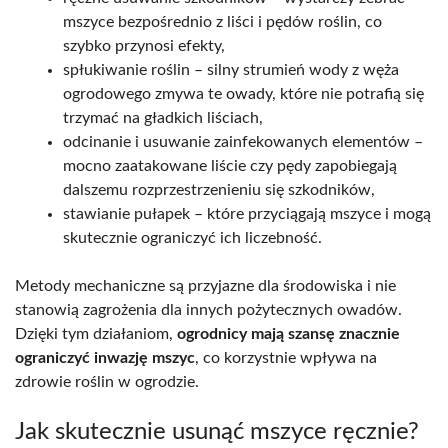
mszyce bezpośrednio z liści i pędów roślin, co
szybko przynosi efekty,
spłukiwanie roślin – silny strumień wody z węża
ogrodowego zmywa te owady, które nie potrafią się
trzymać na gładkich liściach,
odcinanie i usuwanie zainfekowanych elementów –
mocno zaatakowane liście czy pędy zapobiegają
dalszemu rozprzestrzenieniu się szkodników,
stawianie pułapek – które przyciągają mszyce i mogą
skutecznie ograniczyć ich liczebność.
Metody mechaniczne są przyjazne dla środowiska i nie
stanowią zagrożenia dla innych pożytecznych owadów.
Dzięki tym działaniom,
ogrodnicy mają szansę znacznie
ograniczyć inwazję mszyc
, co korzystnie wpływa na
zdrowie roślin w ogrodzie.
Jak skutecznie usunąć mszyce ręcznie?