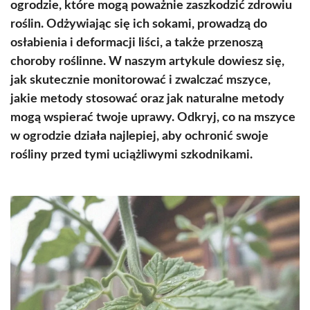
ogrodzie, które mogą poważnie zaszkodzić zdrowiu
roślin. Odżywiając się ich sokami, prowadzą do
osłabienia i deformacji liści, a także przenoszą
choroby roślinne. W naszym artykule dowiesz się,
jak skutecznie monitorować i zwalczać mszyce,
jakie metody stosować oraz jak naturalne metody
mogą wspierać twoje uprawy. Odkryj, co na mszyce
w ogrodzie działa najlepiej, aby ochronić swoje
rośliny przed tymi uciążliwymi szkodnikami.