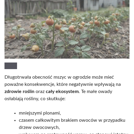
Długotrwała obecność mszyc w ogrodzie może mieć
poważne konsekwencje, które negatywnie wpływają na
zdrowie roślin
oraz
cały ekosystem
. Te małe owady
osłabiają rośliny, co skutkuje:
mniejszymi plonami,
czasem całkowitym brakiem owoców w przypadku
drzew owocowych,