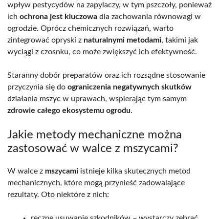
wpływ pestycydów na zapylaczy, w tym pszczoły, ponieważ
ich
ochrona jest kluczowa
dla zachowania równowagi w
ogrodzie. Oprócz chemicznych rozwiązań, warto
zintegrować opryski z
naturalnymi metodami
, takimi jak
wyciągi z czosnku, co może zwiększyć ich efektywność.
Staranny dobór preparatów oraz ich rozsądne stosowanie
przyczynia się do
ograniczenia negatywnych skutków
działania mszyc w uprawach, wspierając tym samym
zdrowie całego ekosystemu ogrodu
.
Jakie metody mechaniczne można
zastosować w walce z mszycami?
W walce z
mszycami
istnieje kilka skutecznych metod
mechanicznych, które mogą przynieść zadowalające
rezultaty. Oto niektóre z nich:
ręczne usuwanie szkodników – wystarczy zebrać