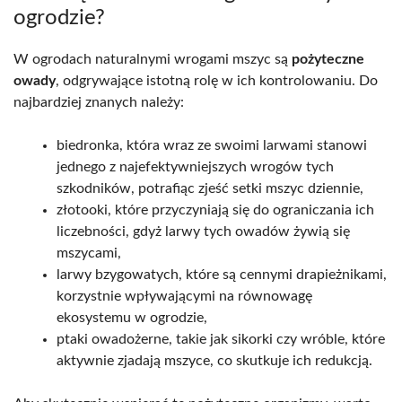
ogrodzie?
W ogrodach naturalnymi wrogami mszyc są
pożyteczne
owady
, odgrywające istotną rolę w ich kontrolowaniu. Do
najbardziej znanych należy:
biedronka, która wraz ze swoimi larwami stanowi
jednego z najefektywniejszych wrogów tych
szkodników, potrafiąc zjeść setki mszyc dziennie,
złotooki, które przyczyniają się do ograniczania ich
liczebności, gdyż larwy tych owadów żywią się
mszycami,
larwy bzygowatych, które są cennymi drapieżnikami,
korzystnie wpływającymi na równowagę
ekosystemu w ogrodzie,
ptaki owadożerne, takie jak sikorki czy wróble, które
aktywnie zjadają mszyce, co skutkuje ich redukcją.