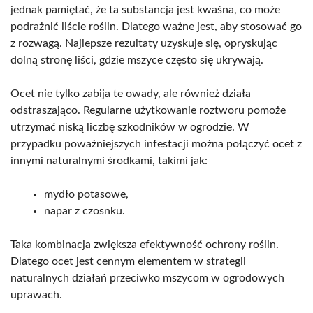
jednak pamiętać, że ta substancja jest kwaśna, co może
podrażnić liście roślin. Dlatego ważne jest, aby stosować go
z rozwagą. Najlepsze rezultaty uzyskuje się, opryskując
dolną stronę liści, gdzie mszyce często się ukrywają.
Ocet nie tylko zabija te owady, ale również działa
odstraszająco. Regularne użytkowanie roztworu pomoże
utrzymać niską liczbę szkodników w ogrodzie. W
przypadku poważniejszych infestacji można połączyć ocet z
innymi naturalnymi środkami, takimi jak:
mydło potasowe,
napar z czosnku.
Taka kombinacja zwiększa efektywność ochrony roślin.
Dlatego ocet jest cennym elementem w strategii
naturalnych działań przeciwko mszycom w ogrodowych
uprawach.