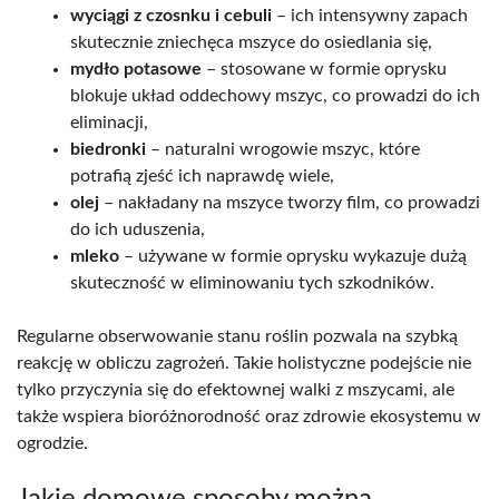
wyciągi z czosnku i cebuli
– ich intensywny zapach
skutecznie zniechęca mszyce do osiedlania się,
mydło potasowe
– stosowane w formie oprysku
blokuje układ oddechowy mszyc, co prowadzi do ich
eliminacji,
biedronki
– naturalni wrogowie mszyc, które
potrafią zjeść ich naprawdę wiele,
olej
– nakładany na mszyce tworzy film, co prowadzi
do ich uduszenia,
mleko
– używane w formie oprysku wykazuje dużą
skuteczność w eliminowaniu tych szkodników.
Regularne obserwowanie stanu roślin pozwala na szybką
reakcję w obliczu zagrożeń. Takie holistyczne podejście nie
tylko przyczynia się do efektownej walki z mszycami, ale
także wspiera bioróżnorodność oraz zdrowie ekosystemu w
ogrodzie.
Jakie domowe sposoby można