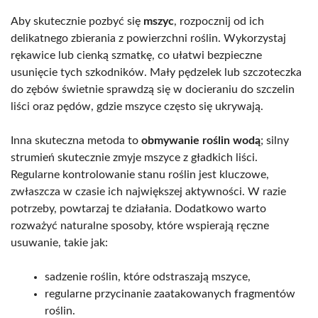
Aby skutecznie pozbyć się
mszyc
, rozpocznij od ich
delikatnego zbierania z powierzchni roślin. Wykorzystaj
rękawice lub cienką szmatkę, co ułatwi bezpieczne
usunięcie tych szkodników. Mały pędzelek lub szczoteczka
do zębów świetnie sprawdzą się w docieraniu do szczelin
liści oraz pędów, gdzie mszyce często się ukrywają.
Inna skuteczna metoda to
obmywanie roślin wodą
; silny
strumień skutecznie zmyje mszyce z gładkich liści.
Regularne kontrolowanie stanu roślin jest kluczowe,
zwłaszcza w czasie ich największej aktywności. W razie
potrzeby, powtarzaj te działania. Dodatkowo warto
rozważyć naturalne sposoby, które wspierają ręczne
usuwanie, takie jak:
sadzenie roślin, które odstraszają mszyce,
regularne przycinanie zaatakowanych fragmentów
roślin.