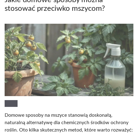
stosować przeciwko mszycom?
Domowe sposoby na mszyce stanowią doskonałą,
naturalną alternatywę dla chemicznych środków ochrony
roślin. Oto kilka skutecznych metod, które warto rozważyć: