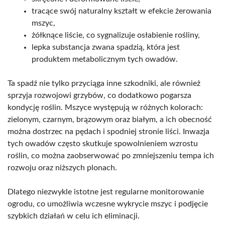
tracące swój naturalny kształt w efekcie żerowania
mszyc,
żółknące liście, co sygnalizuje osłabienie rośliny,
lepka substancja zwana spadzią, która jest
produktem metabolicznym tych owadów.
Ta spadź nie tylko przyciąga inne szkodniki, ale również
sprzyja rozwojowi grzybów, co dodatkowo pogarsza
kondycję roślin. Mszyce występują w różnych kolorach:
zielonym, czarnym, brązowym oraz białym, a ich obecność
można dostrzec na pędach i spodniej stronie liści. Inwazja
tych owadów często skutkuje spowolnieniem wzrostu
roślin, co można zaobserwować po zmniejszeniu tempa ich
rozwoju oraz niższych plonach.
Dlatego niezwykle istotne jest regularne monitorowanie
ogrodu, co umożliwia wczesne wykrycie mszyc i podjęcie
szybkich działań w celu ich eliminacji.