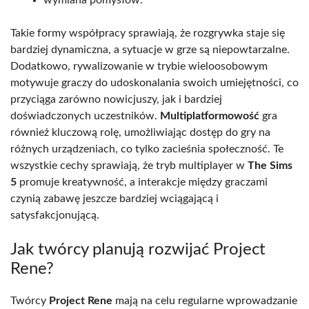
wymiana pomysłów.
Takie formy współpracy sprawiają, że rozgrywka staje się
bardziej dynamiczna, a sytuacje w grze są niepowtarzalne.
Dodatkowo, rywalizowanie w trybie wieloosobowym
motywuje graczy do udoskonalania swoich umiejętności, co
przyciąga zarówno nowicjuszy, jak i bardziej
doświadczonych uczestników.
Multiplatformowość
gra
również kluczową rolę, umożliwiając dostęp do gry na
różnych urządzeniach, co tylko zacieśnia społeczność. Te
wszystkie cechy sprawiają, że tryb multiplayer w
The Sims
5
promuje kreatywność, a interakcje między graczami
czynią zabawę jeszcze bardziej wciągającą i
satysfakcjonującą.
Jak twórcy planują rozwijać Project
Rene?
Twórcy
Project Rene
mają na celu regularne wprowadzanie