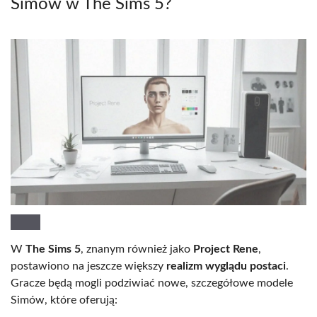
Simów w The Sims 5?
W
The Sims 5
, znanym również jako
Project Rene
,
postawiono na jeszcze większy
realizm wyglądu postaci
.
Gracze będą mogli podziwiać nowe, szczegółowe modele
Simów, które oferują: