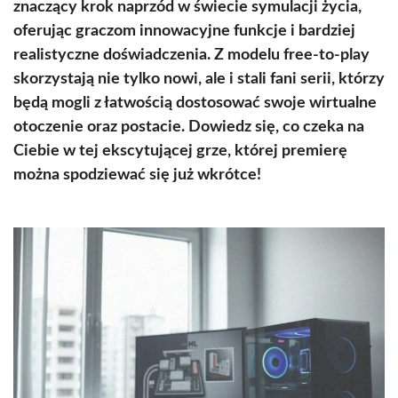
znaczący krok naprzód w świecie symulacji życia,
oferując graczom innowacyjne funkcje i bardziej
realistyczne doświadczenia. Z modelu free-to-play
skorzystają nie tylko nowi, ale i stali fani serii, którzy
będą mogli z łatwością dostosować swoje wirtualne
otoczenie oraz postacie. Dowiedz się, co czeka na
Ciebie w tej ekscytującej grze, której premierę
można spodziewać się już wkrótce!