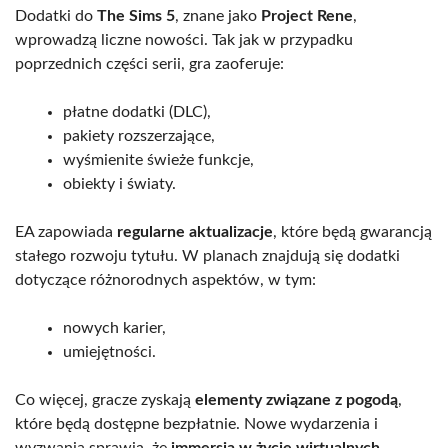
Dodatki do
The Sims 5
, znane jako
Project Rene
,
wprowadzą liczne nowości. Tak jak w przypadku
poprzednich części serii, gra zaoferuje:
płatne dodatki (DLC),
pakiety rozszerzające,
wyśmienite świeże funkcje,
obiekty i światy.
EA zapowiada
regularne aktualizacje
, które będą gwarancją
stałego rozwoju tytułu. W planach znajdują się dodatki
dotyczące różnorodnych aspektów, w tym:
nowych karier,
umiejętności.
Co więcej, gracze zyskają
elementy związane z pogodą
,
które będą dostępne bezpłatnie. Nowe wydarzenia i