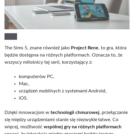
The Sims 5, znane również jako
Project Rene
, to gra, która
będzie dostępna na różnych platformach. Oznacza to, że
wszyscy miłośnicy tej serii, korzystający z:
komputerów PC,
Mac,
urządzeń mobilnych z systemami Android,
iOS.
Dzięki innowacjom w
technologii chmurowej
, przełączanie
się między urządzeniami stanie się niezwykle łatwe. Co
więcej, możliwość
wspólnej gry na różnych platformach
sprawi, że interakcja między graczami będzie jeszcze