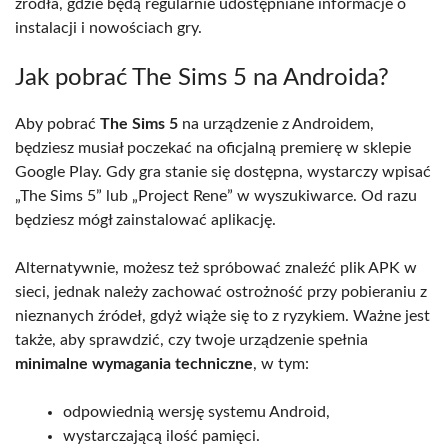
źródła, gdzie będą regularnie udostępniane informacje o
instalacji i nowościach gry.
Jak pobrać The Sims 5 na Androida?
Aby pobrać
The Sims 5
na urządzenie z Androidem,
będziesz musiał poczekać na oficjalną premierę w sklepie
Google Play. Gdy gra stanie się dostępna, wystarczy wpisać
„The Sims 5” lub „Project Rene” w wyszukiwarce. Od razu
będziesz mógł zainstalować aplikację.
Alternatywnie, możesz też spróbować znaleźć plik APK w
sieci, jednak należy zachować ostrożność przy pobieraniu z
nieznanych źródeł, gdyż wiąże się to z ryzykiem. Ważne jest
także, aby sprawdzić, czy twoje urządzenie spełnia
minimalne wymagania techniczne
, w tym:
odpowiednią wersję systemu Android,
wystarczającą ilość pamięci.