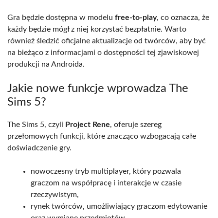
Gra będzie dostępna w modelu
free-to-play
, co oznacza, że
każdy będzie mógł z niej korzystać bezpłatnie. Warto
również śledzić oficjalne aktualizacje od twórców, aby być
na bieżąco z informacjami o dostępności tej zjawiskowej
produkcji na Androida.
Jakie nowe funkcje wprowadza The
Sims 5?
The Sims 5, czyli
Project Rene
, oferuje szereg
przełomowych funkcji, które znacząco wzbogacają całe
doświadczenie gry.
nowoczesny tryb multiplayer, który pozwala
graczom na współpracę i interakcje w czasie
rzeczywistym,
rynek twórców, umożliwiający graczom edytowanie
oraz wymianę przedmiotów,