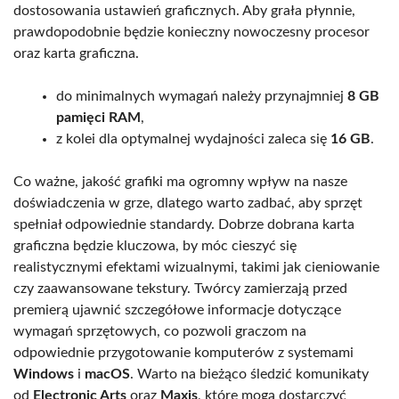
dostosowania ustawień graficznych. Aby grała płynnie,
prawdopodobnie będzie konieczny nowoczesny procesor
oraz karta graficzna.
do minimalnych wymagań należy przynajmniej
8 GB
pamięci RAM
,
z kolei dla optymalnej wydajności zaleca się
16 GB
.
Co ważne, jakość grafiki ma ogromny wpływ na nasze
doświadczenia w grze, dlatego warto zadbać, aby sprzęt
spełniał odpowiednie standardy. Dobrze dobrana karta
graficzna będzie kluczowa, by móc cieszyć się
realistycznymi efektami wizualnymi, takimi jak cieniowanie
czy zaawansowane tekstury. Twórcy zamierzają przed
premierą ujawnić szczegółowe informacje dotyczące
wymagań sprzętowych, co pozwoli graczom na
odpowiednie przygotowanie komputerów z systemami
Windows
i
macOS
. Warto na bieżąco śledzić komunikaty
od
Electronic Arts
oraz
Maxis
, które mogą dostarczyć