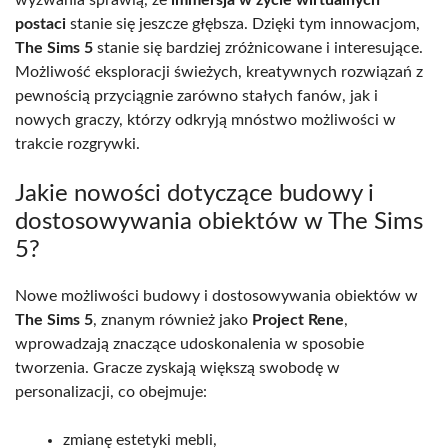
wyzwania sprawią, że
immersja w życie wirtualnych
postaci
stanie się jeszcze głębsza. Dzięki tym innowacjom,
The Sims 5
stanie się bardziej zróżnicowane i interesujące.
Możliwość eksploracji świeżych, kreatywnych rozwiązań z
pewnością przyciągnie zarówno stałych fanów, jak i
nowych graczy, którzy odkryją mnóstwo możliwości w
trakcie rozgrywki.
Jakie nowości dotyczące budowy i
dostosowywania obiektów w The Sims
5?
Nowe możliwości budowy i dostosowywania obiektów w
The Sims 5
, znanym również jako
Project Rene
,
wprowadzają znaczące udoskonalenia w sposobie
tworzenia. Gracze zyskają większą swobodę w
personalizacji, co obejmuje:
zmianę estetyki mebli,