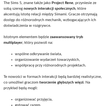
The Sims 5, znane także jako
Project Rene
, przyniesie ze
sobą szereg
nowych interakcji społecznych
, które
akcentują istotę relacji między Simami. Gracze otrzymają
dostęp do różnorodnych mechanik, wzbogacających ich
doświadczenia w rozgrywce.
Istotnym elementem będzie
zaawansowany tryb
multiplayer
, który pozwoli na:
wspólne odkrywanie świata,
organizowanie wydarzeń towarzyskich,
współpracę przy różnorodnych projektach.
Te nowości w formach interakcji będą bardziej realistyczne,
co umożliwi graczom
tworzenie głębszych więzi
. Na
przykład będą mogli:
organizować przyjęcia,
gotować razem,