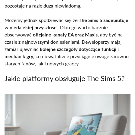
pozostaje na razie dużą niewiadomą.
Możemy jednak spodziewać się, że
The Sims 5 zadebiutuje
w niedalekiej przyszłości
. Dlatego warto bacznie
obserwować
oficjalne kanały EA oraz Maxis
, aby być na
czasie z najnowszymi doniesieniami. Deweloperzy mają
zamiar ujawniać
kolejne szczegóły dotyczące funkcji i
mechanik gry
, co niewątpliwie przyciągnie uwagę zarówno
starych fanów, jak i nowych graczy.
Jakie platformy obsługuje The Sims 5?