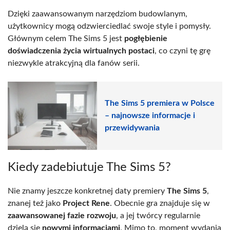
Dzięki zaawansowanym narzędziom budowlanym,
użytkownicy mogą odzwierciedlać swoje style i pomysły.
Głównym celem The Sims 5 jest
pogłębienie
doświadczenia życia wirtualnych postaci
, co czyni tę grę
niezwykle atrakcyjną dla fanów serii.
The Sims 5 premiera w Polsce
– najnowsze informacje i
przewidywania
Kiedy zadebiutuje The Sims 5?
Nie znamy jeszcze konkretnej daty premiery
The Sims 5
,
znanej też jako
Project Rene
. Obecnie gra znajduje się w
zaawansowanej fazie rozwoju
, a jej twórcy regularnie
dzielą się
nowymi informacjami
. Mimo to, moment wydania