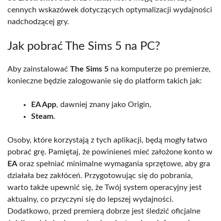
cennych wskazówek dotyczących optymalizacji wydajności
nadchodzącej gry.
Jak pobrać The Sims 5 na PC?
Aby zainstalować
The Sims 5
na komputerze po premierze,
konieczne będzie zalogowanie się do platform takich jak:
EA App
, dawniej znany jako Origin,
Steam
.
Osoby, które korzystają z tych aplikacji, będą mogły łatwo
pobrać grę. Pamiętaj, że powinieneś mieć założone konto w
EA
oraz spełniać minimalne wymagania sprzętowe, aby gra
działała bez zakłóceń. Przygotowując się do pobrania,
warto także upewnić się, że Twój system operacyjny jest
aktualny, co przyczyni się do lepszej wydajności.
Dodatkowo, przed premierą dobrze jest śledzić oficjalne