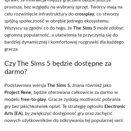
prostsza, bez względu na wybrany sprzęt. Twórcy mają na
celu rozwinięcie infrastruktury do
crossplay
, co stworzy
spójną społeczność w obrębie jednego ekosystemu.
Wszyscy są zgodni co do tego, że
The Sims 5
może zdobyć
ogromną popularność, a ułatwienia te przyczynią się do
bardziej dynamicznej i komfortowej rozgrywki dla każdego
gracza.
Czy The Sims 5 będzie dostępne za
darmo?
Podstawowa wersja
The Sims 5
, znana również jako
Project Rene
, będzie oferowana całkowicie za darmo w
modelu
free-to-play
. Gracze zyskają możliwość pobrania
gry bez jakichkolwiek opłat. Tę strategię ogłosiło
Electronic
Arts (EA)
, by zwiększyć dostępność gry oraz zachęcić
nowych użytkowników do odkrywania tej popularnej serii.