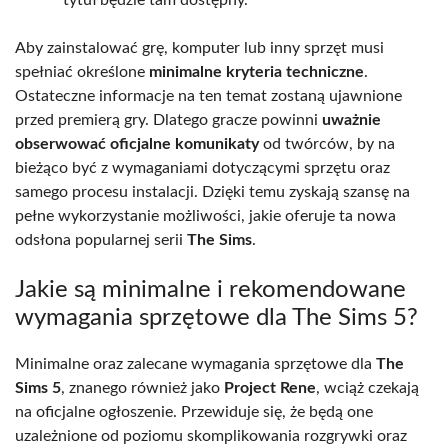
Aby zainstalować grę, komputer lub inny sprzęt musi
spełniać określone
minimalne kryteria techniczne
.
Ostateczne informacje na ten temat zostaną ujawnione
przed premierą gry. Dlatego gracze powinni
uważnie
obserwować oficjalne komunikaty
od twórców, by na
bieżąco być z wymaganiami dotyczącymi sprzętu oraz
samego procesu instalacji. Dzięki temu zyskają szansę na
pełne wykorzystanie możliwości, jakie oferuje ta nowa
odsłona popularnej serii
The Sims
.
Jakie są minimalne i rekomendowane
wymagania sprzętowe dla The Sims 5?
Minimalne oraz zalecane wymagania sprzętowe dla
The
Sims 5
, znanego również jako
Project Rene
, wciąż czekają
na oficjalne ogłoszenie. Przewiduje się, że będą one
uzależnione od poziomu skomplikowania rozgrywki oraz