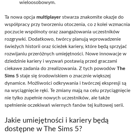
wieloosobowym.
Ta nowa opcja
multiplayer
stwarza znakomite okazje do
współpracy przy tworzeniu otoczenia, co z kolei wzmacnia
poczucie wspólnoty oraz zaangażowania uczestników
rozgrywki. Dodatkowo, twórcy planują wprowadzenie
świeżych historii oraz ścieżek kariery, które będą sprzyjać
rozwijaniu przeróżnych umiejętności. Nowe innowacje w
dziedzinie kariery i wyzwań postawią przed graczami
ciekawe zadania do zrealizowania. Z tych powodów
The
Sims 5
staje się środowiskiem o znacznie większej
dynamice. Możliwości odkrywania i twórczej ekspresji są
na wyciągnięcie ręki. Te zmiany mają na celu przyciągnięcie
nie tylko zupełnie nowych uczestników, ale także
spełnienie oczekiwań wiernych fanów tej kultowej serii.
Jakie umiejętności i kariery będą
dostępne w The Sims 5?