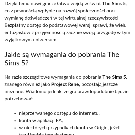
Dzięki temu nowi gracze łatwo wejdą w świat
The Sims 5
,
co z pewnością wpłynie na rozwój społeczności oraz
wymianę doświadczeń w tej wirtualnej rzeczywistości.
Bezpłatny dostęp do podstawowej wersji sprawi, że wielu
entuzjastów z przyjemnością zacznie swoją przygodę w tym
wyjątkowym uniwersum.
Jakie są wymagania do pobrania The
Sims 5?
Na razie szczegółowe wymagania do pobrania
The Sims 5
,
znanego również jako
Project Rene
, pozostają jeszcze
nieznane. Wiadomo jednak, że gra prawdopodobnie będzie
potrzebować:
nieprzerwanego dostępu do internetu,
konta w aplikacji EA,
w niektórych przypadkach konta w Origin, jeżeli
tytuł będzie tam dostępny.