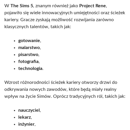
W
The Sims 5
, znanym również jako
Project Rene
,
pojawiło się wiele innowacyjnych umiejętności oraz ścieżek
kariery. Gracze zyskają możliwość rozwijania zarówno
klasycznych talentów, takich jak:
gotowanie
,
malarstwo
,
pisarstwo
,
fotografia
,
technologia
.
Wzrost różnorodności ścieżek kariery otworzy drzwi do
odkrywania nowych zawodów, które będą miały realny
wpływ na życie Simów. Oprócz tradycyjnych ról, takich jak:
nauczyciel
,
lekarz
,
inżynier
,