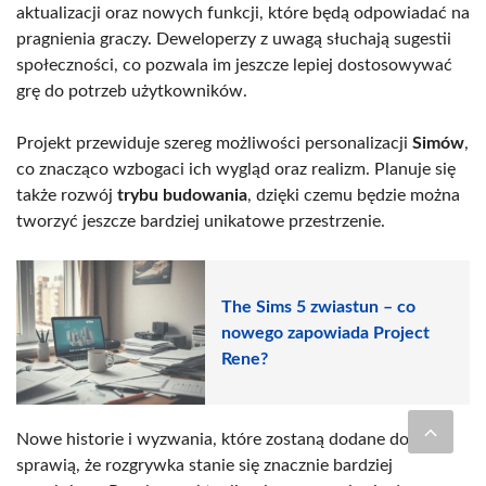
aktualizacji oraz nowych funkcji, które będą odpowiadać na
pragnienia graczy. Deweloperzy z uwagą słuchają sugestii
społeczności, co pozwala im jeszcze lepiej dostosowywać
grę do potrzeb użytkowników.
Projekt przewiduje szereg możliwości personalizacji
Simów
,
co znacząco wzbogaci ich wygląd oraz realizm. Planuje się
także rozwój
trybu budowania
, dzięki czemu będzie można
tworzyć jeszcze bardziej unikatowe przestrzenie.
The Sims 5 zwiastun – co
nowego zapowiada Project
Rene?
Nowe historie i wyzwania, które zostaną dodane do gry,
sprawią, że rozgrywka stanie się znacznie bardziej