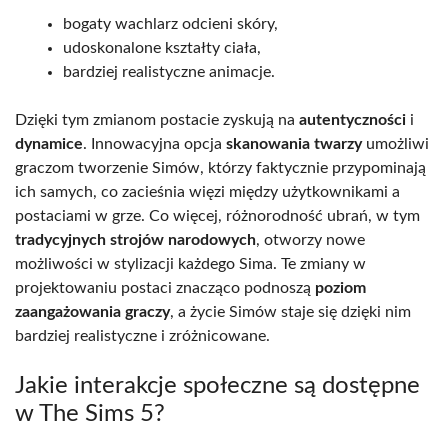
bogaty wachlarz odcieni skóry,
udoskonalone kształty ciała,
bardziej realistyczne animacje.
Dzięki tym zmianom postacie zyskują na
autentyczności
i
dynamice
. Innowacyjna opcja
skanowania twarzy
umożliwi
graczom tworzenie Simów, którzy faktycznie przypominają
ich samych, co zacieśnia więzi między użytkownikami a
postaciami w grze. Co więcej, różnorodność ubrań, w tym
tradycyjnych strojów narodowych
, otworzy nowe
możliwości w stylizacji każdego Sima. Te zmiany w
projektowaniu postaci znacząco podnoszą
poziom
zaangażowania graczy
, a życie Simów staje się dzięki nim
bardziej realistyczne i zróżnicowane.
Jakie interakcje społeczne są dostępne
w The Sims 5?