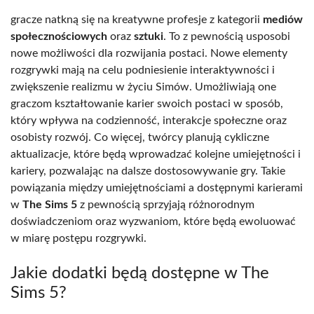
gracze natkną się na kreatywne profesje z kategorii
mediów
społecznościowych
oraz
sztuki
. To z pewnością usposobi
nowe możliwości dla rozwijania postaci. Nowe elementy
rozgrywki mają na celu podniesienie interaktywności i
zwiększenie realizmu w życiu Simów. Umożliwiają one
graczom kształtowanie karier swoich postaci w sposób,
który wpływa na codzienność, interakcje społeczne oraz
osobisty rozwój. Co więcej, twórcy planują cykliczne
aktualizacje, które będą wprowadzać kolejne umiejętności i
kariery, pozwalając na dalsze dostosowywanie gry. Takie
powiązania między umiejętnościami a dostępnymi karierami
w
The Sims 5
z pewnością sprzyjają różnorodnym
doświadczeniom oraz wyzwaniom, które będą ewoluować
w miarę postępu rozgrywki.
Jakie dodatki będą dostępne w The
Sims 5?