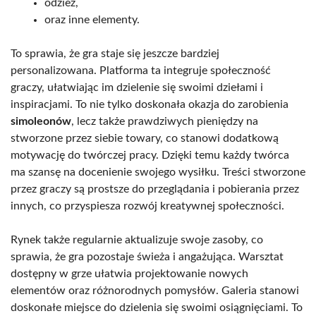
odzież,
oraz inne elementy.
To sprawia, że gra staje się jeszcze bardziej
personalizowana. Platforma ta integruje społeczność
graczy, ułatwiając im dzielenie się swoimi dziełami i
inspiracjami. To nie tylko doskonała okazja do zarobienia
simoleonów
, lecz także prawdziwych pieniędzy na
stworzone przez siebie towary, co stanowi dodatkową
motywację do twórczej pracy. Dzięki temu każdy twórca
ma szansę na docenienie swojego wysiłku. Treści stworzone
przez graczy są prostsze do przeglądania i pobierania przez
innych, co przyspiesza rozwój kreatywnej społeczności.
Rynek także regularnie aktualizuje swoje zasoby, co
sprawia, że gra pozostaje świeża i angażująca. Warsztat
dostępny w grze ułatwia projektowanie nowych
elementów oraz różnorodnych pomysłów. Galeria stanowi
doskonałe miejsce do dzielenia się swoimi osiągnięciami. To