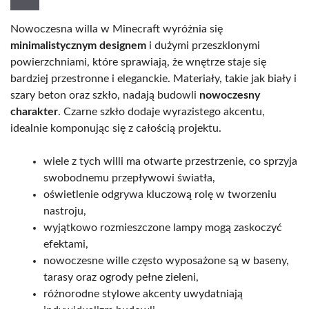
Nowoczesna willa w Minecraft wyróżnia się
minimalistycznym designem
i dużymi przeszklonymi
powierzchniami, które sprawiają, że wnętrze staje się
bardziej przestronne i eleganckie. Materiały, takie jak biały i
szary beton oraz szkło, nadają budowli
nowoczesny
charakter
. Czarne szkło dodaje wyrazistego akcentu,
idealnie komponując się z całością projektu.
wiele z tych willi ma otwarte przestrzenie, co sprzyja
swobodnemu przepływowi światła,
oświetlenie odgrywa kluczową rolę w tworzeniu
nastroju,
wyjątkowo rozmieszczone lampy mogą zaskoczyć
efektami,
nowoczesne wille często wyposażone są w baseny,
tarasy oraz ogrody pełne zieleni,
różnorodne stylowe akcenty uwydatniają