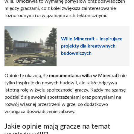
willi. Umożliwia to wymianę pomysłów oraz doświadczeń
między graczami, co z kolei zwiększa zainteresowanie
różnorodnymi rozwiązaniami architektonicznymi.
Wille Minecraft – inspirujące
projekty dla kreatywnych
budowniczych
Opinie te ukazują, że
monumentalna willa w Minecraft
nie
tylko inspiruje do nowych budowli, ale także odgrywa
istotną rolę w życiu społeczności graczy. Każdy ma szansę
podzielić się swoimi spostrzeżeniami oraz pomysłami na
rozwój własnej przestrzeni w grze, co dodatkowo
wzbogaca doświadczenie zabawy.
Jakie opinie mają gracze na temat