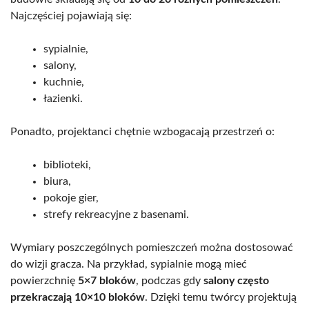
Najczęściej pojawiają się:
sypialnie,
salony,
kuchnie,
łazienki.
Ponadto, projektanci chętnie wzbogacają przestrzeń o:
biblioteki,
biura,
pokoje gier,
strefy rekreacyjne z basenami.
Wymiary poszczególnych pomieszczeń można dostosować
do wizji gracza. Na przykład, sypialnie mogą mieć
powierzchnię
5×7 bloków
, podczas gdy
salony często
przekraczają 10×10 bloków
. Dzięki temu twórcy projektują