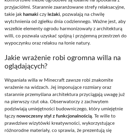
przyjaciółmi. Starannie zaaranżowane strefy relaksacyjne,
takie jak
hamaki
czy
leżaki
, pozwalają na chwilę
wytchnienia od zgiełku dnia codziennego. Ważne jest, aby
wszelkie elementy ogrodu harmonizowały z architekturą
willi, co pozwala uzyskać spójną i przyjemną przestrzeń do
wypoczynku oraz relaksu na łonie natury.
Jakie wrażenie robi ogromna willa na
oglądających?
Wspaniała willa w Minecraft zawsze robi znakomite
wrażenie na widzach. Jej imponujące rozmiary oraz
starannie przemyślana architektura przyciągają uwagę już
na pierwszy rzut oka. Obserwatorzy z zachwytem
podziwiają umiejętności budowniczego, który umiejętnie
łączy
nowoczesny styl z funkcjonalnością
. Te wille to
prawdziwe wizytówki kreatywności, wykorzystujące
różnorodne materiały, co sprawia, że prezentują się