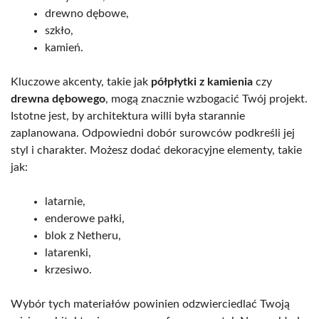
drewno dębowe,
szkło,
kamień.
Kluczowe akcenty, takie jak
półpłytki z kamienia
czy
drewna dębowego
, mogą znacznie wzbogacić Twój projekt.
Istotne jest, by architektura willi była starannie
zaplanowana. Odpowiedni dobór surowców podkreśli jej
styl i charakter. Możesz dodać dekoracyjne elementy, takie
jak:
latarnie,
enderowe pałki,
blok z Netheru,
latarenki,
krzesiwo.
Wybór tych materiałów powinien odzwierciedlać Twoją