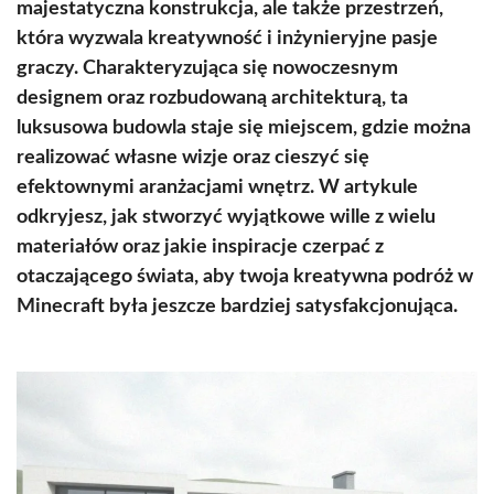
majestatyczna konstrukcja, ale także przestrzeń,
która wyzwala kreatywność i inżynieryjne pasje
graczy. Charakteryzująca się nowoczesnym
designem oraz rozbudowaną architekturą, ta
luksusowa budowla staje się miejscem, gdzie można
realizować własne wizje oraz cieszyć się
efektownymi aranżacjami wnętrz. W artykule
odkryjesz, jak stworzyć wyjątkowe wille z wielu
materiałów oraz jakie inspiracje czerpać z
otaczającego świata, aby twoja kreatywna podróż w
Minecraft była jeszcze bardziej satysfakcjonująca.