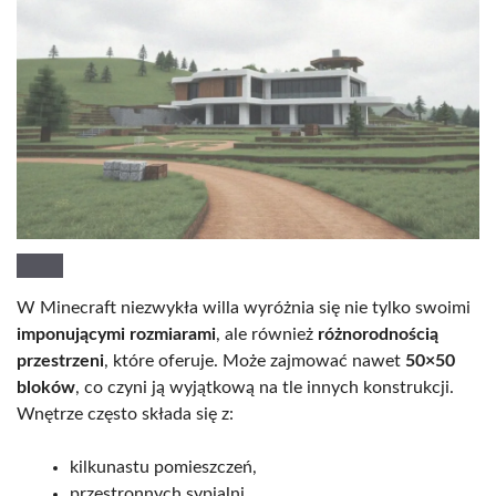
W Minecraft niezwykła willa wyróżnia się nie tylko swoimi
imponującymi rozmiarami
, ale również
różnorodnością
przestrzeni
, które oferuje. Może zajmować nawet
50×50
bloków
, co czyni ją wyjątkową na tle innych konstrukcji.
Wnętrze często składa się z:
kilkunastu pomieszczeń,
przestronnych sypialni,