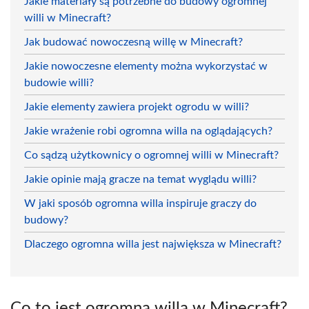
Jakie materiały są potrzebne do budowy ogromnej
willi w Minecraft?
Jak budować nowoczesną willę w Minecraft?
Jakie nowoczesne elementy można wykorzystać w
budowie willi?
Jakie elementy zawiera projekt ogrodu w willi?
Jakie wrażenie robi ogromna willa na oglądających?
Co sądzą użytkownicy o ogromnej willi w Minecraft?
Jakie opinie mają gracze na temat wyglądu willi?
W jaki sposób ogromna willa inspiruje graczy do
budowy?
Dlaczego ogromna willa jest największa w Minecraft?
Co to jest ogromna willa w Minecraft?