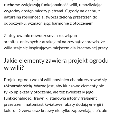
ruchome
zwiększają funkcjonalność willi, umożliwiając
wygodny dostęp między piętrami. Ogrody na dachu, z
naturalną roślinnością, tworzą zieloną przestrzeń do
odpoczynku, wzmacniając harmonię z otoczeniem.
Zintegrowanie nowoczesnych rozwiązań
architektonicznych z atrakcjami na zewnątrz sprawia, że
willa staje się inspirującym miejscem dla kreatywnej pracy.
Jakie elementy zawiera projekt ogrodu
w willi?
Projekt ogrodu wokół willi powinien charakteryzować się
różnorodnością
. Ważne jest, aby kluczowe elementy nie
tylko upiększały otoczenie, ale też zwiększały jego
funkcjonalność. Trawniki stanowią istotny fragment
przestrzeni, natomiast kwiatowe rabaty dodają energii i
koloru. Drzewa oraz krzewy nie tylko zapewniają cień, ale