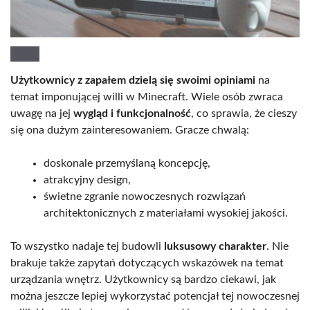
Użytkownicy z zapałem dzielą się swoimi opiniami
na
temat imponującej willi w Minecraft. Wiele osób zwraca
uwagę na jej
wygląd i funkcjonalność
, co sprawia, że cieszy
się ona dużym zainteresowaniem. Gracze chwalą:
doskonale przemyślaną koncepcję,
atrakcyjny design,
świetne zgranie nowoczesnych rozwiązań
architektonicznych z materiałami wysokiej jakości.
To wszystko nadaje tej budowli
luksusowy charakter
. Nie
brakuje także zapytań dotyczących wskazówek na temat
urządzania wnętrz. Użytkownicy są bardzo ciekawi, jak
można jeszcze lepiej wykorzystać potencjał tej nowoczesnej