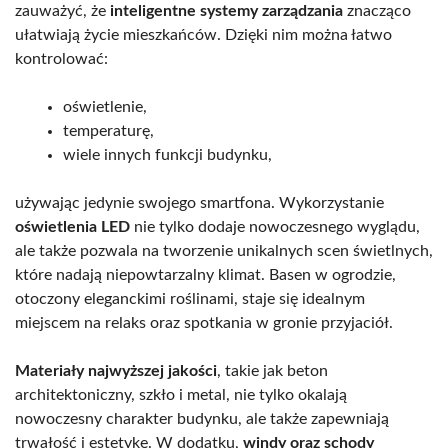
zauważyć, że
inteligentne systemy zarządzania
znacząco
ułatwiają życie mieszkańców. Dzięki nim można łatwo
kontrolować:
oświetlenie,
temperaturę,
wiele innych funkcji budynku,
używając jedynie swojego smartfona. Wykorzystanie
oświetlenia LED
nie tylko dodaje nowoczesnego wyglądu,
ale także pozwala na tworzenie unikalnych scen świetlnych,
które nadają niepowtarzalny klimat. Basen w ogrodzie,
otoczony eleganckimi roślinami, staje się idealnym
miejscem na relaks oraz spotkania w gronie przyjaciół.
Materiały najwyższej jakości
, takie jak beton
architektoniczny, szkło i metal, nie tylko okalają
nowoczesny charakter budynku, ale także zapewniają
trwałość i estetykę. W dodatku,
windy oraz schody