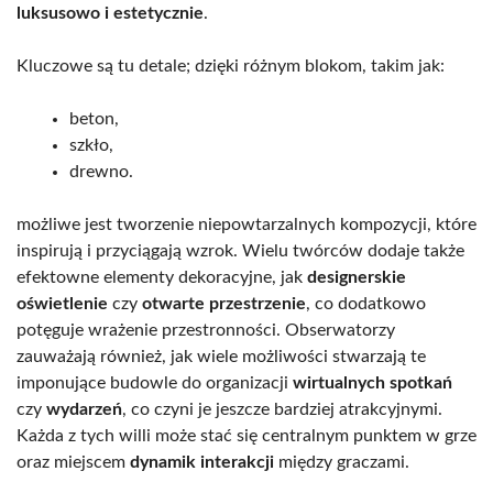
luksusowo i estetycznie
.
Kluczowe są tu detale; dzięki różnym blokom, takim jak:
beton,
szkło,
drewno.
możliwe jest tworzenie niepowtarzalnych kompozycji, które
inspirują i przyciągają wzrok. Wielu twórców dodaje także
efektowne elementy dekoracyjne, jak
designerskie
oświetlenie
czy
otwarte przestrzenie
, co dodatkowo
potęguje wrażenie przestronności. Obserwatorzy
zauważają również, jak wiele możliwości stwarzają te
imponujące budowle do organizacji
wirtualnych spotkań
czy
wydarzeń
, co czyni je jeszcze bardziej atrakcyjnymi.
Każda z tych willi może stać się centralnym punktem w grze
oraz miejscem
dynamik interakcji
między graczami.