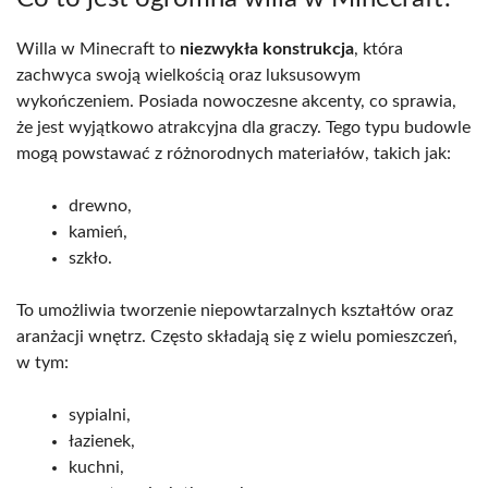
Willa w Minecraft to
niezwykła konstrukcja
, która
zachwyca swoją wielkością oraz luksusowym
wykończeniem. Posiada nowoczesne akcenty, co sprawia,
że jest wyjątkowo atrakcyjna dla graczy. Tego typu budowle
mogą powstawać z różnorodnych materiałów, takich jak:
drewno,
kamień,
szkło.
To umożliwia tworzenie niepowtarzalnych kształtów oraz
aranżacji wnętrz. Często składają się z wielu pomieszczeń,
w tym:
sypialni,
łazienek,
kuchni,