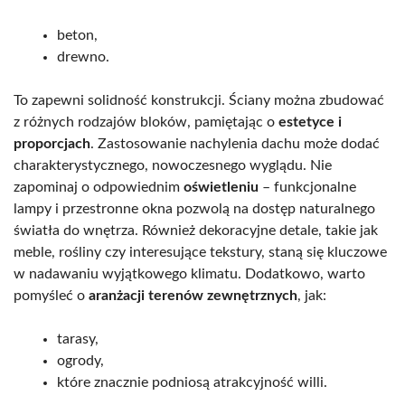
beton,
drewno.
To zapewni solidność konstrukcji. Ściany można zbudować
z różnych rodzajów bloków, pamiętając o
estetyce i
proporcjach
. Zastosowanie nachylenia dachu może dodać
charakterystycznego, nowoczesnego wyglądu. Nie
zapominaj o odpowiednim
oświetleniu
– funkcjonalne
lampy i przestronne okna pozwolą na dostęp naturalnego
światła do wnętrza. Również dekoracyjne detale, takie jak
meble, rośliny czy interesujące tekstury, staną się kluczowe
w nadawaniu wyjątkowego klimatu. Dodatkowo, warto
pomyśleć o
aranżacji terenów zewnętrznych
, jak:
tarasy,
ogrody,
które znacznie podniosą atrakcyjność willi.