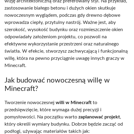
wizję architektoniczną oraz preferowany styl. Na przykład,
zastosowanie białego betonu i dużych okien skutkuje
nowoczesnym wyglądem, podczas gdy drewno dębowe
wprowadza ciepły, przytulny nastrój. Ważne jest, aby
szerokość, wysokość budynku oraz rozmieszczenie okien
odpowiadały założeniom projektu, co pozwoli na
efektywne wykorzystanie przestrzeni oraz naturalnego
światła. W efekcie, stworzysz zachwycającą i funkcjonalną
willę, która na pewno przyciągnie uwagę innych graczy w
Minecraft.
Jak budować nowoczesną willę w
Minecraft?
Tworzenie nowoczesnej
willi w Minecraft
to
przedsięwzięcie, które wymaga dużej precyzji i
pomysłowości. Na początku warto
zaplanować projekt
,
który określi wymiary budynku. Dobrze będzie zacząć od
podłogi, używając materiałów takich jak: