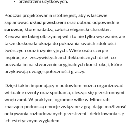
przestrzeni użytkowych.
Podczas projektowania istotne jest, aby właściwie
zaplanować
układ przestrzeni
oraz dobrać odpowiednie
surowce
, które nadadzą całości elegancki charakter.
Kreowanie takiej olbrzymiej willi to nie tylko wyzwanie, ale
także doskonała okazja do pokazania swoich zdolności
twórczych oraz inżynieryjnych. Wiele osób czerpie
inspiracje z rzeczywistych architektonicznych dzieł, co
pozwala im na stworzenie oryginalnych konstrukcji, które
przykuwają uwagę społeczności graczy.
Dzięki takim imponującym budowlom można organizować
wirtualne eventy oraz spotkania, ciesząc się przestronnymi
wnętrzami. W praktyce, ogromne wille w Minecraft
znacząco podnoszą emocje związane z grą, dając możliwość
odkrywania rozbudowanych przestrzeni i delektowania się
ich estetycznym wyglądem.