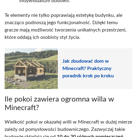
indywidualizm budowli.
Te elementy nie tylko poprawiają estetykę budynku, ale
znacząco podnoszą jego funkcjonalność. Dzięki temu
gracze mają możliwość tworzenia unikalnych przestrzeni,
które oddają ich osobisty styl życia.
Jak zbudować dom w
Minecraft? Praktyczny
poradnik krok po kroku
Ile pokoi zawiera ogromna willa w
Minecraft?
Wielkość pokoi w okazałej willi w Minecraft w dużej mierze
zależy od pomysłowości budowniczego. Zazwyczaj takie
budowle składają się od
10 do 20 różnych pomieszczeń
.