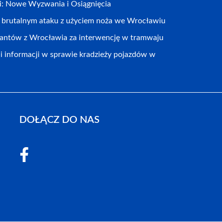
cji: Nowe Wyzwania i Osiągnięcia
o brutalnym ataku z użyciem noża we Wrocławiu
jantów z Wrocławia za interwencję w tramwaju
 informacji w sprawie kradzieży pojazdów w
DOŁĄCZ DO NAS