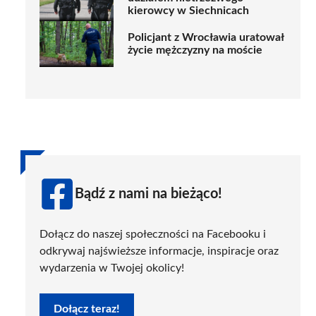
kierowcy w Siechnicach
Policjant z Wrocławia uratował
życie mężczyzny na moście
Bądź z nami na bieżąco!
Dołącz do naszej społeczności na Facebooku i
odkrywaj najświeższe informacje, inspiracje oraz
wydarzenia w Twojej okolicy!
Dołącz teraz!