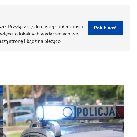
sze! Przyłącz się do naszej społeczności
Polub nas!
 więcej o lokalnych wydarzeniach we
aszą stronę i bądź na bieżąco!