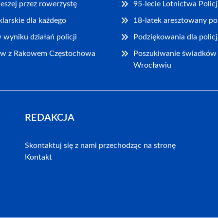
eszej przez rowerzystę
95-lecie Lotnictwa Poli
klarskie dla każdego
18-latek aresztowany p
wyniku działań policji
Podziękowania dla polic
aw z Rakowem Częstochowa
Poszukiwanie świadków i
Wrocławiu
REDAKCJA
Skontaktuj się z nami przechodząc na stronę
Kontakt