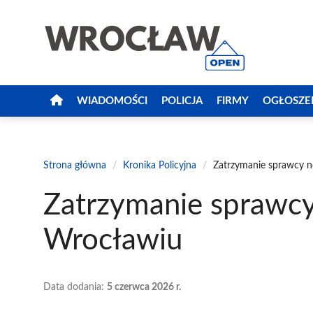
Przejdź
do
treści
WIADOMOŚCI
POLICJA
FIRMY
OGŁOSZE
Strona główna
/
Kronika Policyjna
/
Zatrzymanie sprawcy 
Zatrzymanie sprawc
Wrocławiu
Data dodania:
5 czerwca 2026 r.