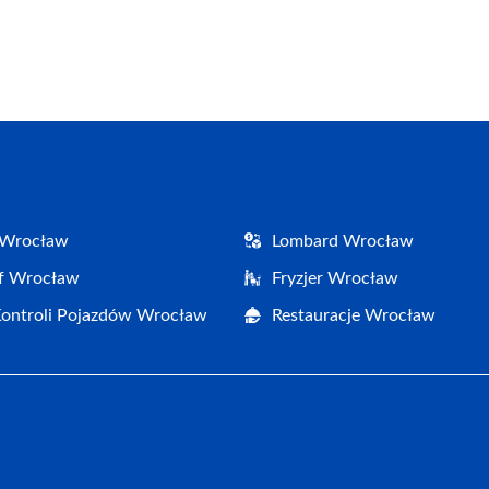
 Wrocław
Lombard Wrocław
af Wrocław
Fryzjer Wrocław
Kontroli Pojazdów Wrocław
Restauracje Wrocław