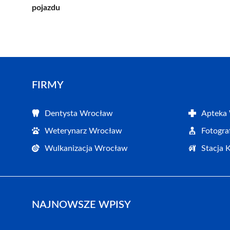
pojazdu
FIRMY
Dentysta Wrocław
Apteka
Weterynarz Wrocław
Fotogr
Wulkanizacja Wrocław
Stacja 
NAJNOWSZE WPISY