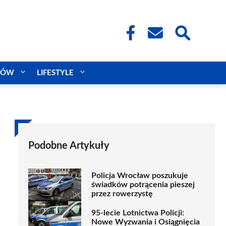
CÓW
LIFESTYLE
Podobne Artykuły
Policja Wrocław poszukuje
świadków potrącenia pieszej
przez rowerzystę
95-lecie Lotnictwa Policji:
Nowe Wyzwania i Osiągnięcia