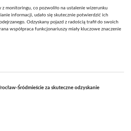
 z monitoringu, co pozwoliło na ustalenie wizerunku
nie informacji, udało się skutecznie potwierdzić ich
odejrzanego. Odzyskany pojazd z radością trafił do swoich
 zgrana współpraca funkcjonariuszy miały kluczowe znaczenie
Wrocław-Śródmieście za skuteczne odzyskanie