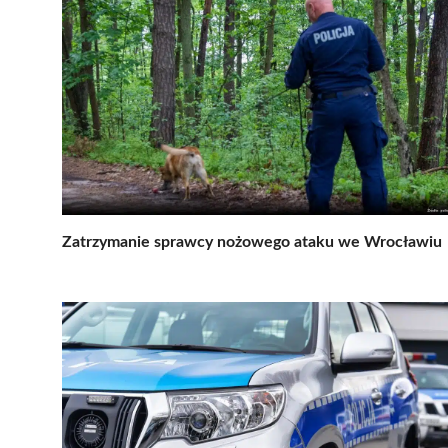
Zatrzymanie sprawcy nożowego ataku we Wrocławiu