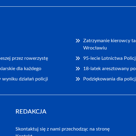
Zatrzymanie kierowcy t
Wrocławiu
eszej przez rowerzystę
95-lecie Lotnictwa Poli
klarskie dla każdego
18-latek aresztowany p
wyniku działań policji
Podziękowania dla polic
REDAKCJA
Skontaktuj się z nami przechodząc na stronę