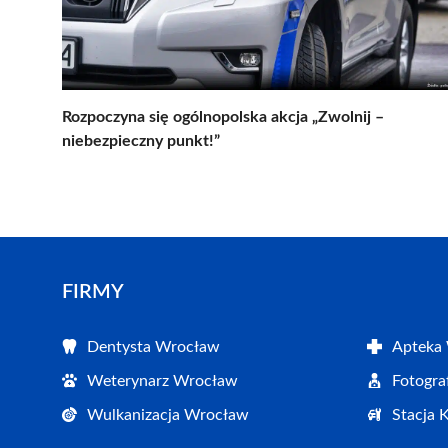
Rozpoczyna się ogólnopolska akcja „Zwolnij –
niebezpieczny punkt!”
FIRMY
Dentysta Wrocław
Apteka
Weterynarz Wrocław
Fotogr
Wulkanizacja Wrocław
Stacja 