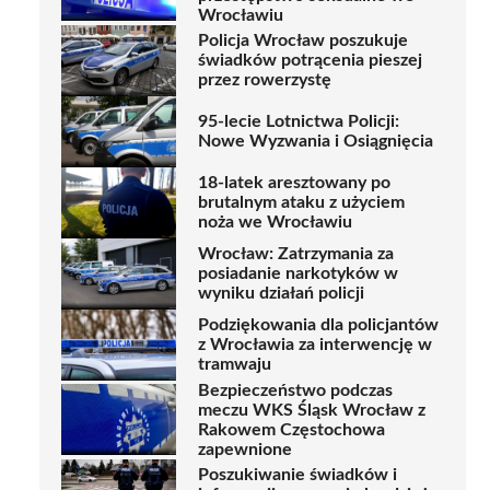
Wrocławiu
Policja Wrocław poszukuje
świadków potrącenia pieszej
przez rowerzystę
95-lecie Lotnictwa Policji:
Nowe Wyzwania i Osiągnięcia
18-latek aresztowany po
brutalnym ataku z użyciem
noża we Wrocławiu
Wrocław: Zatrzymania za
posiadanie narkotyków w
wyniku działań policji
Podziękowania dla policjantów
z Wrocławia za interwencję w
tramwaju
Bezpieczeństwo podczas
meczu WKS Śląsk Wrocław z
Rakowem Częstochowa
zapewnione
Poszukiwanie świadków i