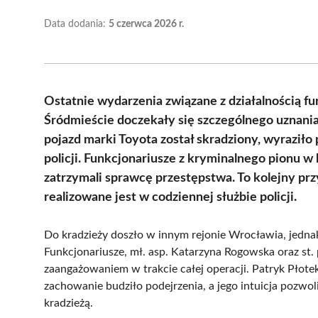
Data dodania:
5 czerwca 2026 r.
Ostatnie wydarzenia związane z działalnością fu
Śródmieście doczekały się szczególnego uznani
pojazd marki Toyota został skradziony, wyraziło
policji. Funkcjonariusze z kryminalnego pionu w 
zatrzymali sprawcę przestępstwa. To kolejny
realizowane jest w codziennej służbie policji.
Do kradzieży doszło w innym rejonie Wrocławia, jedna
Funkcjonariusze, mł. asp. Katarzyna Rogowska oraz st. 
zaangażowaniem w trakcie całej operacji. Patryk Płote
zachowanie budziło podejrzenia, a jego intuicja pozwol
kradzieżą.