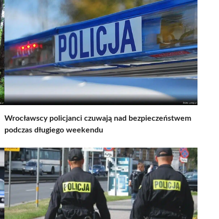
Wrocławscy policjanci czuwają nad bezpieczeństwem
podczas długiego weekendu