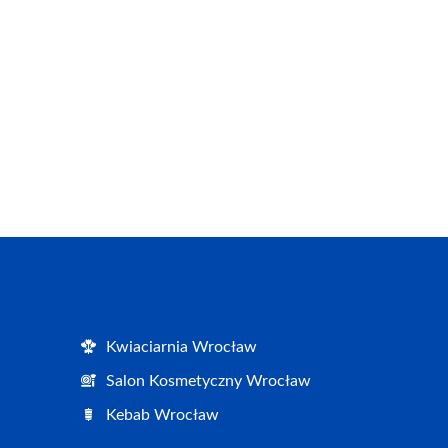
Kwiaciarnia Wrocław
Salon Kosmetyczny Wrocław
Kebab Wrocław