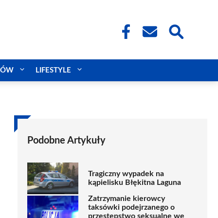
CÓW
LIFESTYLE
Podobne Artykuły
Tragiczny wypadek na
kąpielisku Błękitna Laguna
Zatrzymanie kierowcy
taksówki podejrzanego o
przestępstwo seksualne we