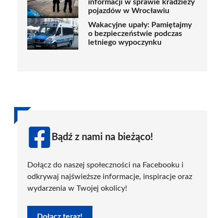
informacji w sprawie kradzieży
pojazdów w Wrocławiu
Wakacyjne upały: Pamiętajmy
o bezpieczeństwie podczas
letniego wypoczynku
Bądź z nami na bieżąco!
Dołącz do naszej społeczności na Facebooku i
odkrywaj najświeższe informacje, inspiracje oraz
wydarzenia w Twojej okolicy!
Dołącz teraz!