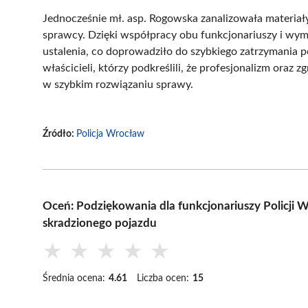
Jednocześnie mł. asp. Rogowska zanalizowała materiały
sprawcy. Dzięki współpracy obu funkcjonariuszy i wymia
ustalenia, co doprowadziło do szybkiego zatrzymania p
właścicieli, którzy podkreślili, że profesjonalizm oraz
w szybkim rozwiązaniu sprawy.
Źródło:
Policja Wrocław
Oceń: Podziękowania dla funkcjonariuszy Policji 
skradzionego pojazdu
★
★
★
★
★
Średnia ocena:
4.61
Liczba ocen:
15