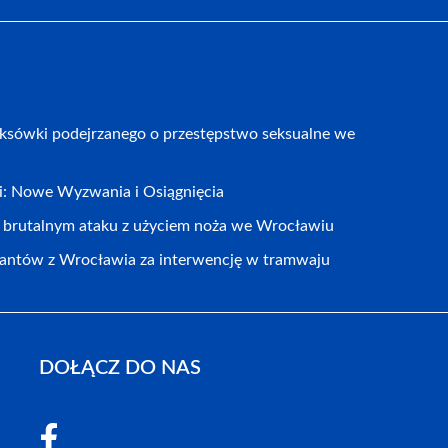
aksówki podejrzanego o przestępstwo seksualne we
cji: Nowe Wyzwania i Osiągnięcia
o brutalnym ataku z użyciem noża we Wrocławiu
jantów z Wrocławia za interwencję w tramwaju
DOŁĄCZ DO NAS