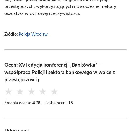
przestępczych, wykorzystujących nowoczesne metody
oszustwa w cyfrowej rzeczywistości.
Źródło:
Policja Wrocław
Oceń: XVI edycja konferencji „Bankówka” –
współpraca Policji i sektora bankowego w walce z
przestępczością
★
★
★
★
★
Średnia ocena:
4.78
Liczba ocen:
15
Udostępnij