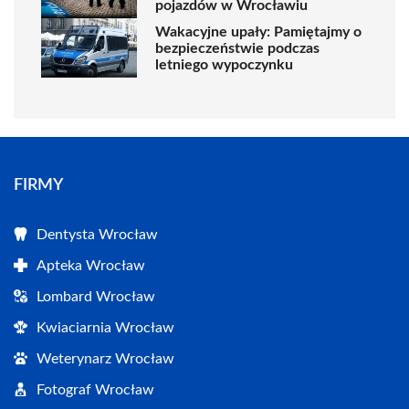
pojazdów w Wrocławiu
Wakacyjne upały: Pamiętajmy o
bezpieczeństwie podczas
letniego wypoczynku
FIRMY
Dentysta Wrocław
Apteka Wrocław
Lombard Wrocław
Kwiaciarnia Wrocław
Weterynarz Wrocław
Fotograf Wrocław