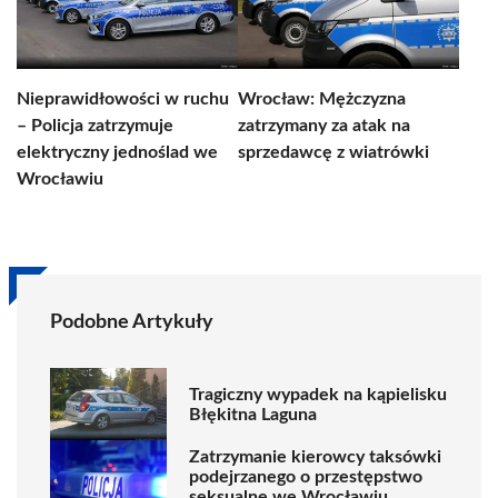
Nieprawidłowości w ruchu
Wrocław: Mężczyzna
– Policja zatrzymuje
zatrzymany za atak na
elektryczny jednoślad we
sprzedawcę z wiatrówki
Wrocławiu
Podobne Artykuły
Tragiczny wypadek na kąpielisku
Błękitna Laguna
Zatrzymanie kierowcy taksówki
podejrzanego o przestępstwo
seksualne we Wrocławiu