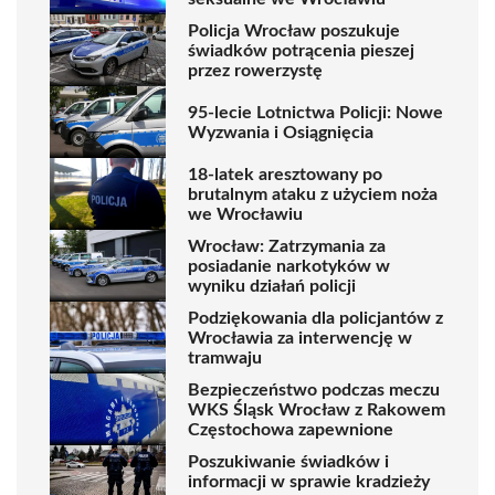
Policja Wrocław poszukuje
świadków potrącenia pieszej
przez rowerzystę
95-lecie Lotnictwa Policji: Nowe
Wyzwania i Osiągnięcia
18-latek aresztowany po
brutalnym ataku z użyciem noża
we Wrocławiu
Wrocław: Zatrzymania za
posiadanie narkotyków w
wyniku działań policji
Podziękowania dla policjantów z
Wrocławia za interwencję w
tramwaju
Bezpieczeństwo podczas meczu
WKS Śląsk Wrocław z Rakowem
Częstochowa zapewnione
Poszukiwanie świadków i
informacji w sprawie kradzieży