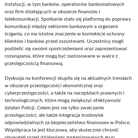
instytucji, w tym banków, operatorów bankomatowych
oraz firm działających w obszarze finansów i
telekomunikacji. Spotkanie stało się platformą do poprawy
komunikacji między sektorem bankowym a organami
ścigania, co ma istotne znaczenie w kontekście ochrony
klientów i banków przed oszustwami. Uczestnicy mogli
podzielić się swoimi spostrzeżeniami oraz zaprezentować
rozwiązania, które mogą być zastosowane w walce z
przestępczością finansową.
Dyskusja na konferencji skupiła się na aktualnych trendach
w obszarze przestępczości ekonomicznej oraz
cyberprzestępczości, a także na narzędziach prawnych i
technologicznych, które mogą zwiększyć efektywność
działań Policji. Celem jest nie tylko zwalczanie
przestępczości, ale także integracja środowisk
odpowiedzialnych za bezpieczeństwo finansowe w Polsce.
Współpraca ta jest kluczowa, aby skutecznie chronić
obywateli przed działaniami zorganizowanych grup