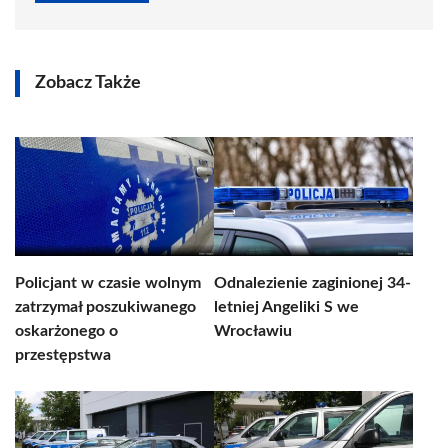
Zobacz Także
Policjant w czasie wolnym
Odnalezienie zaginionej 34-
zatrzymał poszukiwanego
letniej Angeliki S we
oskarżonego o
Wrocławiu
przestępstwa