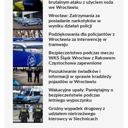
brutalnym ataku z użyciem noża
we Wrocławiu
Wrocław: Zatrzymania za
posiadanie narkotyków w
wyniku działań policji
Podziękowania dla policjantów z
Wrocławia za interwencję w
tramwaju
Bezpieczeństwo podczas meczu
WKS Śląsk Wrocław z Rakowem
Częstochowa zapewnione
Poszukiwanie świadków i
informacji w sprawie kradzieży
pojazdów w Wrocławiu
Wakacyjne upały: Pamiętajmy o
bezpieczeństwie podczas
letniego wypoczynku
Groźny wypadek drogowy z
udziałem nietrzeźwego
kierowcy w Siechnicach