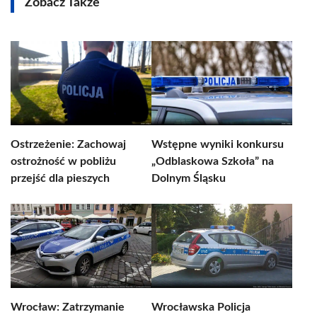
Zobacz Także
Ostrzeżenie: Zachowaj
Wstępne wyniki konkursu
ostrożność w pobliżu
„Odblaskowa Szkoła” na
przejść dla pieszych
Dolnym Śląsku
Wrocław: Zatrzymanie
Wrocławska Policja