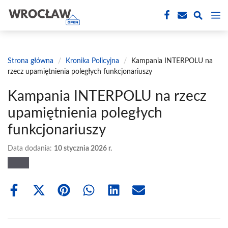
Przejdź
M
do
treści
Strona główna
/
Kronika Policyjna
/
Kampania INTERPOLU na
rzecz upamiętnienia poległych funkcjonariuszy
Kampania INTERPOLU na rzecz
upamiętnienia poległych
funkcjonariuszy
Data dodania:
10 stycznia 2026 r.
Share
Share
Share
Share
Share
Share
on
on
on
on
on
on
Facebook
X
Pinterest
WhatsApp
LinkedIn
Email
(Twitter)