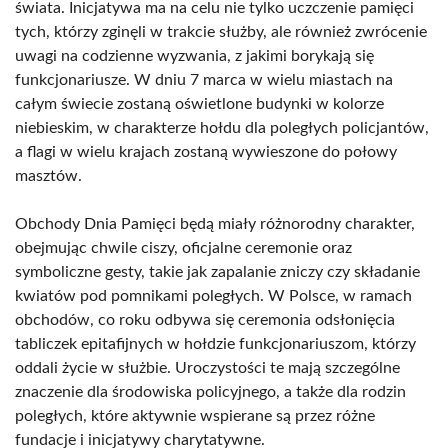
świata. Inicjatywa ma na celu nie tylko uczczenie pamięci
tych, którzy zginęli w trakcie służby, ale również zwrócenie
uwagi na codzienne wyzwania, z jakimi borykają się
funkcjonariusze. W dniu 7 marca w wielu miastach na
całym świecie zostaną oświetlone budynki w kolorze
niebieskim, w charakterze hołdu dla poległych policjantów,
a flagi w wielu krajach zostaną wywieszone do połowy
masztów.
Obchody Dnia Pamięci będą miały różnorodny charakter,
obejmując chwile ciszy, oficjalne ceremonie oraz
symboliczne gesty, takie jak zapalanie zniczy czy składanie
kwiatów pod pomnikami poległych. W Polsce, w ramach
obchodów, co roku odbywa się ceremonia odsłonięcia
tabliczek epitafijnych w hołdzie funkcjonariuszom, którzy
oddali życie w służbie. Uroczystości te mają szczególne
znaczenie dla środowiska policyjnego, a także dla rodzin
poległych, które aktywnie wspierane są przez różne
fundacje i inicjatywy charytatywne.