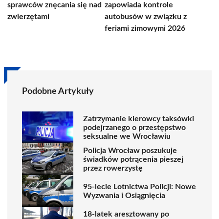
sprawców znęcania się nad
zapowiada kontrole
zwierzętami
autobusów w związku z
feriami zimowymi 2026
Podobne Artykuły
Zatrzymanie kierowcy taksówki
podejrzanego o przestępstwo
seksualne we Wrocławiu
Policja Wrocław poszukuje
świadków potrącenia pieszej
przez rowerzystę
95-lecie Lotnictwa Policji: Nowe
Wyzwania i Osiągnięcia
18-latek aresztowany po