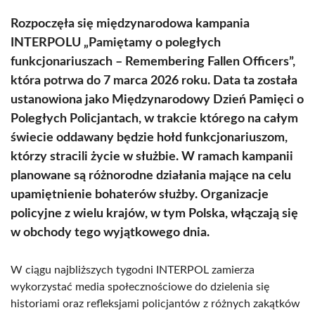
Rozpoczęła się międzynarodowa kampania
INTERPOLU „Pamiętamy o poległych
funkcjonariuszach – Remembering Fallen Officers”,
która potrwa do 7 marca 2026 roku. Data ta została
ustanowiona jako Międzynarodowy Dzień Pamięci o
Poległych Policjantach, w trakcie którego na całym
świecie oddawany będzie hołd funkcjonariuszom,
którzy stracili życie w służbie. W ramach kampanii
planowane są różnorodne działania mające na celu
upamiętnienie bohaterów służby. Organizacje
policyjne z wielu krajów, w tym Polska, włączają się
w obchody tego wyjątkowego dnia.
W ciągu najbliższych tygodni INTERPOL zamierza
wykorzystać media społecznościowe do dzielenia się
historiami oraz refleksjami policjantów z różnych zakątków