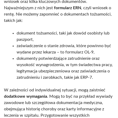
wniosek oraz kilka kluczowych dokumentów.
Najważniejszym z nich jest
formularz ERN
, czyli wniosek o
rentę. Nie możemy zapomnieć o dokumentach tożsamości,
takich jak:
dokument tożsamości, taki jak dowód osobisty lub
paszport,
zaświadczenie o stanie zdrowia, które powinno być
wydane przez lekarza – to formularz OL-9,
dokumenty potwierdzające zatrudnienie oraz
wysokość wynagrodzenia, w tym świadectwa pracy,
legitymacja ubezpieczeniowa oraz zaświadczenia o
zatrudnieniu i zarobkach, takie jak ERP-7.
W zależności od indywidualnej sytuacji, mogą zaistnieć
dodatkowe wymagania
. Mogą to być na przykład wywiady
zawodowe lub szczegółowa dokumentacja medyczna,
obejmująca historię choroby oraz karty informacyjne z
leczenia w szpitalu. Przygotowanie wszystkich