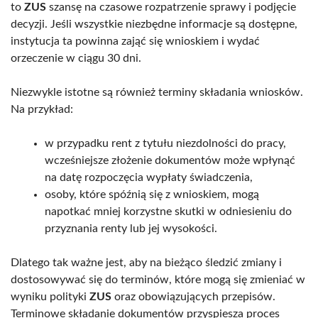
to
ZUS
szansę na czasowe rozpatrzenie sprawy i podjęcie
decyzji. Jeśli wszystkie niezbędne informacje są dostępne,
instytucja ta powinna zająć się wnioskiem i wydać
orzeczenie w ciągu 30 dni.
Niezwykle istotne są również terminy składania wniosków.
Na przykład:
w przypadku rent z tytułu niezdolności do pracy,
wcześniejsze złożenie dokumentów może wpłynąć
na datę rozpoczęcia wypłaty świadczenia,
osoby, które spóźnią się z wnioskiem, mogą
napotkać mniej korzystne skutki w odniesieniu do
przyznania renty lub jej wysokości.
Dlatego tak ważne jest, aby na bieżąco śledzić zmiany i
dostosowywać się do terminów, które mogą się zmieniać w
wyniku polityki
ZUS
oraz obowiązujących przepisów.
Terminowe składanie dokumentów przyspiesza proces