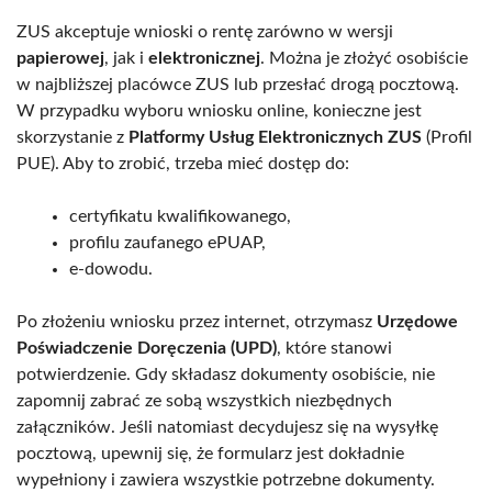
ZUS akceptuje wnioski o rentę zarówno w wersji
papierowej
, jak i
elektronicznej
. Można je złożyć osobiście
w najbliższej placówce ZUS lub przesłać drogą pocztową.
W przypadku wyboru wniosku online, konieczne jest
skorzystanie z
Platformy Usług Elektronicznych ZUS
(Profil
PUE). Aby to zrobić, trzeba mieć dostęp do:
certyfikatu kwalifikowanego,
profilu zaufanego ePUAP,
e-dowodu.
Po złożeniu wniosku przez internet, otrzymasz
Urzędowe
Poświadczenie Doręczenia (UPD)
, które stanowi
potwierdzenie. Gdy składasz dokumenty osobiście, nie
zapomnij zabrać ze sobą wszystkich niezbędnych
załączników. Jeśli natomiast decydujesz się na wysyłkę
pocztową, upewnij się, że formularz jest dokładnie
wypełniony i zawiera wszystkie potrzebne dokumenty.