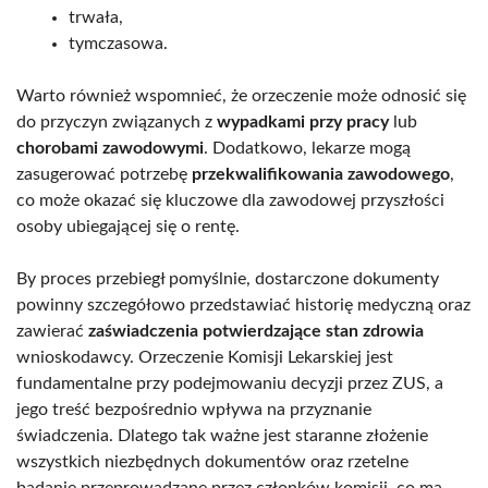
trwała,
tymczasowa.
Warto również wspomnieć, że orzeczenie może odnosić się
do przyczyn związanych z
wypadkami przy pracy
lub
chorobami zawodowymi
. Dodatkowo, lekarze mogą
zasugerować potrzebę
przekwalifikowania zawodowego
,
co może okazać się kluczowe dla zawodowej przyszłości
osoby ubiegającej się o rentę.
By proces przebiegł pomyślnie, dostarczone dokumenty
powinny szczegółowo przedstawiać historię medyczną oraz
zawierać
zaświadczenia potwierdzające stan zdrowia
wnioskodawcy. Orzeczenie Komisji Lekarskiej jest
fundamentalne przy podejmowaniu decyzji przez ZUS, a
jego treść bezpośrednio wpływa na przyznanie
świadczenia. Dlatego tak ważne jest staranne złożenie
wszystkich niezbędnych dokumentów oraz rzetelne
badanie przeprowadzane przez członków komisji, co ma