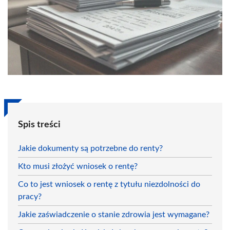
Spis treści
Jakie dokumenty są potrzebne do renty?
Kto musi złożyć wniosek o rentę?
Co to jest wniosek o rentę z tytułu niezdolności do
pracy?
Jakie zaświadczenie o stanie zdrowia jest wymagane?