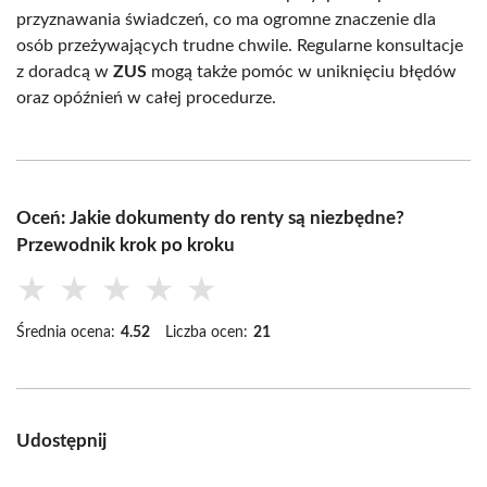
przyznawania świadczeń, co ma ogromne znaczenie dla
osób przeżywających trudne chwile. Regularne konsultacje
z doradcą w
ZUS
mogą także pomóc w uniknięciu błędów
oraz opóźnień w całej procedurze.
Oceń: Jakie dokumenty do renty są niezbędne?
Przewodnik krok po kroku
★
★
★
★
★
Średnia ocena:
4.52
Liczba ocen:
21
Udostępnij