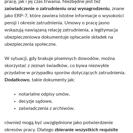
pracę, jak i jej czas trwania. Niezbędne jest też
zaświadczenie o zatrudnieniu oraz wynagrodzeniu
, znane
jako ERP-7, które zawiera istotne informacje o wysokości
pensji i okresie zatrudnienia. Umowy o pracę jasno
wskazują nawiązaną relację zatrudnienia, a legitymacja
ubezpieczeniowa dokumentuje opłacanie składek na
ubezpieczenia społeczne.
W sytuacji, gdy brakuje pisemnych dowodów, można
skorzystać z zeznań świadków, co bywa niezwykle
przydatne w przypadku sporów dotyczących zatrudnienia.
Dodatkowo
, takie dokumenty jak:
notarialne odpisy umów,
decyzje sądowe,
zaświadczenia z archiwów.
również mogą być uwzględnione jako potwierdzenie
okresów pracy. Dlatego
zbieranie wszystkich requisite