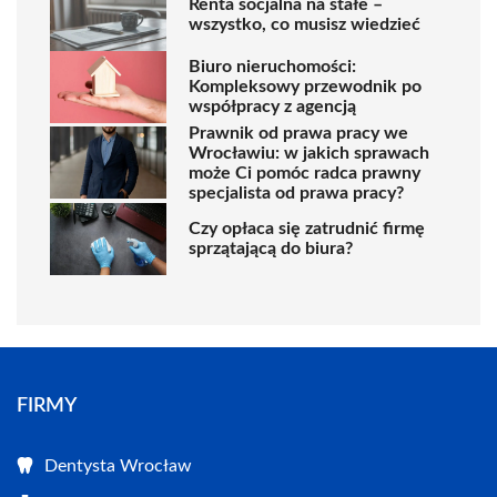
Renta socjalna na stałe –
wszystko, co musisz wiedzieć
Biuro nieruchomości:
Kompleksowy przewodnik po
współpracy z agencją
Prawnik od prawa pracy we
Wrocławiu: w jakich sprawach
może Ci pomóc radca prawny
specjalista od prawa pracy?
Czy opłaca się zatrudnić firmę
sprzątającą do biura?
FIRMY
Dentysta Wrocław