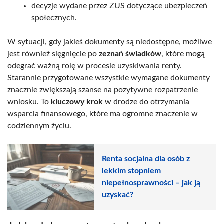
decyzje wydane przez ZUS dotyczące ubezpieczeń
społecznych.
W sytuacji, gdy jakieś dokumenty są niedostępne, możliwe
jest również sięgnięcie po
zeznań świadków
, które mogą
odegrać ważną rolę w procesie uzyskiwania renty.
Starannie przygotowane wszystkie wymagane dokumenty
znacznie zwiększają szanse na pozytywne rozpatrzenie
wniosku. To
kluczowy krok
w drodze do otrzymania
wsparcia finansowego, które ma ogromne znaczenie w
codziennym życiu.
Renta socjalna dla osób z
lekkim stopniem
niepełnosprawności – jak ją
uzyskać?