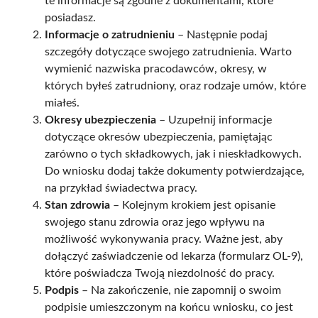
te informacje są zgodne z dokumentami, które
posiadasz.
Informacje o zatrudnieniu
– Następnie podaj
szczegóły dotyczące swojego zatrudnienia. Warto
wymienić nazwiska pracodawców, okresy, w
których byłeś zatrudniony, oraz rodzaje umów, które
miałeś.
Okresy ubezpieczenia
– Uzupełnij informacje
dotyczące okresów ubezpieczenia, pamiętając
zarówno o tych składkowych, jak i nieskładkowych.
Do wniosku dodaj także dokumenty potwierdzające,
na przykład świadectwa pracy.
Stan zdrowia
– Kolejnym krokiem jest opisanie
swojego stanu zdrowia oraz jego wpływu na
możliwość wykonywania pracy. Ważne jest, aby
dołączyć zaświadczenie od lekarza (formularz OL-9),
które poświadcza Twoją niezdolność do pracy.
Podpis
– Na zakończenie, nie zapomnij o swoim
podpisie umieszczonym na końcu wniosku, co jest