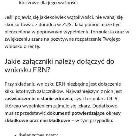
kluczowe dla jego ważności.
Jeśli pojawią się jakiekolwiek wątpliwości, nie wahaj się
skonsultować z doradcą w ZUS. Taka pomoc może być
nieoceniona w poprawnym wypełnieniu formularza oraz w
zwiększeniu szans na pozytywne rozpatrzenie Twojego
wniosku o rentę.
Jakie załączniki należy dołączyć do
wniosku ERN?
Przy składaniu wniosku ERN niezbędne jest dołączenie
kilku istotnych załączników. Najważniejszym z nich jest
zaświadczenie o stanie zdrowia
, czyli formularz OL-9,
którego wypełnieniem zajmuje się lekarz. Dodatkowo,
musisz przedstawić
dokumenti potwierdzające okresy
składkowe oraz nieskładkowe
– w tym przypadku:
świadectwa pracy,