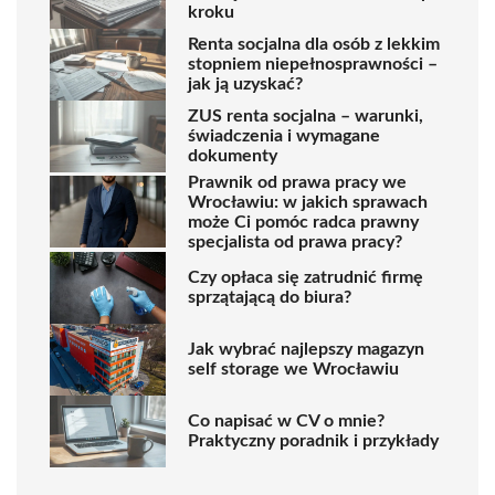
kroku
Renta socjalna dla osób z lekkim
stopniem niepełnosprawności –
jak ją uzyskać?
ZUS renta socjalna – warunki,
świadczenia i wymagane
dokumenty
Prawnik od prawa pracy we
Wrocławiu: w jakich sprawach
może Ci pomóc radca prawny
specjalista od prawa pracy?
Czy opłaca się zatrudnić firmę
sprzątającą do biura?
Jak wybrać najlepszy magazyn
self storage we Wrocławiu
Co napisać w CV o mnie?
Praktyczny poradnik i przykłady