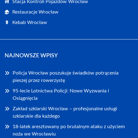
Stacja Kontroli Pojazdów Wrocław
Restauracje Wrocław
Kebab Wrocław
NAJNOWSZE WPISY
Policja Wrocław poszukuje świadków potrącenia
pieszej przez rowerzystę
95-lecie Lotnictwa Policji: Nowe Wyzwania i
Osiągnięcia
Zakład szklarski Wrocław – profesjonalne usługi
szklarskie dla każdego
18-latek aresztowany po brutalnym ataku z użyciem
noża we Wrocławiu