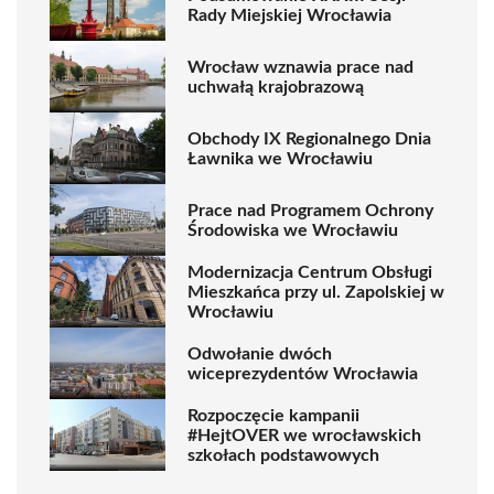
Rady Miejskiej Wrocławia
Wrocław wznawia prace nad
uchwałą krajobrazową
Obchody IX Regionalnego Dnia
Ławnika we Wrocławiu
Prace nad Programem Ochrony
Środowiska we Wrocławiu
Modernizacja Centrum Obsługi
Mieszkańca przy ul. Zapolskiej w
Wrocławiu
Odwołanie dwóch
wiceprezydentów Wrocławia
Rozpoczęcie kampanii
#HejtOVER we wrocławskich
szkołach podstawowych