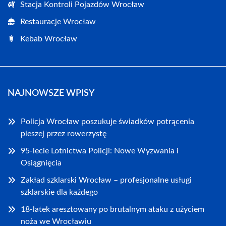
Stacja Kontroli Pojazdów Wrocław
Restauracje Wrocław
Kebab Wrocław
NAJNOWSZE WPISY
Policja Wrocław poszukuje świadków potrącenia
pieszej przez rowerzystę
95-lecie Lotnictwa Policji: Nowe Wyzwania i
Osiągnięcia
Zakład szklarski Wrocław – profesjonalne usługi
szklarskie dla każdego
18-latek aresztowany po brutalnym ataku z użyciem
noża we Wrocławiu