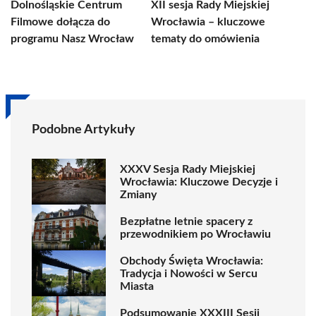
Dolnośląskie Centrum
XII sesja Rady Miejskiej
Filmowe dołącza do
Wrocławia – kluczowe
programu Nasz Wrocław
tematy do omówienia
Podobne Artykuły
XXXV Sesja Rady Miejskiej
Wrocławia: Kluczowe Decyzje i
Zmiany
Bezpłatne letnie spacery z
przewodnikiem po Wrocławiu
Obchody Święta Wrocławia:
Tradycja i Nowości w Sercu
Miasta
Podsumowanie XXXIII Sesji