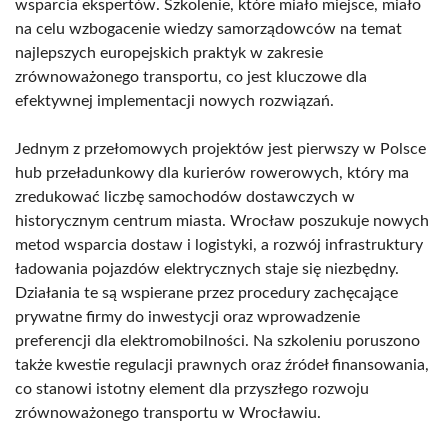
wsparcia ekspertów. Szkolenie, które miało miejsce, miało
na celu wzbogacenie wiedzy samorządowców na temat
najlepszych europejskich praktyk w zakresie
zrównoważonego transportu, co jest kluczowe dla
efektywnej implementacji nowych rozwiązań.
Jednym z przełomowych projektów jest pierwszy w Polsce
hub przeładunkowy dla kurierów rowerowych, który ma
zredukować liczbę samochodów dostawczych w
historycznym centrum miasta. Wrocław poszukuje nowych
metod wsparcia dostaw i logistyki, a rozwój infrastruktury
ładowania pojazdów elektrycznych staje się niezbędny.
Działania te są wspierane przez procedury zachęcające
prywatne firmy do inwestycji oraz wprowadzenie
preferencji dla elektromobilności. Na szkoleniu poruszono
także kwestie regulacji prawnych oraz źródeł finansowania,
co stanowi istotny element dla przyszłego rozwoju
zrównoważonego transportu w Wrocławiu.