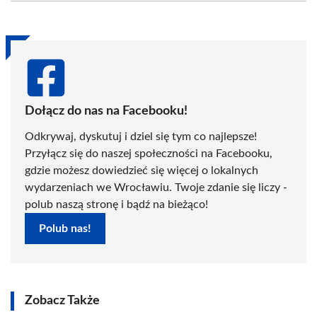
(Twitter)
Dołącz do nas na Facebooku!
Odkrywaj, dyskutuj i dziel się tym co najlepsze!
Przyłącz się do naszej społeczności na Facebooku,
gdzie możesz dowiedzieć się więcej o lokalnych
wydarzeniach we Wrocławiu. Twoje zdanie się liczy -
polub naszą stronę i bądź na bieżąco!
Polub nas!
Zobacz Także