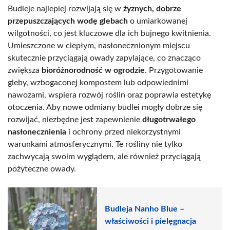
Budleje najlepiej rozwijają się w
żyznych, dobrze
przepuszczających wodę glebach
o umiarkowanej
wilgotności, co jest kluczowe dla ich bujnego kwitnienia.
Umieszczone w ciepłym, nasłonecznionym miejscu
skutecznie przyciągają owady zapylające, co znacząco
zwiększa
bioróżnorodność w ogrodzie
. Przygotowanie
gleby, wzbogaconej kompostem lub odpowiednimi
nawozami, wspiera rozwój roślin oraz poprawia estetykę
otoczenia. Aby nowe odmiany budlei mogły dobrze się
rozwijać, niezbędne jest zapewnienie
długotrwałego
nasłonecznienia
i ochrony przed niekorzystnymi
warunkami atmosferycznymi. Te rośliny nie tylko
zachwycają swoim wyglądem, ale również przyciągają
pożyteczne owady.
Budleja Nanho Blue –
właściwości i pielęgnacja