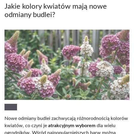
Jakie kolory kwiatów mają nowe
odmiany budlei?
Nowe odmiany budlei zachwycają różnorodnością kolorów
kwiatów, co czyni je
atrakcyjnym wyborem
dla wielu
ogrodników. Wśród najpopularniejszych barw można