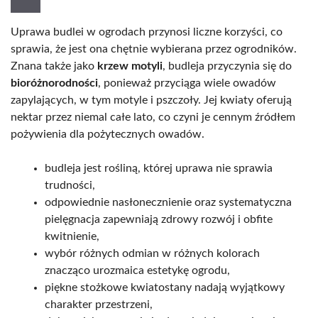
Uprawa budlei w ogrodach przynosi liczne korzyści, co
sprawia, że jest ona chętnie wybierana przez ogrodników.
Znana także jako
krzew motyli
, budleja przyczynia się do
bioróżnorodności
, ponieważ przyciąga wiele owadów
zapylających, w tym motyle i pszczoły. Jej kwiaty oferują
nektar przez niemal całe lato, co czyni je cennym źródłem
pożywienia dla pożytecznych owadów.
budleja jest rośliną, której uprawa nie sprawia
trudności,
odpowiednie nasłonecznienie oraz systematyczna
pielęgnacja zapewniają zdrowy rozwój i obfite
kwitnienie,
wybór różnych odmian w różnych kolorach
znacząco urozmaica estetykę ogrodu,
piękne stożkowe kwiatostany nadają wyjątkowy
charakter przestrzeni,