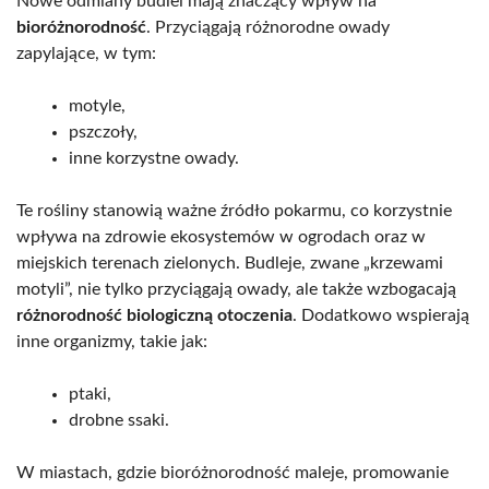
Nowe odmiany budlei mają znaczący wpływ na
bioróżnorodność
. Przyciągają różnorodne owady
zapylające, w tym:
motyle,
pszczoły,
inne korzystne owady.
Te rośliny stanowią ważne źródło pokarmu, co korzystnie
wpływa na zdrowie ekosystemów w ogrodach oraz w
miejskich terenach zielonych. Budleje, zwane „krzewami
motyli”, nie tylko przyciągają owady, ale także wzbogacają
różnorodność biologiczną otoczenia
. Dodatkowo wspierają
inne organizmy, takie jak:
ptaki,
drobne ssaki.
W miastach, gdzie bioróżnorodność maleje, promowanie