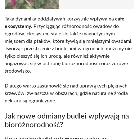
Taka dynamika oddziaływań korzystnie wpływa na
całe
ekosystemy
. Przyciągając różnorodność owadów do
ogrodów, ekosystem staje się także magnetycznym
miejscem dla ptaków, które żywią się mniejszymi owadami.
Tworząc przestrzenie z budlejami w ogrodach, możemy nie
tylko cieszyć się ich urodą, ale również aktywnie
angażować się w ochronę bioróżnorodności oraz zdrowe
środowisko.
Dlatego warto zastanowić się nad uprawą tych pięknych
krzewów, zwłaszcza w obszarach, gdzie naturalne źródła
nektaru są ograniczone.
Jak nowe odmiany budlei wpływają na
bioróżnorodność?