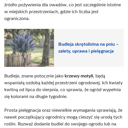
źródło pożywienia dla owadów, co jest szczególnie istotne
w miejskich przestrzeniach, gdzie ich liczba jest
ograniczona.
Budleja skrętolistna na pniu –
zalety, uprawa i pielęgnacja
Budleje, znane potocznie jako
krzewy motyli
, będą
wspaniałą ozdobą każdej przestrzeni ogrodowej. Ich kwiaty
kwitną od lipca do sierpnia, co sprawia, że ogród wypełnia
się kolorami na długie tygodnie.
Prosta pielęgnacja oraz niewielkie wymagania sprawiają, że
nawet początkujący ogrodnicy mogą cieszyć się urodą tych
roślin. Rozważ dodanie budlei do swojego ogrodu lub na