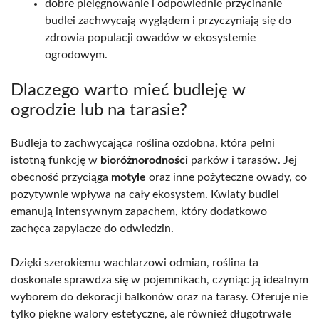
dobre pielęgnowanie i odpowiednie przycinanie
budlei zachwycają wyglądem i przyczyniają się do
zdrowia populacji owadów w ekosystemie
ogrodowym.
Dlaczego warto mieć budleję w
ogrodzie lub na tarasie?
Budleja to zachwycająca roślina ozdobna, która pełni
istotną funkcję w
bioróżnorodności
parków i tarasów. Jej
obecność przyciąga
motyle
oraz inne pożyteczne owady, co
pozytywnie wpływa na cały ekosystem. Kwiaty budlei
emanują intensywnym zapachem, który dodatkowo
zachęca zapylacze do odwiedzin.
Dzięki szerokiemu wachlarzowi odmian, roślina ta
doskonale sprawdza się w pojemnikach, czyniąc ją idealnym
wyborem do dekoracji balkonów oraz na tarasy. Oferuje nie
tylko piękne walory estetyczne, ale również długotrwałe