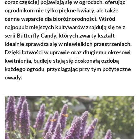
coraz częściej pojawiają się w ogrodach, oferując
ogrodnikom nie tylko piękne kwiaty, ale także
cenne wsparcie dla bioróżnorodności. Wśród
najpopularniejszych kultywarów znajdują się te z
serii Butterfly Candy, których zwarty kształt
idealnie sprawdza się w niewielkich przestrzeniach.
Dzięki łatwości w uprawie oraz długiemu okresowi
kwitnienia, budleje stają się doskonałą ozdobą
każdego ogrodu, przyciągając przy tym pożyteczne
owady.