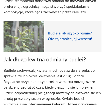
Dzięki starannemu doborowi odmian do indywidualnych
preferencji, ogrodnicy mogą stworzyć spektakularne
kompozycje, które będą zachwycać przez całe lato.
Budleja jak szybko rośnie?
Oto tajemnice jej wzrostu!
Jak długo kwitną odmiany budlei?
Budleje zachwycają kwiatami od lipca aż do sierpnia, co
sprawia, że ich okres kwitnienia jest długi i obfity.
Regularne przycinanie tych roślin w marcu może jeszcze
bardziej przedłużyć czas, kiedy cieszymy się ich pięknem.
Dzięki odpowiedniej pielęgnacji możemy delektować się ich
urodą przez cały sezon w ogrodzie. Kwiaty budlei
wyróżniają się
intensywnymi kolorami, które przyciągają