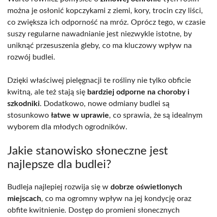
można je osłonić kopczykami z ziemi, kory, trocin czy liści,
co zwiększa ich odporność na mróz. Oprócz tego, w czasie
suszy regularne nawadnianie jest niezwykle istotne, by
uniknąć przesuszenia gleby, co ma kluczowy wpływ na
rozwój budlei.
Dzięki właściwej pielęgnacji te rośliny nie tylko obficie
kwitną, ale też stają się
bardziej odporne na choroby i
szkodniki
. Dodatkowo, nowe odmiany budlei są
stosunkowo
łatwe w uprawie
, co sprawia, że są idealnym
wyborem dla młodych ogrodników.
Jakie stanowisko słoneczne jest
najlepsze dla budlei?
Budleja najlepiej rozwija się w
dobrze oświetlonych
miejscach
, co ma ogromny wpływ na jej kondycję oraz
obfite kwitnienie. Dostęp do promieni słonecznych