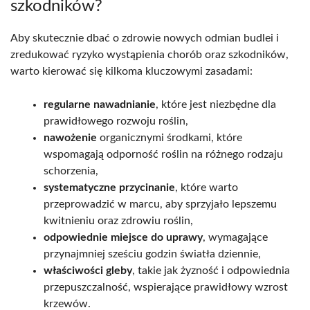
szkodników?
Aby skutecznie dbać o zdrowie nowych odmian budlei i
zredukować ryzyko wystąpienia chorób oraz szkodników,
warto kierować się kilkoma kluczowymi zasadami:
regularne nawadnianie
, które jest niezbędne dla
prawidłowego rozwoju roślin,
nawożenie
organicznymi środkami, które
wspomagają odporność roślin na różnego rodzaju
schorzenia,
systematyczne przycinanie
, które warto
przeprowadzić w marcu, aby sprzyjało lepszemu
kwitnieniu oraz zdrowiu roślin,
odpowiednie miejsce do uprawy
, wymagające
przynajmniej sześciu godzin światła dziennie,
właściwości gleby
, takie jak żyzność i odpowiednia
przepuszczalność, wspierające prawidłowy wzrost
krzewów.