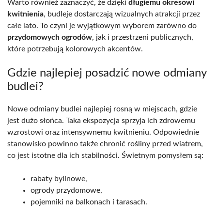
Warto również zaznaczyć, że dzięki
długiemu okresowi
kwitnienia
, budleje dostarczają wizualnych atrakcji przez
całe lato. To czyni je wyjątkowym wyborem zarówno do
przydomowych ogrodów
, jak i przestrzeni publicznych,
które potrzebują kolorowych akcentów.
Gdzie najlepiej posadzić nowe odmiany
budlei?
Nowe odmiany budlei najlepiej rosną w miejscach, gdzie
jest dużo słońca. Taka ekspozycja sprzyja ich zdrowemu
wzrostowi oraz intensywnemu kwitnieniu. Odpowiednie
stanowisko powinno także chronić rośliny przed wiatrem,
co jest istotne dla ich stabilności. Świetnym pomysłem są:
rabaty bylinowe,
ogrody przydomowe,
pojemniki na balkonach i tarasach.