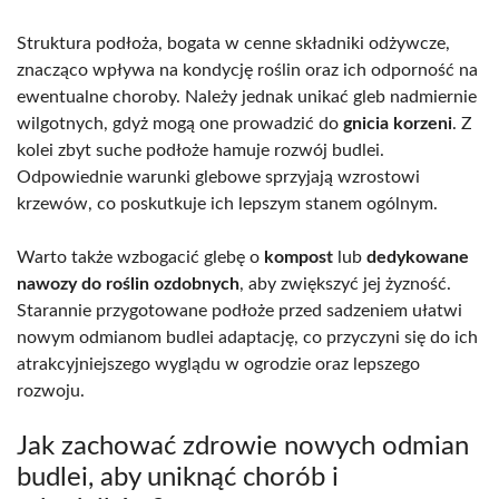
Struktura podłoża, bogata w cenne składniki odżywcze,
znacząco wpływa na kondycję roślin oraz ich odporność na
ewentualne choroby. Należy jednak unikać gleb nadmiernie
wilgotnych, gdyż mogą one prowadzić do
gnicia korzeni
. Z
kolei zbyt suche podłoże hamuje rozwój budlei.
Odpowiednie warunki glebowe sprzyjają wzrostowi
krzewów, co poskutkuje ich lepszym stanem ogólnym.
Warto także wzbogacić glebę o
kompost
lub
dedykowane
nawozy do roślin ozdobnych
, aby zwiększyć jej żyzność.
Starannie przygotowane podłoże przed sadzeniem ułatwi
nowym odmianom budlei adaptację, co przyczyni się do ich
atrakcyjniejszego wyglądu w ogrodzie oraz lepszego
rozwoju.
Jak zachować zdrowie nowych odmian
budlei, aby uniknąć chorób i