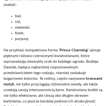
znaleźć:
biel,
róż,
niebieski,
fiolet,
purpurę.
Na przykład, kompaktowa forma
’Prince Charming’
ujmuje
pięknymi różowo-czerwonymi kwiatostanami, które
wprowadzają niezwykły urok do każdego ogrodu. Budleja
Dawida, będąca najbardziej rozpoznawalnym
przedstawicielem tego rodzaju, również zaskakuje
bogactwem kolorów. Te rośliny, często nazywane
krzewami
motyli
, nie tylko przyciągają różnorodne owady, ale także
urzekają swoją intensywnością barw. Kwiatostany budlei są
nie tylko efektowne, ale cieszą oko długim okresem
kwitnienia, co jeszcze bardziej podnosi ich atrakcyjność.