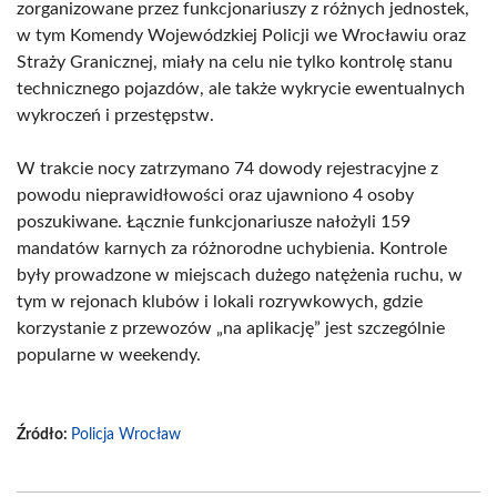
zorganizowane przez funkcjonariuszy z różnych jednostek,
w tym Komendy Wojewódzkiej Policji we Wrocławiu oraz
Straży Granicznej, miały na celu nie tylko kontrolę stanu
technicznego pojazdów, ale także wykrycie ewentualnych
wykroczeń i przestępstw.
W trakcie nocy zatrzymano 74 dowody rejestracyjne z
powodu nieprawidłowości oraz ujawniono 4 osoby
poszukiwane. Łącznie funkcjonariusze nałożyli 159
mandatów karnych za różnorodne uchybienia. Kontrole
były prowadzone w miejscach dużego natężenia ruchu, w
tym w rejonach klubów i lokali rozrywkowych, gdzie
korzystanie z przewozów „na aplikację” jest szczególnie
popularne w weekendy.
Źródło:
Policja Wrocław