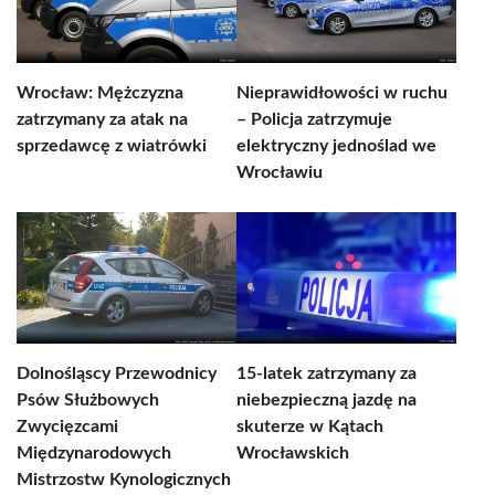
Wrocław: Mężczyzna
Nieprawidłowości w ruchu
zatrzymany za atak na
– Policja zatrzymuje
sprzedawcę z wiatrówki
elektryczny jednoślad we
Wrocławiu
Dolnośląscy Przewodnicy
15-latek zatrzymany za
Psów Służbowych
niebezpieczną jazdę na
Zwycięzcami
skuterze w Kątach
Międzynarodowych
Wrocławskich
Mistrzostw Kynologicznych