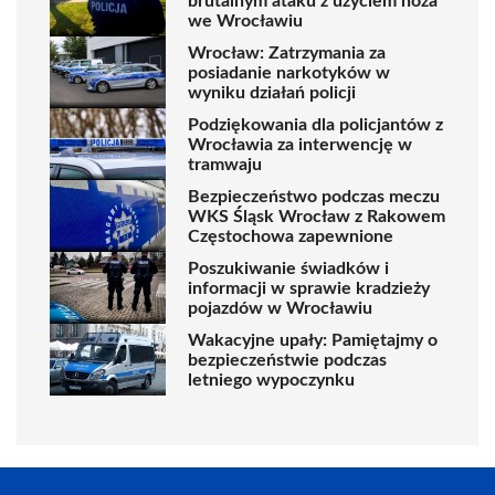
brutalnym ataku z użyciem noża
we Wrocławiu
Wrocław: Zatrzymania za
posiadanie narkotyków w
wyniku działań policji
Podziękowania dla policjantów z
Wrocławia za interwencję w
tramwaju
Bezpieczeństwo podczas meczu
WKS Śląsk Wrocław z Rakowem
Częstochowa zapewnione
Poszukiwanie świadków i
informacji w sprawie kradzieży
pojazdów w Wrocławiu
Wakacyjne upały: Pamiętajmy o
bezpieczeństwie podczas
letniego wypoczynku