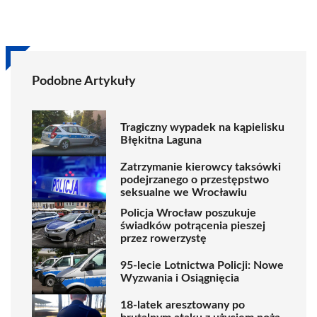
Podobne Artykuły
Tragiczny wypadek na kąpielisku
Błękitna Laguna
Zatrzymanie kierowcy taksówki
podejrzanego o przestępstwo
seksualne we Wrocławiu
Policja Wrocław poszukuje
świadków potrącenia pieszej
przez rowerzystę
95-lecie Lotnictwa Policji: Nowe
Wyzwania i Osiągnięcia
18-latek aresztowany po