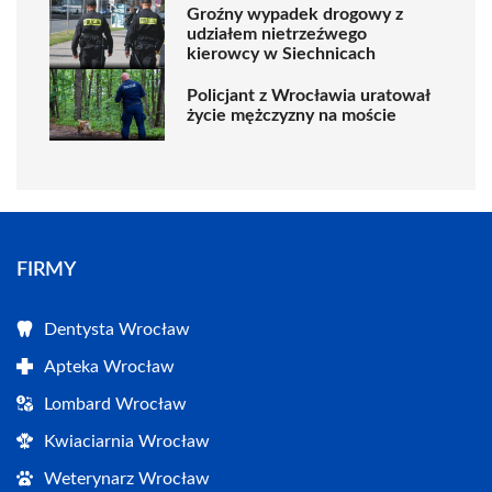
Groźny wypadek drogowy z
udziałem nietrzeźwego
kierowcy w Siechnicach
Policjant z Wrocławia uratował
życie mężczyzny na moście
FIRMY
Dentysta Wrocław
Apteka Wrocław
Lombard Wrocław
Kwiaciarnia Wrocław
Weterynarz Wrocław