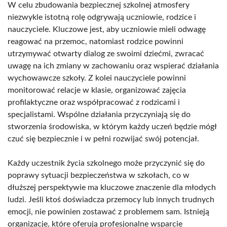
W celu zbudowania bezpiecznej szkolnej atmosfery
niezwykle istotną rolę odgrywają uczniowie, rodzice i
nauczyciele. Kluczowe jest, aby uczniowie mieli odwagę
reagować na przemoc, natomiast rodzice powinni
utrzymywać otwarty dialog ze swoimi dziećmi, zwracać
uwagę na ich zmiany w zachowaniu oraz wspierać działania
wychowawcze szkoły. Z kolei nauczyciele powinni
monitorować relacje w klasie, organizować zajęcia
profilaktyczne oraz współpracować z rodzicami i
specjalistami. Wspólne działania przyczyniają się do
stworzenia środowiska, w którym każdy uczeń będzie mógł
czuć się bezpiecznie i w pełni rozwijać swój potencjał.
Każdy uczestnik życia szkolnego może przyczynić się do
poprawy sytuacji bezpieczeństwa w szkołach, co w
dłuższej perspektywie ma kluczowe znaczenie dla młodych
ludzi. Jeśli ktoś doświadcza przemocy lub innych trudnych
emocji, nie powinien zostawać z problemem sam. Istnieją
organizacje, które oferują profesjonalne wsparcie