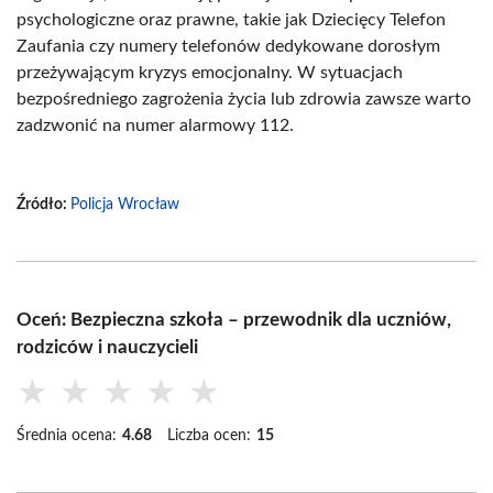
psychologiczne oraz prawne, takie jak Dziecięcy Telefon
Zaufania czy numery telefonów dedykowane dorosłym
przeżywającym kryzys emocjonalny. W sytuacjach
bezpośredniego zagrożenia życia lub zdrowia zawsze warto
zadzwonić na numer alarmowy 112.
Źródło:
Policja Wrocław
Oceń: Bezpieczna szkoła – przewodnik dla uczniów,
rodziców i nauczycieli
★
★
★
★
★
Średnia ocena:
4.68
Liczba ocen:
15