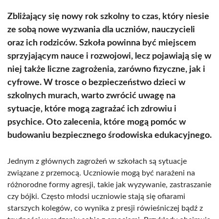
Zbliżający się nowy rok szkolny to czas, który niesie
ze sobą nowe wyzwania dla uczniów, nauczycieli
oraz ich rodziców. Szkoła powinna być miejscem
sprzyjającym nauce i rozwojowi, lecz pojawiają się w
niej także liczne zagrożenia, zarówno fizyczne, jak i
cyfrowe. W trosce o bezpieczeństwo dzieci w
szkolnych murach, warto zwrócić uwagę na
sytuacje, które mogą zagrażać ich zdrowiu i
psychice. Oto zalecenia, które mogą pomóc w
budowaniu bezpiecznego środowiska edukacyjnego.
Jednym z głównych zagrożeń w szkołach są sytuacje
związane z przemocą. Uczniowie mogą być narażeni na
różnorodne formy agresji, takie jak wyzywanie, zastraszanie
czy bójki. Często młodsi uczniowie stają się ofiarami
starszych kolegów, co wynika z presji rówieśniczej bądź z