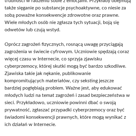
trudności w radzeniu sobie z emocjami. Przykłady obejmują
także sięganie po substancje psychoaktywne, co niesie za
sobą poważne konsekwencje zdrowotne oraz prawne.
Wiele młodych osób nie zgłasza tych sytuacji, boją się
odwetów lub czują wstyd.
Oprócz zagrożeń fizycznych, rosnącą uwagę przyciągają
zagrożenia w świecie cyfrowym. Uczniowie spędzają coraz
więcej czasu w Internecie, co sprzyja zjawisku
cyberprzemocy, której skutki mogą być bardzo szkodliwe.
Zjawiska takie jak nękanie, publikowanie
kompromitujących materiałów, czy seksting jeszcze
bardziej pogłębiają problem. Ważne jest, aby edukować
młodych ludzi na temat zagrożeń i zasad bezpieczeństwa w
sieci. Przykładowo, uczniowie powinni dbać o swoją
prywatność, zgłaszać przypadki cyberprzemocy oraz być
świadomi konsekwencji prawnych, które mogą wynikać z
ich działań w Internecie.