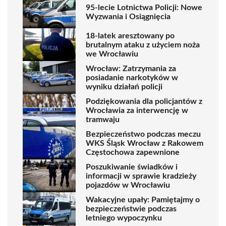
95-lecie Lotnictwa Policji: Nowe
Wyzwania i Osiągnięcia
18-latek aresztowany po
brutalnym ataku z użyciem noża
we Wrocławiu
Wrocław: Zatrzymania za
posiadanie narkotyków w
wyniku działań policji
Podziękowania dla policjantów z
Wrocławia za interwencję w
tramwaju
Bezpieczeństwo podczas meczu
WKS Śląsk Wrocław z Rakowem
Częstochowa zapewnione
Poszukiwanie świadków i
informacji w sprawie kradzieży
pojazdów w Wrocławiu
Wakacyjne upały: Pamiętajmy o
bezpieczeństwie podczas
letniego wypoczynku