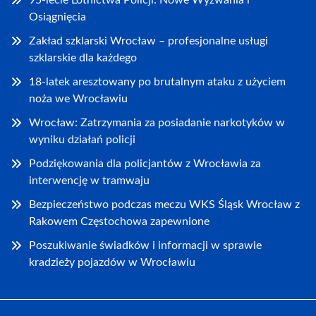
95-lecie Lotnictwa Policji: Nowe Wyzwania i
Osiągnięcia
Zakład szklarski Wrocław – profesjonalne usługi
szklarskie dla każdego
18-latek aresztowany po brutalnym ataku z użyciem
noża we Wrocławiu
Wrocław: Zatrzymania za posiadanie narkotyków w
wyniku działań policji
Podziękowania dla policjantów z Wrocławia za
interwencję w tramwaju
Bezpieczeństwo podczas meczu WKS Śląsk Wrocław z
Rakowem Częstochowa zapewnione
Poszukiwanie świadków i informacji w sprawie
kradzieży pojazdów w Wrocławiu