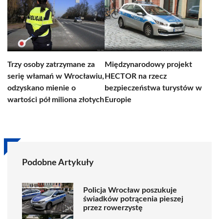
Trzy osoby zatrzymane za
Międzynarodowy projekt
serię włamań w Wrocławiu,
HECTOR na rzecz
odzyskano mienie o
bezpieczeństwa turystów w
wartości pół miliona złotych
Europie
Podobne Artykuły
Policja Wrocław poszukuje
świadków potrącenia pieszej
przez rowerzystę