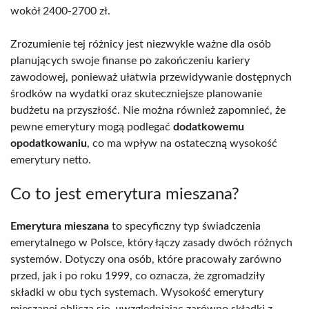
wokół 2400-2700 zł.
Zrozumienie tej różnicy jest niezwykle ważne dla osób
planujących swoje finanse po zakończeniu kariery
zawodowej, ponieważ ułatwia przewidywanie dostępnych
środków na wydatki oraz skuteczniejsze planowanie
budżetu na przyszłość. Nie można również zapomnieć, że
pewne emerytury mogą podlegać
dodatkowemu
opodatkowaniu
, co ma wpływ na ostateczną wysokość
emerytury netto.
Co to jest emerytura mieszana?
Emerytura mieszana
to specyficzny typ świadczenia
emerytalnego w Polsce, który łączy zasady dwóch różnych
systemów. Dotyczy ona osób, które pracowały zarówno
przed, jak i po roku 1999, co oznacza, że zgromadziły
składki w obu tych systemach. Wysokość emerytury
mieszanej oblicza się, uwzględniając zarówno składki z