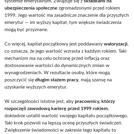
systemie emerytalnym. Związuje się z
składkami na
ubezpieczenia społeczne
zgromadzonymi przed rokiem
1999. Jego wartość ma zasadnicze znaczenie dla przyszłych
emerytur — im wyższy kapitał, tym większe świadczenia
mogą być przyznane.
Co więcej, kapitał początkowy jest poddawany
waloryzacji
,
co oznacza, że jego wartość wzrasta z każdym rokiem. Taki
mechanizm ma na celu ochronę przed inflacją oraz
dostosowanie wartości do dynamicznych zmian w
wynagrodzeniach. W rezultacie osoby, które mogą
poszczycić się
długim stażem pracy
, mają szansę na
uzyskanie wyższych emerytur.
W szczególności istotne jest, aby
pracownicy, którzy
rozpoczęli zawodową karierę przed 1999 rokiem
,
dokładnie ustalili wartość swojego kapitału początkowego.
Taki krok pozwoli na lepszą ocenę przyszłych świadczeń.
Zwiększenie świadomości w zakresie tego kapitału to