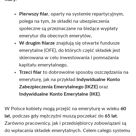
Pierwszy filar
, oparty na systemie repartycyjnym,
polega na tym, że składki na ubezpieczenia
społeczne są przeznaczane na bieżące wypłaty
emerytur dla obecnych emerytów,
W drugim filarze
znajdują się otwarte fundusze
emerytalne (OFE), do których część składek jest
skierowana w celu inwestowania i pomnażania
kapitału emerytalnego,
Trzeci filar
to dobrowolne sposoby oszczędzania na
emeryturę, jak na przykład
Indywidualne Konto
Zabezpieczenia Emerytalnego (IKZE)
oraz
Indywidualne Konto Emerytalne (IKE)
.
W Polsce kobiety mogą przejść na emeryturę w wieku
60
lat
, podczas gdy mężczyźni muszą poczekać do
65 lat
.
Zarówno pracownicy, jak i przedsiębiorcy zobowiązani są
do wpłacania składek emerytalnych. Celem całego systemu