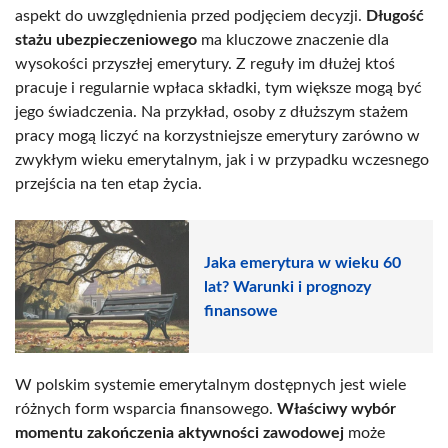
aspekt do uwzględnienia przed podjęciem decyzji.
Długość
stażu ubezpieczeniowego
ma kluczowe znaczenie dla
wysokości przyszłej emerytury. Z reguły im dłużej ktoś
pracuje i regularnie wpłaca składki, tym większe mogą być
jego świadczenia. Na przykład, osoby z dłuższym stażem
pracy mogą liczyć na korzystniejsze emerytury zarówno w
zwykłym wieku emerytalnym, jak i w przypadku wczesnego
przejścia na ten etap życia.
Jaka emerytura w wieku 60
lat? Warunki i prognozy
finansowe
W polskim systemie emerytalnym dostępnych jest wiele
różnych form wsparcia finansowego.
Właściwy wybór
momentu zakończenia aktywności zawodowej
może