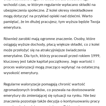
wchodzi czas, w którym regularnie wpłacano składki na
ubezpieczenia społeczne. Z kolei okresy nieskładkowe
mogą dotyczyć na przykład opieki nad dziećmi. Warto
pamiętać, że im dłużej pracujesz, tym wyższa będzie Twoja
emerytura.
Również zarobki mają ogromne znaczenie. Osoby, które
osiągają wyższe dochody, płacą większe składki, co z kolei
może przełożyć się na atrakcyjniejsze świadczenia
emerytalne. Dla tych, którzy pracowali przed rokiem 1999,
kluczowy jest także kapitał początkowy. Jego wartość i
proces waloryzacji mogą znacząco wpłynąć na ostateczną
wysokość emerytury.
Regularne waloryzacje pomagają chronić wartość
zgromadzonych środków, co pozwala na dostosowanie
emerytury do zmieniającej się sytuacji na rynku. Nie bez
znaczenia pozostaje także decyzja o kontynuowaniu pracy