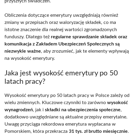
przyszłych świadczeń.
Obliczenia dotyczące emerytury uwzględniają również
zmiany w przepisach oraz waloryzację składek, co ma
istotne znaczenie dla realnej wartości zgromadzonych
funduszy. Dlatego też
regularne sprawdzanie składek oraz
komunikacja z Zakładem Ubezpieczeń Społecznych są
niezwykle ważne
, aby zrozumieć, jak te elementy wpływają
na wysokość emerytury.
Jaka jest wysokość emerytury po 50
latach pracy?
Wysokość emerytury po 50 latach pracy w Polsce zależy od
wielu zmiennych. Kluczowe czynniki to zarówno
wysokość
wynagrodzeń
, jak i
składki na ubezpieczenia społeczne
,
dodatkowo uwzględniane są aktualne przepisy emerytalne.
Uwagę przyciąga rekordowa emerytura wypłacana w
Pomorskiem, która przekracza
31 tys. zł brutto miesięcznie
.