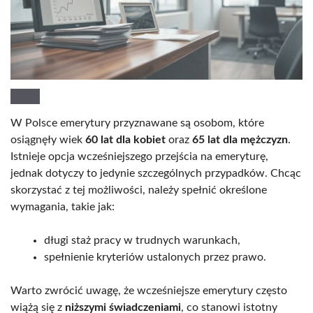
W Polsce emerytury przyznawane są osobom, które
osiągnęły wiek
60 lat dla kobiet
oraz
65 lat dla mężczyzn
.
Istnieje opcja wcześniejszego przejścia na emeryturę,
jednak dotyczy to jedynie szczególnych przypadków. Chcąc
skorzystać z tej możliwości, należy spełnić określone
wymagania, takie jak:
długi staż pracy w trudnych warunkach,
spełnienie kryteriów ustalonych przez prawo.
Warto zwrócić uwagę, że wcześniejsze emerytury często
wiążą się z
niższymi świadczeniami
, co stanowi istotny