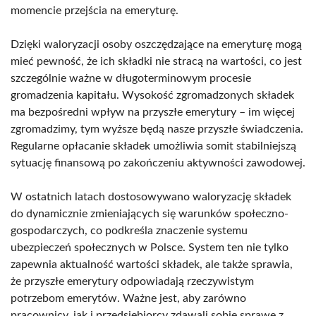
momencie przejścia na emeryturę.
Dzięki waloryzacji osoby oszczędzające na emeryturę mogą
mieć pewność, że ich składki nie stracą na wartości, co jest
szczególnie ważne w długoterminowym procesie
gromadzenia kapitału. Wysokość zgromadzonych składek
ma bezpośredni wpływ na przyszłe emerytury – im więcej
zgromadzimy, tym wyższe będą nasze przyszłe świadczenia.
Regularne opłacanie składek umożliwia somit stabilniejszą
sytuację finansową po zakończeniu aktywności zawodowej.
W ostatnich latach dostosowywano waloryzację składek
do dynamicznie zmieniających się warunków społeczno-
gospodarczych, co podkreśla znaczenie systemu
ubezpieczeń społecznych w Polsce. System ten nie tylko
zapewnia aktualność wartości składek, ale także sprawia,
że przyszłe emerytury odpowiadają rzeczywistym
potrzebom emerytów. Ważne jest, aby zarówno
pracownicy, jak i przedsiębiorcy zdawali sobie sprawę z