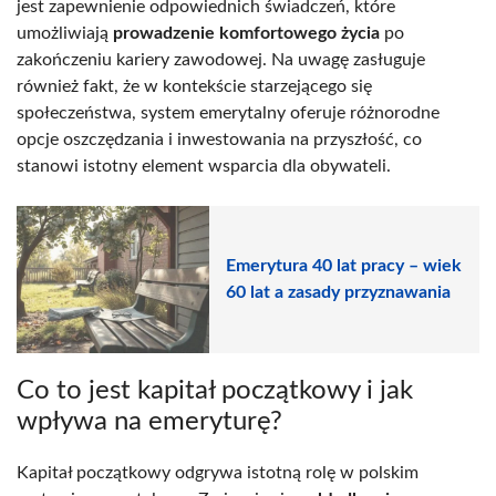
jest zapewnienie odpowiednich świadczeń, które
umożliwiają
prowadzenie komfortowego życia
po
zakończeniu kariery zawodowej. Na uwagę zasługuje
również fakt, że w kontekście starzejącego się
społeczeństwa, system emerytalny oferuje różnorodne
opcje oszczędzania i inwestowania na przyszłość, co
stanowi istotny element wsparcia dla obywateli.
Emerytura 40 lat pracy – wiek
60 lat a zasady przyznawania
Co to jest kapitał początkowy i jak
wpływa na emeryturę?
Kapitał początkowy odgrywa istotną rolę w polskim