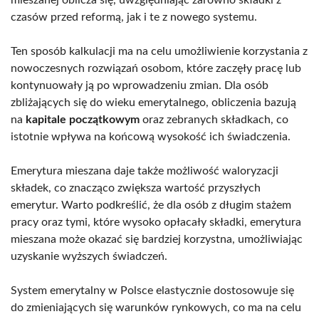
czasów przed reformą, jak i te z nowego systemu.
Ten sposób kalkulacji ma na celu umożliwienie korzystania z
nowoczesnych rozwiązań osobom, które zaczęły pracę lub
kontynuowały ją po wprowadzeniu zmian. Dla osób
zbliżających się do wieku emerytalnego, obliczenia bazują
na
kapitale początkowym
oraz zebranych składkach, co
istotnie wpływa na końcową wysokość ich świadczenia.
Emerytura mieszana daje także możliwość waloryzacji
składek, co znacząco zwiększa wartość przyszłych
emerytur. Warto podkreślić, że dla osób z długim stażem
pracy oraz tymi, które wysoko opłacały składki, emerytura
mieszana może okazać się bardziej korzystna, umożliwiając
uzyskanie wyższych świadczeń.
System emerytalny w Polsce elastycznie dostosowuje się
do zmieniających się warunków rynkowych, co ma na celu