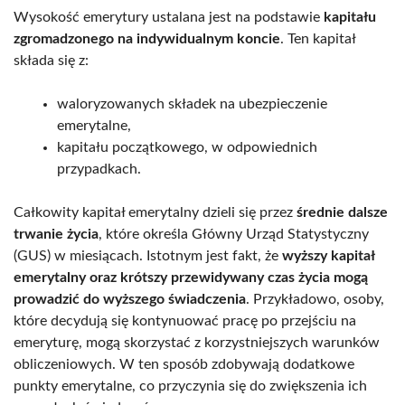
Wysokość emerytury ustalana jest na podstawie
kapitału
zgromadzonego na indywidualnym koncie
. Ten kapitał
składa się z:
waloryzowanych składek na ubezpieczenie
emerytalne,
kapitału początkowego, w odpowiednich
przypadkach.
Całkowity kapitał emerytalny dzieli się przez
średnie dalsze
trwanie życia
, które określa Główny Urząd Statystyczny
(GUS) w miesiącach. Istotnym jest fakt, że
wyższy kapitał
emerytalny oraz krótszy przewidywany czas życia mogą
prowadzić do wyższego świadczenia
. Przykładowo, osoby,
które decydują się kontynuować pracę po przejściu na
emeryturę, mogą skorzystać z korzystniejszych warunków
obliczeniowych. W ten sposób zdobywają dodatkowe
punkty emerytalne, co przyczynia się do zwiększenia ich