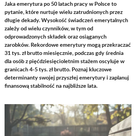
Jaka emerytura po 50 latach pracy w Polsce to
pytanie, które nurtuje wielu zatrudnionych przez
długie dekady. Wysokość świadczeń emerytalnych
zależy od wielu czynników, w tym od
odprowadzonych składek oraz osiąganych
zarobków. Rekordowe emerytury mogą przekraczać
31 tys. zł brutto miesięcznie, podczas gdy średnia
dla osób z pięćdziesięcioletnim stażem oscyluje w
granicach 4-5 tys. zł brutto. Poznaj kluczowe
determinanty swojej przyszłej emerytury i zaplanuj
finansową stabilność na najbliższe lata.