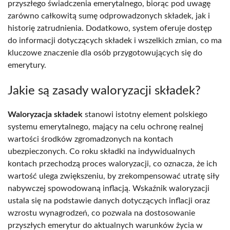
przyszłego świadczenia emerytalnego, biorąc pod uwagę
zarówno całkowitą sumę odprowadzonych składek, jak i
historię zatrudnienia. Dodatkowo, system oferuje dostęp
do informacji dotyczących składek i wszelkich zmian, co ma
kluczowe znaczenie dla osób przygotowujących się do
emerytury.
Jakie są zasady waloryzacji składek?
Waloryzacja składek
stanowi istotny element polskiego
systemu emerytalnego, mający na celu ochronę realnej
wartości środków zgromadzonych na kontach
ubezpieczonych. Co roku składki na indywidualnych
kontach przechodzą proces waloryzacji, co oznacza, że ich
wartość ulega zwiększeniu, by zrekompensować utratę siły
nabywczej spowodowaną inflacją. Wskaźnik waloryzacji
ustala się na podstawie danych dotyczących inflacji oraz
wzrostu wynagrodzeń, co pozwala na dostosowanie
przyszłych emerytur do aktualnych warunków życia w