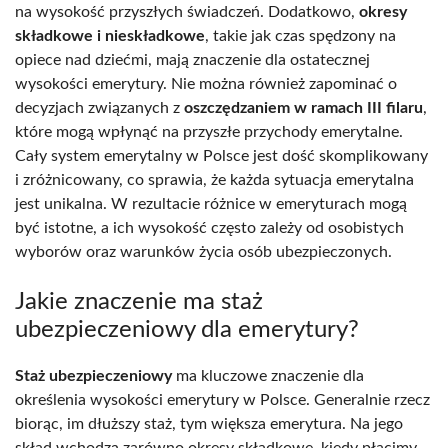
na wysokość przyszłych świadczeń. Dodatkowo,
okresy
składkowe i nieskładkowe
, takie jak czas spędzony na
opiece nad dziećmi, mają znaczenie dla ostatecznej
wysokości emerytury. Nie można również zapominać o
decyzjach związanych z
oszczędzaniem w ramach III filaru
,
które mogą wpłynąć na przyszłe przychody emerytalne.
Cały system emerytalny w Polsce jest dość skomplikowany
i zróżnicowany, co sprawia, że każda sytuacja emerytalna
jest unikalna. W rezultacie różnice w emeryturach mogą
być istotne, a ich wysokość często zależy od osobistych
wyborów oraz warunków życia osób ubezpieczonych.
Jakie znaczenie ma staż
ubezpieczeniowy dla emerytury?
Staż ubezpieczeniowy
ma kluczowe znaczenie dla
określenia wysokości emerytury w Polsce. Generalnie rzecz
biorąc, im dłuższy staż, tym większa emerytura. Na jego
skład wchodzą zarówno okresy składkowe, kiedy płacimy