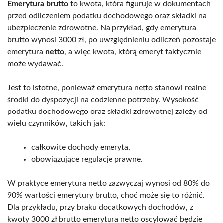
Emerytura brutto
to kwota, która figuruje w dokumentach
przed odliczeniem podatku dochodowego oraz składki na
ubezpieczenie zdrowotne. Na przykład, gdy emerytura
brutto wynosi 3000 zł, po uwzględnieniu odliczeń pozostaje
emerytura
netto
, a więc kwota, którą emeryt faktycznie
może wydawać.
Jest to istotne, ponieważ emerytura netto stanowi realne
środki do dyspozycji na codzienne potrzeby. Wysokość
podatku dochodowego oraz składki zdrowotnej zależy od
wielu czynników, takich jak:
całkowite dochody emeryta,
obowiązujące regulacje prawne.
W praktyce emerytura netto zazwyczaj wynosi od 80% do
90% wartości emerytury brutto, choć może się to różnić.
Dla przykładu, przy braku dodatkowych dochodów, z
kwoty 3000 zł brutto emerytura netto oscylować będzie