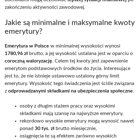
zakończeniu aktywności zawodowej.
Jakie są minimalne i maksymalne kwoty
emerytury?
Emerytura w Polsce
w minimalnej wysokości wynosi
1780,96 zł
brutto, a jej wysokość ustalana jest w oparciu o
coroczną waloryzację
. Celem tej kwoty jest zapewnienie
emerytom podstawowych środków do życia. Interesujące
jest to, że nie istnieje ustawowo ustalony górny limit
emerytury. Wysokość tego świadczenia jest ściśle związana
z
odprowadzanymi składkami na ubezpieczenia społeczne
.
osoby z długim stażem pracy oraz wysokimi
składkami mają szansę na najwyższe emerytury,
rekordowo wysokie emerytury mogą wynosić nawet
ponad
30 tys. zł
brutto miesięcznie,
osiągnięcia te są efektem zarówno wysokich