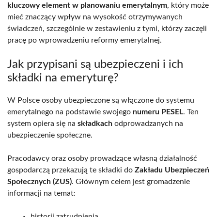
kluczowy element w planowaniu emerytalnym
, który może
mieć znaczący wpływ na wysokość otrzymywanych
świadczeń, szczególnie w zestawieniu z tymi, którzy zaczęli
pracę po wprowadzeniu reformy emerytalnej.
Jak przypisani są ubezpieczeni i ich
składki na emeryturę?
W Polsce osoby ubezpieczone są włączone do systemu
emerytalnego na podstawie swojego
numeru PESEL
. Ten
system opiera się na
składkach
odprowadzanych na
ubezpieczenie społeczne.
Pracodawcy oraz osoby prowadzące własną działalność
gospodarczą przekazują te składki do
Zakładu Ubezpieczeń
Społecznych (ZUS)
. Głównym celem jest gromadzenie
informacji na temat:
historii zatrudnienia,