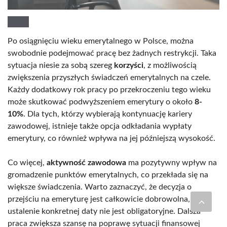
Po osiągnięciu wieku emerytalnego w Polsce, można
swobodnie podejmować pracę bez żadnych restrykcji. Taka
sytuacja niesie za sobą szereg
korzyści
, z możliwością
zwiększenia przyszłych świadczeń emerytalnych na czele.
Każdy dodatkowy rok pracy po przekroczeniu tego wieku
może skutkować podwyższeniem emerytury o około
8-
10%
. Dla tych, którzy wybierają kontynuację kariery
zawodowej, istnieje także opcja odkładania wypłaty
emerytury, co również wpływa na jej późniejszą wysokość.
Co więcej,
aktywność zawodowa
ma pozytywny wpływ na
gromadzenie punktów emerytalnych, co przekłada się na
większe świadczenia. Warto zaznaczyć, że decyzja o
przejściu na emeryturę jest całkowicie dobrowolna, a
ustalenie konkretnej daty nie jest obligatoryjne. Dalsza
praca zwiększa szansę na poprawę sytuacji finansowej