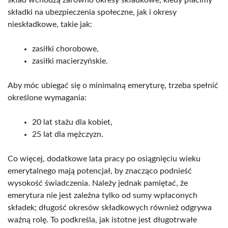
składki na ubezpieczenia społeczne, jak i okresy
nieskładkowe, takie jak:
zasiłki chorobowe,
zasiłki macierzyńskie.
Aby móc ubiegać się o minimalną emeryturę, trzeba spełnić
określone wymagania:
20 lat stażu dla kobiet,
25 lat dla mężczyzn.
Co więcej, dodatkowe lata pracy po osiągnięciu wieku
emerytalnego mają potencjał, by znacząco podnieść
wysokość świadczenia. Należy jednak pamiętać, że
emerytura nie jest zależna tylko od sumy wpłaconych
składek; długość okresów składkowych również odgrywa
ważną rolę. To podkreśla, jak istotne jest długotrwałe