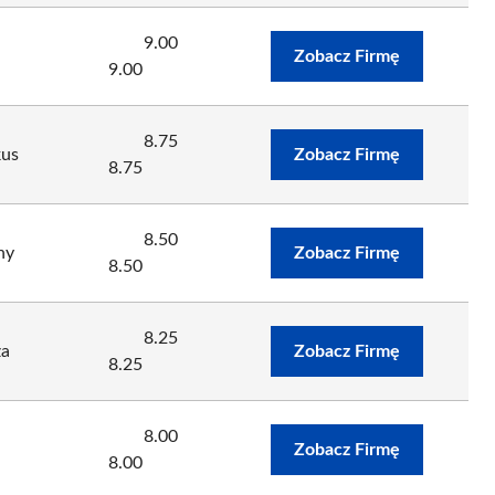
9.00
Zobacz Firmę
9.00
8.75
kus
Zobacz Firmę
8.75
8.50
ny
Zobacz Firmę
8.50
8.25
za
Zobacz Firmę
8.25
8.00
Zobacz Firmę
8.00