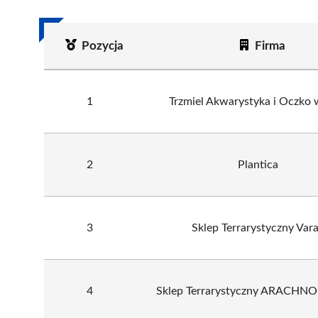
Pozycja
Firma
1
Trzmiel Akwarystyka i Oczko
2
Plantica
3
Sklep Terrarystyczny Var
4
Sklep Terrarystyczny ARACHN