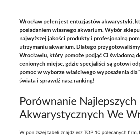
Wrocław pełen jest entuzjastów akwarystyki, któ
posiadaniem własnego akwarium. Wybór sklepu
najwyższej jakości produkty i profesjonalną pom
utrzymaniu akwarium. Dlatego przygotowaliśmy
Wrocławiu, który pomoże podjąć Ci świadomą dec
cenionych miejsc, gdzie specjaliści są gotowi o
pomoc w wyborze właściwego wyposażenia dla 
świata i sprawdź nasz ranking!
Porównanie Najlepszych
Akwarystycznych We Wr
W poniższej tabeli znajdziesz TOP 10 polecanych firm,