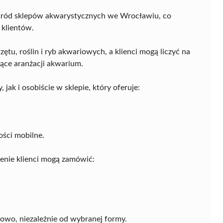
śród sklepów akwarystycznych we Wrocławiu, co
 klientów.
ętu, roślin i ryb akwariowych, a klienci mogą liczyć na
ące aranżacji akwarium.
ak i osobiście w sklepie, który oferuje:
ości mobilne.
enie klienci mogą zamówić:
owo, niezależnie od wybranej formy.