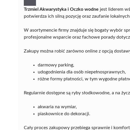
Trzmiel Akwarystyka i Oczko wodne
jest liderem w
potwierdza ich silną pozycję oraz zaufanie lokalnych
W asortymencie firmy znajduje się bogaty wybór sprz
profesjonalne wsparcie oraz fachowe porady dotycz
Zakupy można robić zarówno online z opcją dostawy, j
darmowy parking,
udogodnienia dla osób niepełnosprawnych,
różne formy płatności, w tym wygodne płatn
Regularnie dostępne są ryby słodkowodne, a na życz
akwaria na wymiar,
piaskownice do dekoracji.
Cały proces zakupowy przebiega sprawnie i komfort