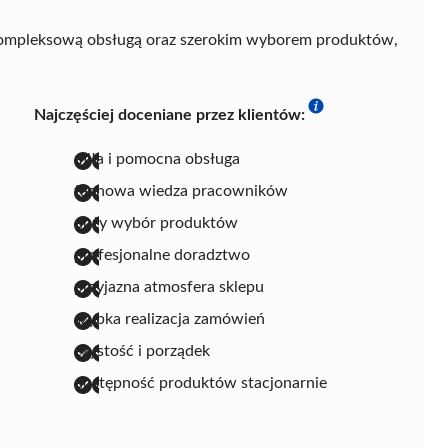
kompleksową obsługą oraz szerokim wyborem produktów,
Najczęściej doceniane przez klientów:
miła i pomocna obsługa
fachowa wiedza pracowników
duży wybór produktów
profesjonalne doradztwo
przyjazna atmosfera sklepu
szybka realizacja zamówień
czystość i porządek
dostępność produktów stacjonarnie