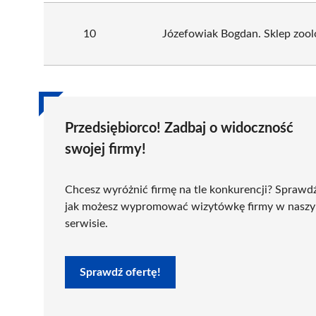
10
Józefowiak Bogdan. Sklep zool
Przedsiębiorco! Zadbaj o widoczność
swojej firmy!
Chcesz wyróżnić firmę na tle konkurencji? Sprawd
jak możesz wypromować wizytówkę firmy w nasz
serwisie.
Sprawdź ofertę!