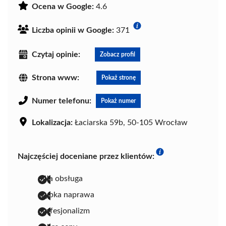
Ocena w Google:
4.6
Liczba opinii w Google:
371
Czytaj opinie:
Zobacz profil
Strona www:
Pokaż stronę
Numer telefonu:
Pokaż numer
Lokalizacja:
Łaciarska 59b, 50-105 Wrocław
Najczęściej doceniane przez klientów:
miła obsługa
szybka naprawa
profesjonalizm