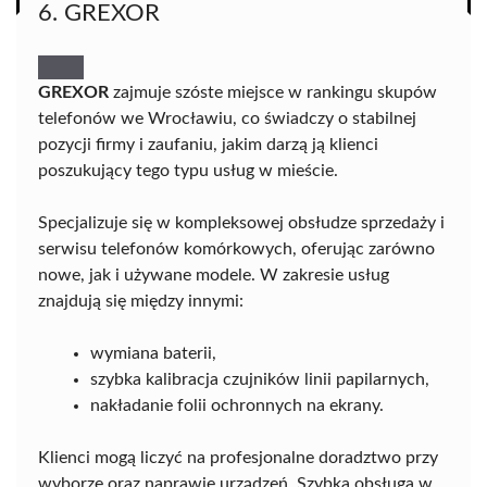
6. GREXOR
GREXOR
zajmuje szóste miejsce w rankingu skupów
telefonów we Wrocławiu, co świadczy o stabilnej
pozycji firmy i zaufaniu, jakim darzą ją klienci
poszukujący tego typu usług w mieście.
Specjalizuje się w kompleksowej obsłudze sprzedaży i
serwisu telefonów komórkowych, oferując zarówno
nowe, jak i używane modele. W zakresie usług
znajdują się między innymi:
wymiana baterii,
szybka kalibracja czujników linii papilarnych,
nakładanie folii ochronnych na ekrany.
Klienci mogą liczyć na profesjonalne doradztwo przy
wyborze oraz naprawie urządzeń. Szybka obsługa w