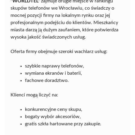
"WORLDTEL"
zajmuje drugie miejsce w rankingu
skupów telefonów we Wrocławiu, co świadczy o
mocnej pozycji firmy na lokalnym rynku oraz jej
profesjonalnym podejściu do klientów. Mieszkańcy
miasta darzą ją dużym zaufaniem, które potwierdza
wysoka jakość świadczonych usług.
Oferta firmy obejmuje szeroki wachlarz usług:
szybkie naprawy telefonów,
wymiana ekranów i baterii,
fachowe doradztwo.
Klienci mogą liczyć na:
konkurencyjne ceny skupu,
bogaty wybór akcesoriów,
gratis szkła hartowane przy zakupie.