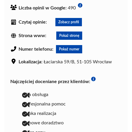
Liczba opinii w Google:
490
Czytaj opinie:
Zobacz profil
Strona www:
Pokaż stronę
Numer telefonu:
Pokaż numer
Lokalizacja:
Łaciarska 59/B, 51-105 Wrocław
Najczęściej doceniane przez klientów:
miła obsługa
profesjonalna pomoc
szybka realizacja
fachowe doradztwo