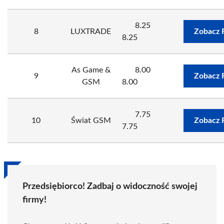
8.25
8
LUXTRADE
Zobacz 
8.25
As Game &
8.00
9
Zobacz 
GSM
8.00
7.75
10
Świat GSM
Zobacz 
7.75
Przedsiębiorco! Zadbaj o widoczność swojej
firmy!