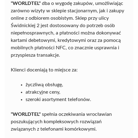
"WORLDTEL"
dba o wygodę zakupów, umożliwiając
zarówno wizyty w sklepie stacjonarnym, jak i zakupy
online z odbiorem osobistym. Sklep przy ulicy
Świdnickiej 2 jest dostosowany do potrzeb osób
niepełnosprawnych, a płatności można dokonywać
kartami debetowymi, kredytowymi oraz za pomocą
mobilnych płatności NFC, co znacznie usprawnia i
przyspiesza transakcje.
Klienci doceniają to miejsce za:
życzliwą obsługę,
atrakcyjne ceny,
szeroki asortyment telefonów.
"WORLDTEL"
spełnia oczekiwania wrocławian
poszukujących kompleksowych rozwiązań
związanych z telefonami komórkowymi.