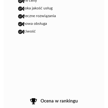
dobre ceny
wysoka jakość usług
skuteczne rozwiązania
fachowa obsługa
uczciwość
Ocena w rankingu