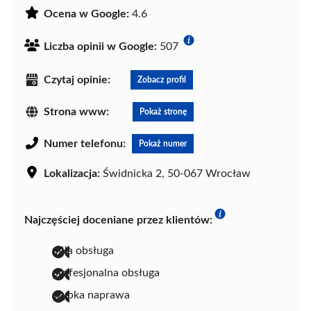
Ocena w Google:
4.6
Liczba opinii w Google:
507
Czytaj opinie:
Zobacz profil
Strona www:
Pokaż stronę
Numer telefonu:
Pokaż numer
Lokalizacja:
Świdnicka 2, 50-067 Wrocław
Najczęściej doceniane przez klientów:
miła obsługa
profesjonalna obsługa
szybka naprawa