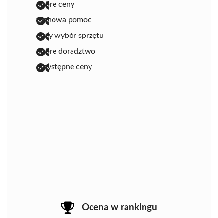
dobre ceny
fachowa pomoc
duży wybór sprzętu
dobre doradztwo
przystępne ceny
Ocena w rankingu