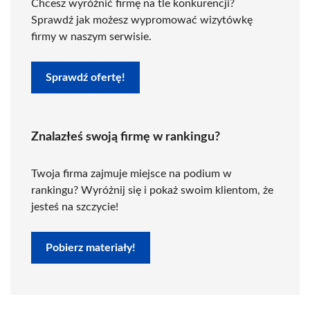
Chcesz wyróżnić firmę na tle konkurencji?
Sprawdź jak możesz wypromować wizytówkę
firmy w naszym serwisie.
Sprawdź ofertę!
Znalazłeś swoją firmę w rankingu?
Twoja firma zajmuje miejsce na podium w
rankingu? Wyróżnij się i pokaż swoim klientom, że
jesteś na szczycie!
Pobierz materiały!