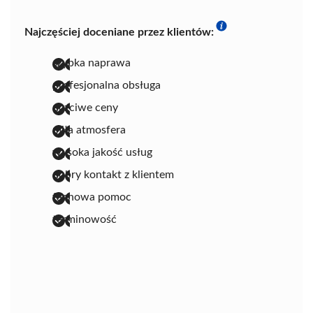
Najczęściej doceniane przez klientów:
szybka naprawa
profesjonalna obsługa
uczciwe ceny
miła atmosfera
wysoka jakość usług
dobry kontakt z klientem
fachowa pomoc
terminowość