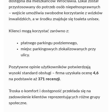
dostępna dla mieszkańców Wrocławia. Lokal został
przystosowany do potrzeb osób niepełnosprawnych
– wejście umożliwia swobodne korzystanie z wózków
inwalidzkich, a w środku znajduje się toaleta unisex.
Klienci mogą korzystać zarówno z:
płatnego parkingu podziemnego,
miejsc parkingowych zlokalizowanych przy
ulicy.
Pozytywne opinie użytkowników potwierdzają
wysoki standard obsługi – firma uzyskała ocenę
4,6
na podstawie aż
371 recenzji
.
Troska o komfort i dostępność przekłada się na
zadowolenie klientów reprezentujących różne grupy
społeczne.