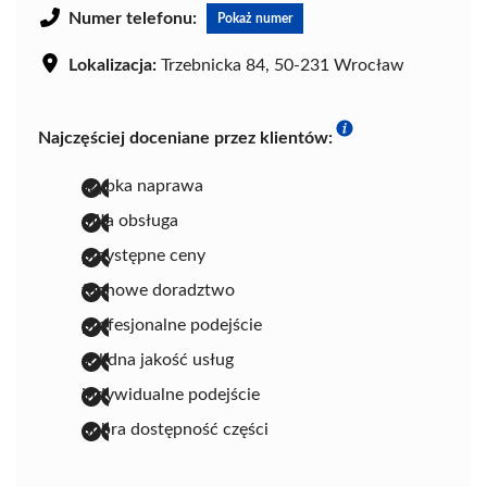
Numer telefonu:
Pokaż numer
Lokalizacja:
Trzebnicka 84, 50-231 Wrocław
Najczęściej doceniane przez klientów:
szybka naprawa
miła obsługa
przystępne ceny
fachowe doradztwo
profesjonalne podejście
solidna jakość usług
indywidualne podejście
dobra dostępność części