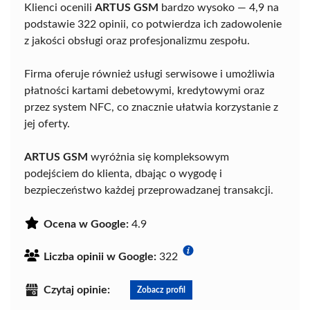
Klienci ocenili
ARTUS GSM
bardzo wysoko — 4,9 na
podstawie 322 opinii, co potwierdza ich zadowolenie
z jakości obsługi oraz profesjonalizmu zespołu.
Firma oferuje również usługi serwisowe i umożliwia
płatności kartami debetowymi, kredytowymi oraz
przez system NFC, co znacznie ułatwia korzystanie z
jej oferty.
ARTUS GSM
wyróżnia się kompleksowym
podejściem do klienta, dbając o wygodę i
bezpieczeństwo każdej przeprowadzanej transakcji.
Ocena w Google:
4.9
Liczba opinii w Google:
322
Czytaj opinie:
Zobacz profil