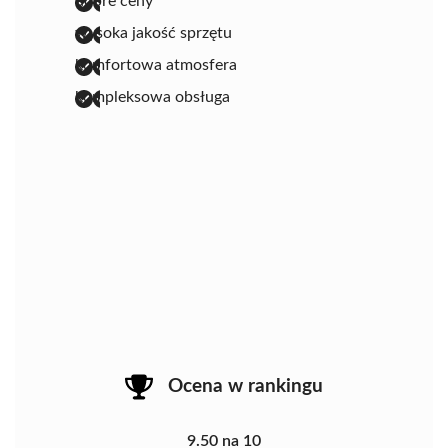
dobre ceny
wysoka jakość sprzętu
komfortowa atmosfera
kompleksowa obsługa
Ocena w rankingu
9.50 na 10