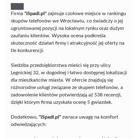
Firma
"iSpadl.pl"
zajmuje czołowe miejsce w rankingu
skupów telefonów we Wrocławiu, co świadczy o jej
ugruntowanej pozycji na lokalnym rynku oraz dużym
zaufaniu klientów. Wysoka ocena podkreśla
skuteczność działań firmy i atrakcyjność jej oferty na
tle konkurencji.
Siedziba przedsiębiorstwa mieści się przy ulicy
Legnickiej 32, w dogodnej i łatwo dostępnej lokalizacji
dla mieszkańców miasta. W ofercie znajdują się
różnorodne usługi związane ze skupem telefonów, a
zadowolenie klientów potwierdzają aż 538 recenzji,
dzięki którym firma uzyskała ocenę 5 gwiazdek.
Dodatkowo,
"iSpadl.pl"
zwraca uwagę na komfort
odwiedzających: