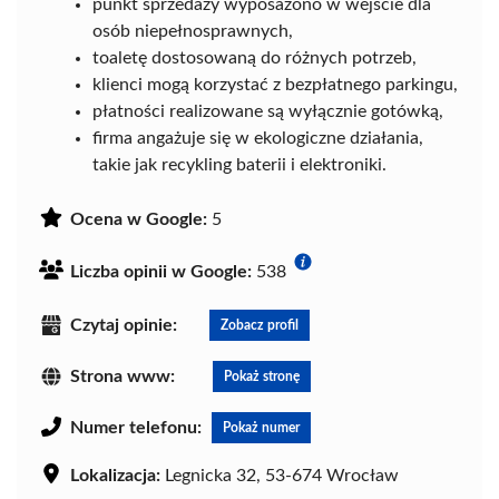
punkt sprzedaży wyposażono w wejście dla
osób niepełnosprawnych,
toaletę dostosowaną do różnych potrzeb,
klienci mogą korzystać z bezpłatnego parkingu,
płatności realizowane są wyłącznie gotówką,
firma angażuje się w ekologiczne działania,
takie jak recykling baterii i elektroniki.
Ocena w Google:
5
Liczba opinii w Google:
538
Czytaj opinie:
Zobacz profil
Strona www:
Pokaż stronę
Numer telefonu:
Pokaż numer
Lokalizacja:
Legnicka 32, 53-674 Wrocław