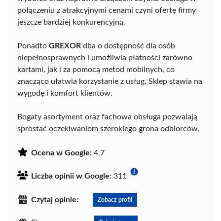
połączeniu z atrakcyjnymi cenami czyni ofertę firmy
jeszcze bardziej konkurencyjną.
Ponadto
GREXOR
dba o dostępność dla osób
niepełnosprawnych i umożliwia płatności zarówno
kartami, jak i za pomocą metod mobilnych, co
znacząco ułatwia korzystanie z usług. Sklep stawia na
wygodę i komfort klientów.
Bogaty asortyment oraz fachowa obsługa pozwalają
sprostać oczekiwaniom szerokiego grona odbiorców.
Ocena w Google:
4.7
Liczba opinii w Google:
311
Czytaj opinie:
Zobacz profil