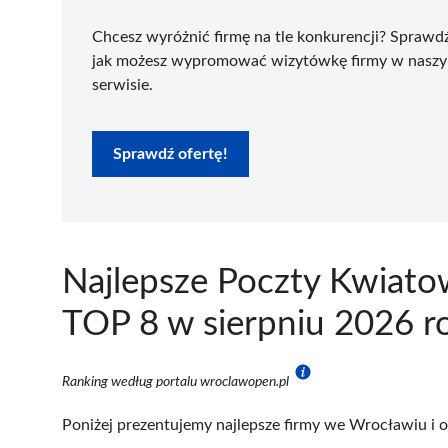
Chcesz wyróżnić firmę na tle konkurencji? Sprawd
jak możesz wypromować wizytówkę firmy w nasz
serwisie.
Sprawdź ofertę!
Najlepsze Poczty Kwiat
TOP 8 w sierpniu 2026 r
Ranking według portalu wroclawopen.pl
Poniżej prezentujemy najlepsze firmy we Wrocławiu i o