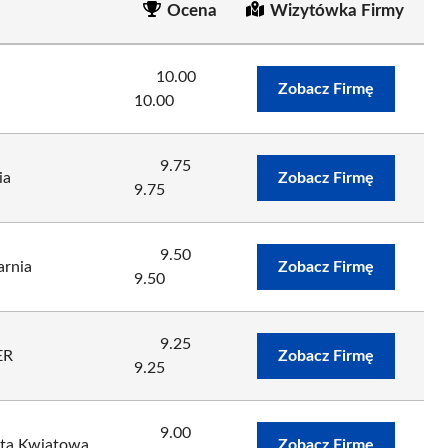
Ocena
Wizytówka Firmy
10.00
Zobacz Firmę
10.00
9.75
ia
Zobacz Firmę
9.75
9.50
arnia
Zobacz Firmę
9.50
9.25
ER
Zobacz Firmę
9.25
9.00
zta Kwiatowa
Zobacz Firmę