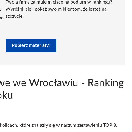
Twoja firma zajmuje miejsce na podium w rankingu?
Wyróżnij się i pokaż swoim klientom, że jesteś na
ź
szczycie!
ym
Pobierz materiały!
owe we Wrocławiu - Ranking
oku
kolicach, które znalazły się w naszym zestawieniu TOP 8.