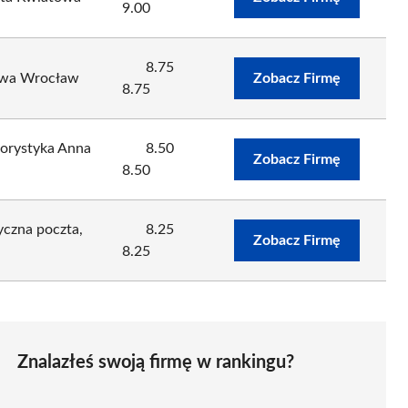
9.00
8.75
towa Wrocław
Zobacz Firmę
8.75
lorystyka Anna
8.50
Zobacz Firmę
8.50
yczna poczta,
8.25
Zobacz Firmę
8.25
Znalazłeś swoją firmę w rankingu?