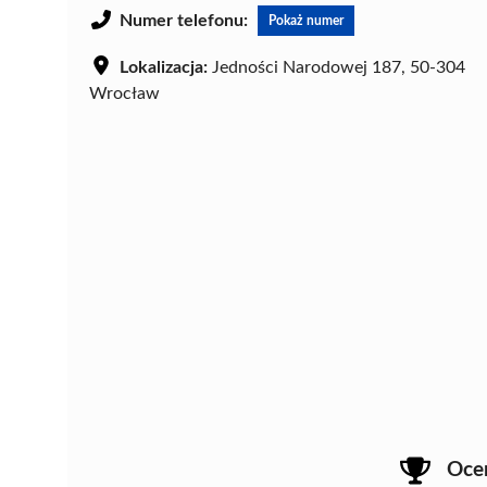
Numer telefonu:
Pokaż numer
Lokalizacja:
Jedności Narodowej 187, 50-304
Wrocław
Oce