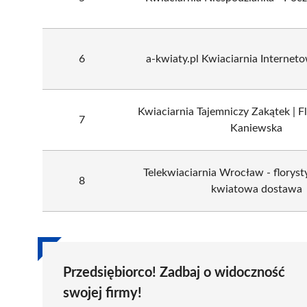
6
a-kwiaty.pl Kwiaciarnia Interne
Kwiaciarnia Tajemniczy Zakątek | F
7
Kaniewska
Telekwiaciarnia Wrocław - floryst
8
kwiatowa dostawa
Przedsiębiorco! Zadbaj o widoczność
swojej firmy!