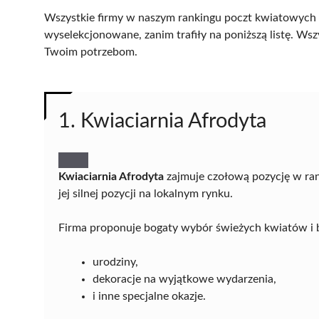
Wszystkie firmy w naszym rankingu poczt kwiatowych 
wyselekcjonowane, zanim trafiły na poniższą listę. Wsz
Twoim potrzebom.
1. Kwiaciarnia Afrodyta
Kwiaciarnia Afrodyta
zajmuje czołową pozycję w ra
jej silnej pozycji na lokalnym rynku.
Firma proponuje bogaty wybór świeżych kwiatów i b
urodziny,
dekoracje na wyjątkowe wydarzenia,
i inne specjalne okazje.