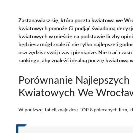
Zastanawiasz się, która poczta kwiatowa we Wro
kwiatowych pomoże Ci podjąć świadomą decyzję
kwiatowych w mieście na podstawie liczby opini
będziesz mógł znaleźć nie tylko najlepsze i godn
oszczędzisz swój czas i pieniądze. Nie trać czas
rankingu, aby znaleźć idealną pocztę kwiatową 
Porównanie Najlepszych 
Kwiatowych We Wrocła
W poniższej tabeli znajdziesz TOP 8 polecanych firm, 