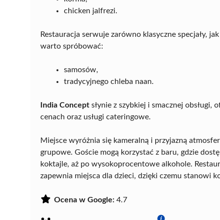
chicken jalfrezi.
Restauracja serwuje zarówno klasyczne specjały, jak
warto spróbować:
samosów,
tradycyjnego chleba naan.
India Concept
słynie z szybkiej i smacznej obsługi
cenach oraz usługi cateringowe.
Miejsce wyróżnia się kameralną i przyjazną atmosferą
grupowe. Goście mogą korzystać z baru, gdzie dostę
koktajle, aż po wysokoprocentowe alkohole. Restau
zapewnia miejsca dla dzieci, dzięki czemu stanowi 
Ocena w Google:
4.7