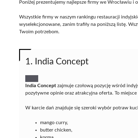
Poniżej prezentujemy najlepsze firmy we Wrocławiu i o
Wszystkie firmy w naszym rankingu restauracji indyjsk
wyselekcjonowane, zanim trafiły na poniższą listę. Wsz
Twoim potrzebom.
1. India Concept
India Concept
zajmuje czołową pozycję wśród indyjs
pozytywne opinie oraz atrakcyjna oferta. To miejs
W karcie dań znajduje się szeroki wybór potraw kuchn
mango curry,
butter chicken,
korma,