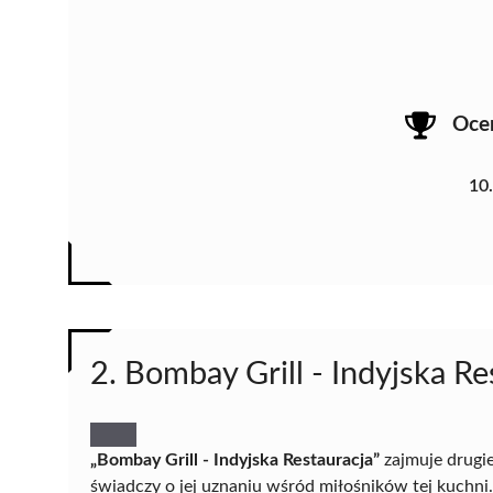
Oce
10
2. Bombay Grill - Indyjska Re
„Bombay Grill - Indyjska Restauracja”
zajmuje drugie
świadczy o jej uznaniu wśród miłośników tej kuchni.