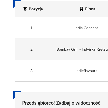
Pozycja
Firma
1
India Concept
2
Bombay Grill - Indyjska Restau
3
Indieflavours
Przedsiębiorco! Zadbaj o widoczność