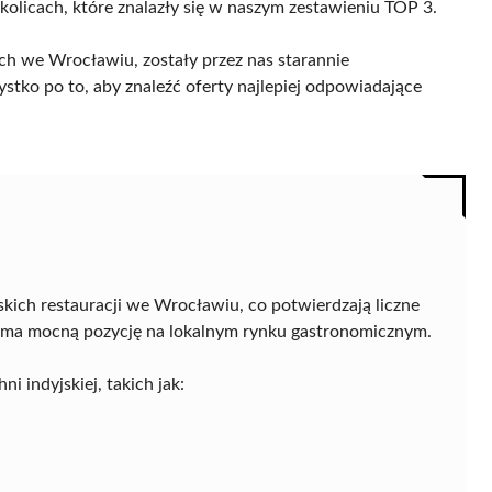
kolicach, które znalazły się w naszym zestawieniu TOP 3.
ich we Wrocławiu, zostały przez nas starannie
ystko po to, aby znaleźć oferty najlepiej odpowiadające
kich restauracji we Wrocławiu, co potwierdzają liczne
ce ma mocną pozycję na lokalnym rynku gastronomicznym.
i indyjskiej, takich jak: