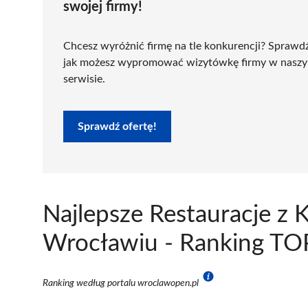
swojej firmy!
Chcesz wyróżnić firmę na tle konkurencji? Sprawd
jak możesz wypromować wizytówkę firmy w nasz
serwisie.
Sprawdź ofertę!
Najlepsze Restauracje z 
Wrocławiu - Ranking TOP
Ranking według portalu wroclawopen.pl