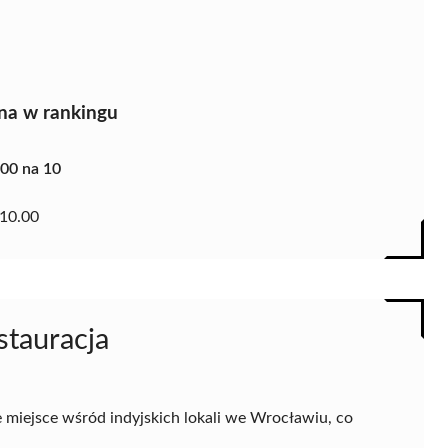
na w rankingu
.00 na 10
10.00
stauracja
 miejsce wśród indyjskich lokali we Wrocławiu, co