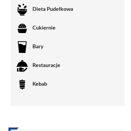
Dieta Pudełkowa
Cukiernie
Bary
Restauracje
Kebab