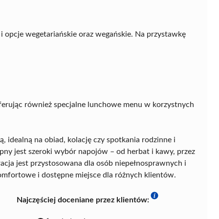
 i opcje wegetariańskie oraz wegańskie. Na przystawkę
, oferując również specjalne lunchowe menu w korzystnych
, idealną na obiad, kolację czy spotkania rodzinne i
pny jest szeroki wybór napojów – od herbat i kawy, przez
racja jest przystosowana dla osób niepełnosprawnych i
komfortowe i dostępne miejsce dla różnych klientów.
Najczęściej doceniane przez klientów: