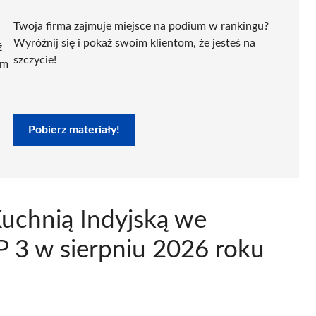
Twoja firma zajmuje miejsce na podium w rankingu?
Wyróżnij się i pokaż swoim klientom, że jesteś na
ź
szczycie!
ym
Pobierz materiały!
Kuchnią Indyjską we
 3 w sierpniu 2026 roku