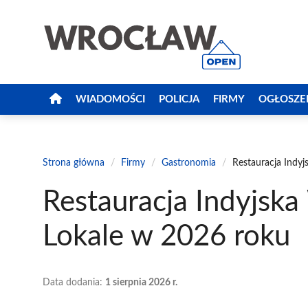
Przejdź
do
treści
WIADOMOŚCI
POLICJA
FIRMY
OGŁOSZE
Strona główna
/
Firmy
/
Gastronomia
/
Restauracja Indy
Restauracja Indyjska
Lokale w 2026 roku
Data dodania:
1 sierpnia 2026 r.