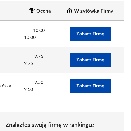
Ocena
Wizytówka Firmy
10.00
Zobacz Firmę
10.00
9.75
Zobacz Firmę
9.75
9.50
iańska
Zobacz Firmę
9.50
Znalazłeś swoją firmę w rankingu?