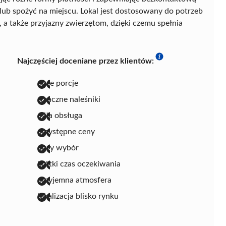
b spożyć na miejscu. Lokal jest dostosowany do potrzeb
 a także przyjazny zwierzętom, dzięki czemu spełnia
Najczęściej doceniane przez klientów:
duże porcje
smaczne naleśniki
miła obsługa
przystępne ceny
duży wybór
krótki czas oczekiwania
przyjemna atmosfera
lokalizacja blisko rynku