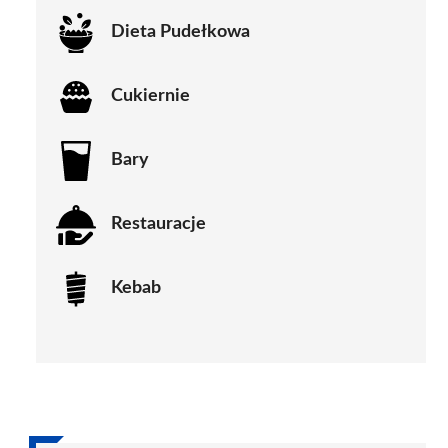
Dieta Pudełkowa
Cukiernie
Bary
Restauracje
Kebab