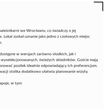
aleśnikarni we Wrocławiu, co świadczy o jej
. Lokal zyskał uznanie jako jedno z czołowych miejsc
u.
, dostępne w wersjach zarówno słodkich, jak i
e wyselekcjonowanych, świeżych składników. Goście mają
nować posiłek idealnie odpowiadający ich preferencjom.
rwacji stolika dodatkowo ułatwia planowanie wizyty.
apoje, w tym: