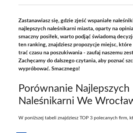
Zastanawiasz się, gdzie zjeść wspaniałe naleśni
najlepszych naleśnikarni miasta, oparty na opi
smaczny posiłek, warto podjąć świadomą decyzję 
ten ranking, znajdziesz propozycje miejsc, które
trać czasu na poszukiwania - zaufaj naszemu zes
Zachęcamy do dalszego czytania, aby poznać szc
wypróbować. Smacznego!
Porównanie Najlepszych
Naleśnikarni We Wrocła
W poniższej tabeli znajdziesz TOP 3 polecanych firm, 