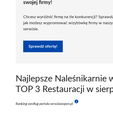
swojej firmy!
Chcesz wyróżnić firmę na tle konkurencji? Sprawd
jak możesz wypromować wizytówkę firmy w nasz
serwisie.
Sprawdź ofertę!
Najlepsze Naleśnikarnie
TOP 3 Restauracji w sier
Ranking według portalu wroclawopen.pl