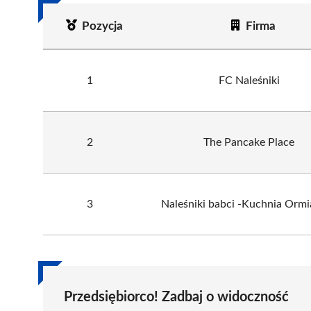
Pozycja
Firma
1
FC Naleśniki
2
The Pancake Place
3
Naleśniki babci -Kuchnia Orm
Przedsiębiorco! Zadbaj o widoczność