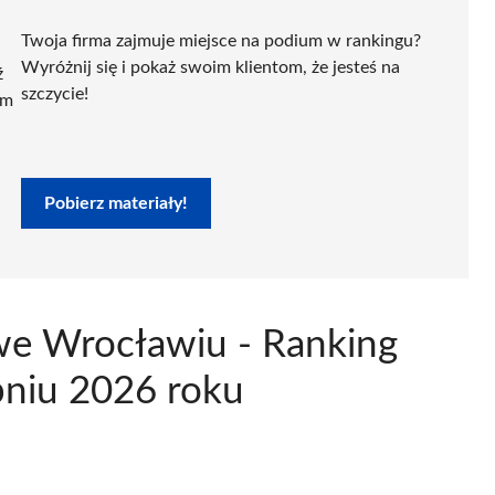
Twoja firma zajmuje miejsce na podium w rankingu?
Wyróżnij się i pokaż swoim klientom, że jesteś na
ź
szczycie!
ym
Pobierz materiały!
 we Wrocławiu - Ranking
pniu 2026 roku