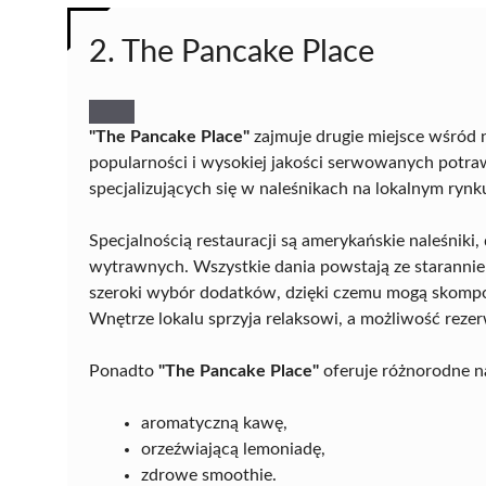
2. The Pancake Place
"The Pancake Place"
zajmuje drugie miejsce wśród n
popularności i wysokiej jakości serwowanych potraw
specjalizujących się w naleśnikach na lokalnym rynk
Specjalnością restauracji są amerykańskie naleśniki
wytrawnych. Wszystkie dania powstają ze staranni
szeroki wybór dodatków, dzięki czemu mogą skompo
Wnętrze lokalu sprzyja relaksowi, a możliwość reze
Ponadto
"The Pancake Place"
oferuje różnorodne n
aromatyczną kawę,
orzeźwiającą lemoniadę,
zdrowe smoothie.