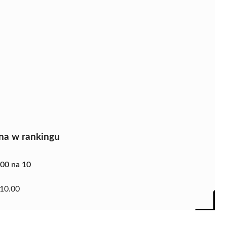
na w rankingu
.00 na 10
10.00