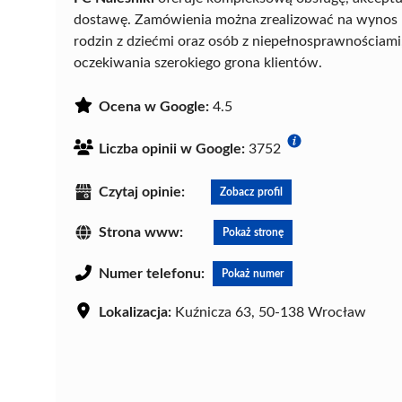
dostawę. Zamówienia można zrealizować na wynos lu
rodzin z dziećmi oraz osób z niepełnosprawnościami,
oczekiwania szerokiego grona klientów.
Ocena w Google:
4.5
Liczba opinii w Google:
3752
Czytaj opinie:
Zobacz profil
Strona www:
Pokaż stronę
Numer telefonu:
Pokaż numer
Lokalizacja:
Kuźnicza 63, 50-138 Wrocław