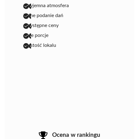
przyjemna atmosfera
ładne podanie dań
przystępne ceny
duże porcje
czystość lokalu
Ocena w rankingu