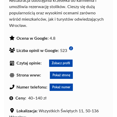
Restauracja udostępnia krzesełka do karmienia i
umożliwia rezerwację stolików. Cieszy się dużą
popularnością oraz wysokimi ocenami zarówno
wśród mieszkańców, jak i turystów odwiedzających
Wrocław.
Ocena w Google:
4.8
Liczba opinii w Google:
523
Czytaj opinie:
Zobacz profil
Strona www:
Pokaż stronę
Numer telefonu:
Pokaż numer
Ceny:
40–140 zł
Lokalizacja:
Wszystkich Świętych 11, 50-136