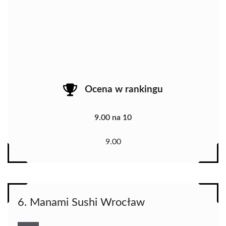
Ocena w rankingu
9.00 na 10
9.00
6. Manami Sushi Wrocław