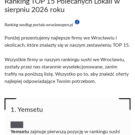
Ranking TOP 15 Polecanych Lokali w
sierpniu 2026 roku
Ranking według portalu wroclawopen.pl
Poniżej prezentujemy najlepsze firmy we Wrocławiu i
okolicach, które znalazły się w naszym zestawieniu TOP 15.
Wszystkie firmy w naszym rankingu sushi we Wrocławiu,
zostały przez nas starannie wyselekcjonowane, zanim
trafiły na poniższą listę. Wszystko po to, aby znaleźć oferty
najlepiej odpowiadające Twoim potrzebom.
1. Yemsetu
Yemsetu
zajmuje pierwszą pozycję w rankingu sushi