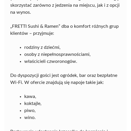
skorzystać zarówno z jedzenia na miejscu, jak i z opcji
na wynos.
„FRETTI Sushi & Ramen” dba o komfort różnych grup
klientów – przyjmuje:
rodziny z dziećmi,
osoby z niepełnosprawnościami,
właścicieli czworonogów.
Do dyspozycji gości jest ogródek, bar oraz bezpłatne
Wi-Fi. W ofercie znajdują się napoje takie jak:
kawa,
koktajle,
piwo,
wino.