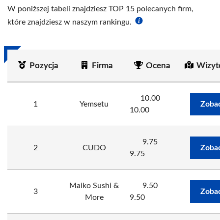
W poniższej tabeli znajdziesz TOP 15 polecanych firm,
które znajdziesz w naszym rankingu.
Pozycja
Firma
Ocena
Wizyt
10.00
1
Yemsetu
Zobac
10.00
9.75
2
CUDO
Zobac
9.75
Maiko Sushi &
9.50
3
Zobac
More
9.50