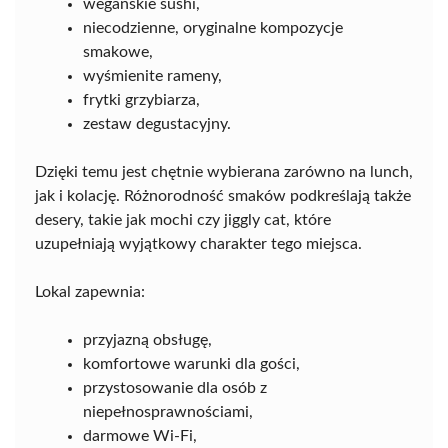
wegańskie sushi,
niecodzienne, oryginalne kompozycje
smakowe,
wyśmienite rameny,
frytki grzybiarza,
zestaw degustacyjny.
Dzięki temu jest chętnie wybierana zarówno na lunch,
jak i kolację. Różnorodność smaków podkreślają także
desery, takie jak mochi czy jiggly cat, które
uzupełniają wyjątkowy charakter tego miejsca.
Lokal zapewnia:
przyjazną obsługę,
komfortowe warunki dla gości,
przystosowanie dla osób z
niepełnosprawnościami,
darmowe Wi-Fi,