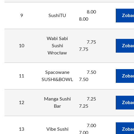
8.00
9
SushiTU
Zobac
8.00
Wabi Sabi
7.75
10
Sushi
Zobac
7.75
Wrocław
Spacowane
7.50
11
Zobac
SUSHI&BOWL
7.50
Manga Sushi
7.25
12
Zobac
Bar
7.25
7.00
13
Vibe Sushi
Zobac
7.00