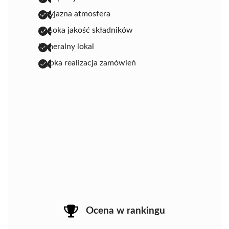
przyjazna atmosfera
wysoka jakość składników
kameralny lokal
szybka realizacja zamówień
Ocena w rankingu