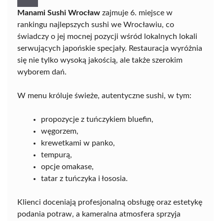
Manami Sushi Wrocław
zajmuje 6. miejsce w
rankingu najlepszych sushi we Wrocławiu, co
świadczy o jej mocnej pozycji wśród lokalnych lokali
serwujących japońskie specjały. Restauracja wyróżnia
się nie tylko wysoką jakością, ale także szerokim
wyborem dań.
W menu króluje świeże, autentyczne sushi, w tym:
propozycje z tuńczykiem bluefin,
węgorzem,
krewetkami w panko,
tempurą,
opcje omakase,
tatar z tuńczyka i łososia.
Klienci doceniają profesjonalną obsługę oraz estetykę
podania potraw, a kameralna atmosfera sprzyja