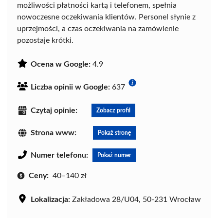
możliwości płatności kartą i telefonem, spełnia
nowoczesne oczekiwania klientów. Personel słynie z
uprzejmości, a czas oczekiwania na zamówienie
pozostaje krótki.
Ocena w Google:
4.9
Liczba opinii w Google:
637
Czytaj opinie:
Zobacz profil
Strona www:
Pokaż stronę
Numer telefonu:
Pokaż numer
Ceny:
40–140 zł
Lokalizacja:
Zakładowa 28/U04, 50-231 Wrocław