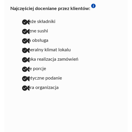
Najczęściej doceniane przez klientów:
świeże składniki
pyszne sushi
miła obsługa
kameralny klimat lokalu
szybka realizacja zamówień
duże porcje
estetyczne podanie
dobra organizacja