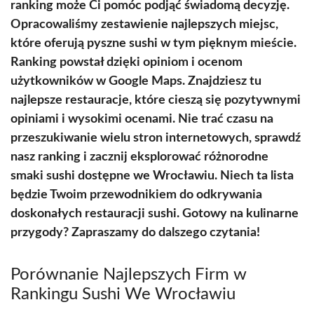
ranking może Ci pomóc podjąć świadomą decyzję.
Opracowaliśmy zestawienie najlepszych miejsc,
które oferują pyszne sushi w tym pięknym mieście.
Ranking powstał dzięki opiniom i ocenom
użytkowników w Google Maps. Znajdziesz tu
najlepsze restauracje, które cieszą się pozytywnymi
opiniami i wysokimi ocenami. Nie trać czasu na
przeszukiwanie wielu stron internetowych, sprawdź
nasz ranking i zacznij eksplorować różnorodne
smaki sushi dostępne we Wrocławiu. Niech ta lista
będzie Twoim przewodnikiem do odkrywania
doskonałych restauracji sushi. Gotowy na kulinarne
przygody? Zapraszamy do dalszego czytania!
Porównanie Najlepszych Firm w
Rankingu Sushi We Wrocławiu