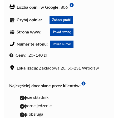
Liczba opinii w Google:
806
Czytaj opinie:
Zobacz profil
Strona www:
Pokaż stronę
Numer telefonu:
Pokaż numer
Ceny:
20–140 zł
Lokalizacja:
Zakładowa 20, 50-231 Wrocław
Najczęściej doceniane przez klientów:
świeże składniki
smaczne jedzenie
miła obsługa