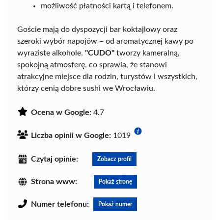
możliwość płatności kartą i telefonem.
Goście mają do dyspozycji bar koktajlowy oraz
szeroki wybór napojów – od aromatycznej kawy po
wyraziste alkohole.
"CUDO"
tworzy kameralną,
spokojną atmosferę, co sprawia, że stanowi
atrakcyjne miejsce dla rodzin, turystów i wszystkich,
którzy cenią dobre sushi we Wrocławiu.
Ocena w Google:
4.7
Liczba opinii w Google:
1019
Czytaj opinie:
Zobacz profil
Strona www:
Pokaż stronę
Numer telefonu:
Pokaż numer