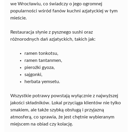
we Wrocławiu, co świadczy o jego ogromnej
popularności wśród fanów kuchni azjatyckiej w tym
mieście.
Restauracja słynie z pysznego sushi oraz
różnorodnych dań azjatyckich, takich jak:
ramen tonkotsu,
ramen tantanmen,
pierożki gyoza,
sajgonki,
herbata yemsetu.
Wszystkie potrawy powstają wyłącznie z najwyższej
jakości składników. Lokal przyciąga klientów nie tylko
smakiem, ale także szybką obsługą i przyjazną
atmosferą, co sprawia, że jest chętnie wybieranym
miejscem na obiad czy kolację.