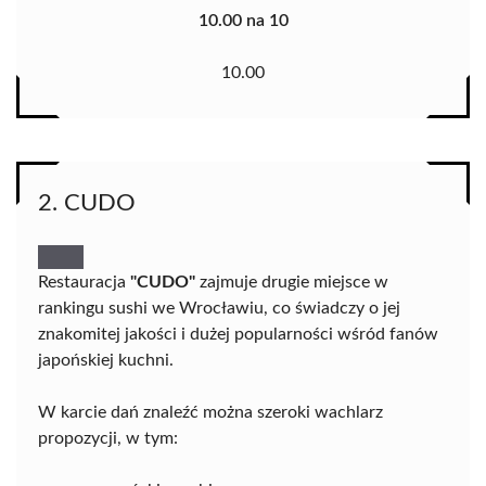
10.00 na 10
10.00
2. CUDO
Restauracja
"CUDO"
zajmuje drugie miejsce w
rankingu sushi we Wrocławiu, co świadczy o jej
znakomitej jakości i dużej popularności wśród fanów
japońskiej kuchni.
W karcie dań znaleźć można szeroki wachlarz
propozycji, w tym: