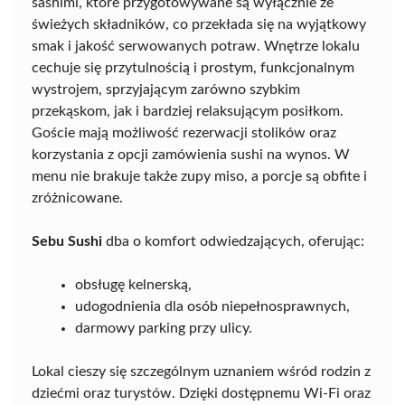
sashimi, które przygotowywane są wyłącznie ze
świeżych składników, co przekłada się na wyjątkowy
smak i jakość serwowanych potraw. Wnętrze lokalu
cechuje się przytulnością i prostym, funkcjonalnym
wystrojem, sprzyjającym zarówno szybkim
przekąskom, jak i bardziej relaksującym posiłkom.
Goście mają możliwość rezerwacji stolików oraz
korzystania z opcji zamówienia sushi na wynos. W
menu nie brakuje także zupy miso, a porcje są obfite i
zróżnicowane.
Sebu Sushi
dba o komfort odwiedzających, oferując:
obsługę kelnerską,
udogodnienia dla osób niepełnosprawnych,
darmowy parking przy ulicy.
Lokal cieszy się szczególnym uznaniem wśród rodzin z
dziećmi oraz turystów. Dzięki dostępnemu Wi-Fi oraz