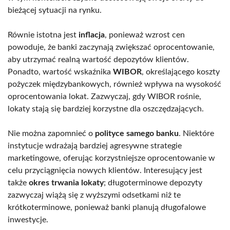
bieżącej sytuacji na rynku.
Równie istotna jest
inflacja
, ponieważ wzrost cen
powoduje, że banki zaczynają zwiększać oprocentowanie,
aby utrzymać realną wartość depozytów klientów.
Ponadto, wartość wskaźnika
WIBOR
, określającego koszty
pożyczek międzybankowych, również wpływa na wysokość
oprocentowania lokat. Zazwyczaj, gdy WIBOR rośnie,
lokaty stają się bardziej korzystne dla oszczędzających.
Nie można zapomnieć o
polityce samego banku
. Niektóre
instytucje wdrażają bardziej agresywne strategie
marketingowe, oferując korzystniejsze oprocentowanie w
celu przyciągnięcia nowych klientów. Interesujący jest
także
okres trwania lokaty
; długoterminowe depozyty
zazwyczaj wiążą się z wyższymi odsetkami niż te
krótkoterminowe, ponieważ banki planują długofalowe
inwestycje.