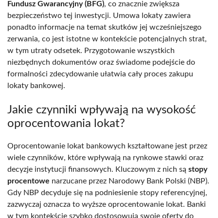
Fundusz Gwarancyjny (BFG)
, co znacznie zwiększa
bezpieczeństwo tej inwestycji. Umowa lokaty zawiera
ponadto informacje na temat skutków jej wcześniejszego
zerwania, co jest istotne w kontekście potencjalnych strat,
w tym utraty odsetek. Przygotowanie wszystkich
niezbędnych dokumentów oraz świadome podejście do
formalności zdecydowanie ułatwia cały proces zakupu
lokaty bankowej.
Jakie czynniki wpływają na wysokość
oprocentowania lokat?
Oprocentowanie lokat bankowych kształtowane jest przez
wiele czynników, które wpływają na rynkowe stawki oraz
decyzje instytucji finansowych. Kluczowym z nich są
stopy
procentowe
narzucane przez Narodowy Bank Polski (NBP).
Gdy NBP decyduje się na podniesienie stopy referencyjnej,
zazwyczaj oznacza to wyższe oprocentowanie lokat. Banki
w tym kontekście szybko dostosowują swoje oferty do