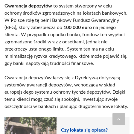
Gwarancja depozytów
to system stworzony w celu
ochrony środków zgromadzonych na lokatach bankowych.
W Polsce rolę tę pełni Bankowy Fundusz Gwarancyjny
(BFG), który zabezpiecza do
100 000 euro
na jednego
klienta. W przypadku upadku banku, fundusz ten wypłaci
zgromadzone środki wraz z odsetkami, jednak nie
przekroczy ustalonego limitu. System ten ma na celu
minimalizację ryzyka kredytowego, które może pojawić się,
gdy banki napotykają trudności finansowe.
Gwarancja depozytów łączy się z Dyrektywą dotyczącą
systemów gwarancji depozytów, wchodzącą w skład
europejskiego systemu ochrony tychże depozytów. Dzięki
temu klienci mogą czuć się spokojni, inwestując swoje
oszczędności w bankach i planując długoterminowe lokaty.
Czy lokata się opłaca?