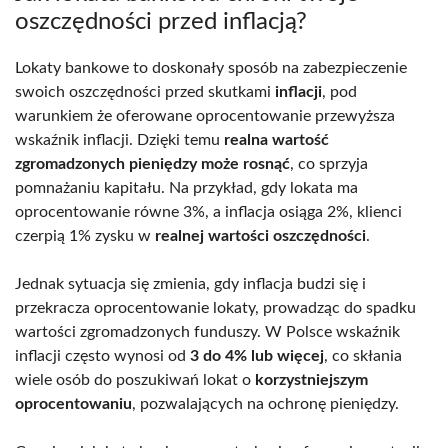
oszczędności przed inflacją?
Lokaty bankowe to doskonały sposób na zabezpieczenie
swoich oszczędności przed skutkami
inflacji
, pod
warunkiem że oferowane oprocentowanie przewyższa
wskaźnik inflacji. Dzięki temu
realna wartość
zgromadzonych pieniędzy może rosnąć
, co sprzyja
pomnażaniu kapitału. Na przykład, gdy lokata ma
oprocentowanie równe 3%, a inflacja osiąga 2%, klienci
czerpią 1% zysku w
realnej wartości oszczędności
.
Jednak sytuacja się zmienia, gdy inflacja budzi się i
przekracza oprocentowanie lokaty, prowadząc do spadku
wartości zgromadzonych funduszy. W Polsce wskaźnik
inflacji często wynosi od
3 do 4% lub więcej
, co skłania
wiele osób do poszukiwań lokat o
korzystniejszym
oprocentowaniu
, pozwalających na ochronę pieniędzy.