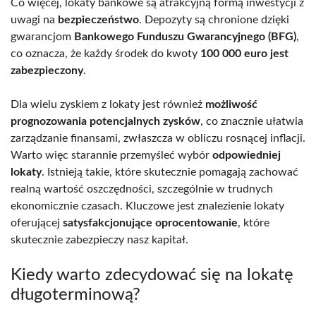
Co więcej, lokaty bankowe są atrakcyjną formą inwestycji z
uwagi na
bezpieczeństwo
. Depozyty są chronione dzięki
gwarancjom
Bankowego Funduszu Gwarancyjnego (BFG)
,
co oznacza, że każdy środek do kwoty
100 000 euro jest
zabezpieczony
.
Dla wielu zyskiem z lokaty jest również
możliwość
prognozowania potencjalnych zysków
, co znacznie ułatwia
zarządzanie finansami, zwłaszcza w obliczu rosnącej inflacji.
Warto więc starannie przemyśleć wybór
odpowiedniej
lokaty
. Istnieją takie, które skutecznie pomagają zachować
realną wartość oszczędności, szczególnie w trudnych
ekonomicznie czasach. Kluczowe jest znalezienie lokaty
oferującej
satysfakcjonujące oprocentowanie
, które
skutecznie zabezpieczy nasz kapitał.
Kiedy warto zdecydować się na lokatę
długoterminową?