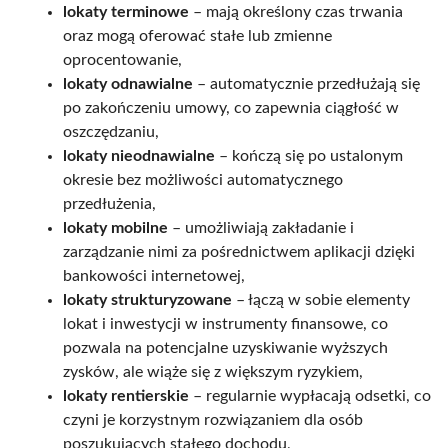
lokaty terminowe
– mają określony czas trwania
oraz mogą oferować stałe lub zmienne
oprocentowanie,
lokaty odnawialne
– automatycznie przedłużają się
po zakończeniu umowy, co zapewnia ciągłość w
oszczędzaniu,
lokaty nieodnawialne
– kończą się po ustalonym
okresie bez możliwości automatycznego
przedłużenia,
lokaty mobilne
– umożliwiają zakładanie i
zarządzanie nimi za pośrednictwem aplikacji dzięki
bankowości internetowej,
lokaty strukturyzowane
– łączą w sobie elementy
lokat i inwestycji w instrumenty finansowe, co
pozwala na potencjalne uzyskiwanie wyższych
zysków, ale wiąże się z większym ryzykiem,
lokaty rentierskie
– regularnie wypłacają odsetki, co
czyni je korzystnym rozwiązaniem dla osób
poszukujących stałego dochodu,