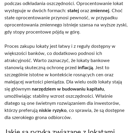
podczas odkładania oszczędności. Oprocentowanie lokat
występuje w dwóch formach:
stałej
oraz
zmiennej
. Choć
stałe oprocentowanie przynosi pewność, w przypadku
oprocentowania zmiennego istnieje szansa na wyższe zyski,
gdy stopy procentowe pójdą w górę.
Proces zakupu lokaty jest łatwy i z reguły dostępny w
większości banków, co dodatkowo podnosi ich
atrakcyjność. Warto zaznaczyć, że lokaty bankowe
stanowią skuteczną ochronę przed
inflacją
. Jest to
szczególnie istotne w kontekście rosnących cen oraz
malejącej wartości pieniądza. Dla wielu osób lokaty stają
się głównym
narzędziem w budowaniu kapitału
,
umożliwiając stabilny wzrost oszczędności. Właśnie
dlatego są one świetnym rozwiązaniem dla inwestorów,
którzy preferują
niskie ryzyko
, co sprawia, że są dostępne
dla szerokiego grona odbiorców.
Jakie są ryzyka związane z lokatami