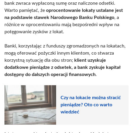
bank zwraca wypłaconą sumę oraz naliczone odsetki.
Warto pamiętać, że
oprocentowanie lokaty ustalane jest
na podstawie stawek Narodowego Banku Polskiego
, a
różnice w oprocentowaniu mają bezpośredni wpływ na
potęgowanie zysków z lokat.
Banki, korzystając z funduszy zgromadzonych na lokatach,
mogą oferować pożyczki innym klientom, co stwarza
korzystną sytuację dla obu stron;
klient uzyskuje
dodatkowe pieniądze z odsetek, a bank zyskuje kapitał
dostępny do dalszych operacji finansowych
.
Czy na lokacie można stracić
pieniądze? Oto co warto
wiedzieć