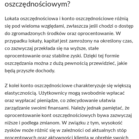
oszczędnościowym?
Lokata oszczędnościowa i konto oszczędnościowe różnią
się pod wieloma względami, zwłaszcza jeśli chodzi o dostęp
do zgromadzonych środków oraz oprocentowanie. W
przypadku lokaty, kapitał jest zamrożony na określony czas,
co zazwyczaj przekłada się na wyższe, stałe
oprocentowanie oraz stabilne zyski. Dzięki tej formie
oszczędzania można z dużą pewnością przewidzieć, jakie
będą przyszłe dochody.
Z kolei konto oszczędnościowe charakteryzuje się większą
elastycznością. Użytkownicy mogą swobodnie wpłacać
oraz wypłacać pieniądze, co zdecydowanie ułatwia
zarządzanie swoimi finansami. Należy jednak pamiętać, że
oprocentowanie kont oszczędnościowych bywa zazwyczaj
niższe i podlega zmianom. W związku z tym, wysokość
zysków może różnić się w zależności od aktualnych stóp
procentowych oraz aktywności klienta w obrębie swoich