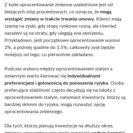
Z kolei oprocentowanie zmienne uzależnione jest od
bieżących stóp procentowych, co oznacza, że
mogą
wystąpić zmiany w trakcie trwania umowy
. Klienci mają
szansę na zyski, gdy stopy rynkowe rosną, ale również
narażeni są na straty, gdy ulegają one obniżeniu.
Przykładowo, jeśli początkowe oprocentowanie wynosi
2%, a później spadnie do 1,5%, całkowity zysk będzie
mniejszy od tego, co pierwotnie zakładano.
Podczas wyboru między oprocentowaniem stałym a
zmiennym warto kierować się
indywidualnymi
preferencjami i gotowością do ponoszenia ryzyka
. Osoby
preferujące stabilność często decydują się na lokaty z
oprocentowaniem stałym, natomiast inwestorzy, którzy są
bardziej skłonni do ryzyka, mogą rozważyć opcję
oprocentowania zmiennego.
Dla tych, którzy planują inwestycje na dłuższy okres,