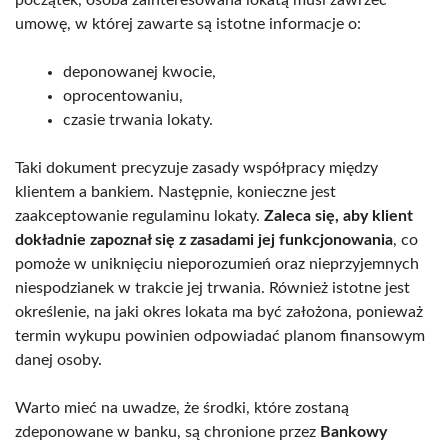
początek, osoba zainteresowana lokatą musi zawrzeć
umowę, w której zawarte są istotne informacje o:
deponowanej kwocie,
oprocentowaniu,
czasie trwania lokaty.
Taki dokument precyzuje zasady współpracy między
klientem a bankiem. Następnie, konieczne jest
zaakceptowanie regulaminu lokaty.
Zaleca się, aby klient
dokładnie zapoznał się z zasadami jej funkcjonowania
, co
pomoże w uniknięciu nieporozumień oraz nieprzyjemnych
niespodzianek w trakcie jej trwania. Również istotne jest
określenie, na jaki okres lokata ma być założona, ponieważ
termin wykupu powinien odpowiadać planom finansowym
danej osoby.
Warto mieć na uwadze, że środki, które zostaną
zdeponowane w banku, są chronione przez
Bankowy