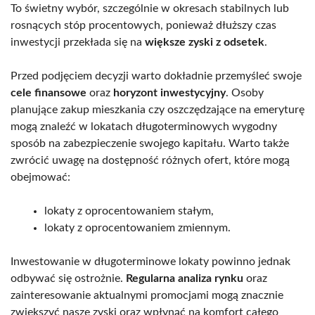
To świetny wybór, szczególnie w okresach stabilnych lub
rosnących stóp procentowych, ponieważ dłuższy czas
inwestycji przekłada się na
większe zyski z odsetek
.
Przed podjęciem decyzji warto dokładnie przemyśleć swoje
cele finansowe
oraz
horyzont inwestycyjny
. Osoby
planujące zakup mieszkania czy oszczędzające na emeryturę
mogą znaleźć w lokatach długoterminowych wygodny
sposób na zabezpieczenie swojego kapitału. Warto także
zwrócić uwagę na dostępność różnych ofert, które mogą
obejmować:
lokaty z oprocentowaniem stałym,
lokaty z oprocentowaniem zmiennym.
Inwestowanie w długoterminowe lokaty powinno jednak
odbywać się ostrożnie.
Regularna analiza rynku
oraz
zainteresowanie aktualnymi promocjami mogą znacznie
zwiększyć nasze zyski oraz wpłynąć na komfort całego