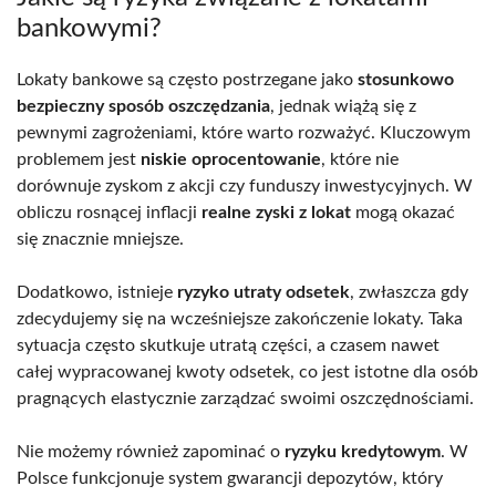
bankowymi?
Lokaty bankowe są często postrzegane jako
stosunkowo
bezpieczny sposób oszczędzania
, jednak wiążą się z
pewnymi zagrożeniami, które warto rozważyć. Kluczowym
problemem jest
niskie oprocentowanie
, które nie
dorównuje zyskom z akcji czy funduszy inwestycyjnych. W
obliczu rosnącej inflacji
realne zyski z lokat
mogą okazać
się znacznie mniejsze.
Dodatkowo, istnieje
ryzyko utraty odsetek
, zwłaszcza gdy
zdecydujemy się na wcześniejsze zakończenie lokaty. Taka
sytuacja często skutkuje utratą części, a czasem nawet
całej wypracowanej kwoty odsetek, co jest istotne dla osób
pragnących elastycznie zarządzać swoimi oszczędnościami.
Nie możemy również zapominać o
ryzyku kredytowym
. W
Polsce funkcjonuje system gwarancji depozytów, który