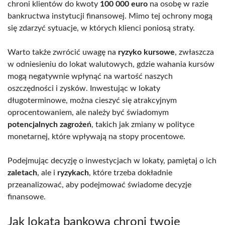
chroni klientów do kwoty
100 000 euro
na osobę w razie
bankructwa instytucji finansowej. Mimo tej ochrony mogą
się zdarzyć sytuacje, w których klienci poniosą straty.
Warto także zwrócić uwagę na
ryzyko kursowe
, zwłaszcza
w odniesieniu do lokat walutowych, gdzie wahania kursów
mogą negatywnie wpłynąć na wartość naszych
oszczędności i zysków. Inwestując w lokaty
długoterminowe, można cieszyć się atrakcyjnym
oprocentowaniem, ale należy być świadomym
potencjalnych zagrożeń
, takich jak zmiany w polityce
monetarnej, które wpływają na stopy procentowe.
Podejmując decyzję o inwestycjach w lokaty, pamiętaj o ich
zaletach
, ale i
ryzykach
, które trzeba dokładnie
przeanalizować, aby podejmować świadome decyzje
finansowe.
Jak lokata bankowa chroni twoje