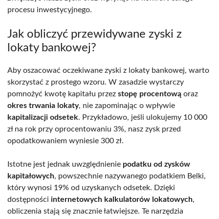
procesu inwestycyjnego.
Jak obliczyć przewidywane zyski z
lokaty bankowej?
Aby oszacować oczekiwane zyski z lokaty bankowej, warto
skorzystać z prostego wzoru. W zasadzie wystarczy
pomnożyć kwotę kapitału przez
stopę procentową
oraz
okres trwania lokaty
, nie zapominając o wpływie
kapitalizacji odsetek
. Przykładowo, jeśli ulokujemy 10 000
zł na rok przy oprocentowaniu 3%, nasz zysk przed
opodatkowaniem wyniesie 300 zł.
Istotne jest jednak uwzględnienie
podatku od zysków
kapitałowych
, powszechnie nazywanego podatkiem Belki,
który wynosi 19% od uzyskanych odsetek. Dzięki
dostępności
internetowych kalkulatorów lokatowych
,
obliczenia stają się znacznie łatwiejsze. Te narzędzia