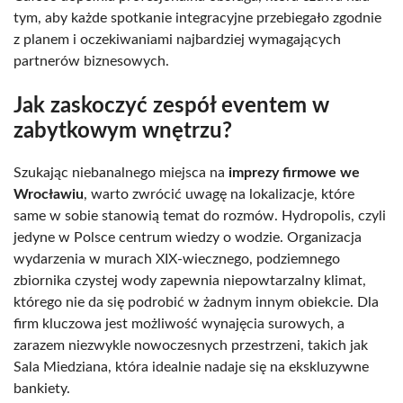
tym, aby każde spotkanie integracyjne przebiegało zgodnie
z planem i oczekiwaniami najbardziej wymagających
partnerów biznesowych.
Jak zaskoczyć zespół eventem w
zabytkowym wnętrzu?
Szukając niebanalnego miejsca na
imprezy firmowe we
Wrocławiu
, warto zwrócić uwagę na lokalizacje, które
same w sobie stanowią temat do rozmów. Hydropolis, czyli
jedyne w Polsce centrum wiedzy o wodzie. Organizacja
wydarzenia w murach XIX-wiecznego, podziemnego
zbiornika czystej wody zapewnia niepowtarzalny klimat,
którego nie da się podrobić w żadnym innym obiekcie. Dla
firm kluczowa jest możliwość wynajęcia surowych, a
zarazem niezwykle nowoczesnych przestrzeni, takich jak
Sala Miedziana, która idealnie nadaje się na ekskluzywne
bankiety.