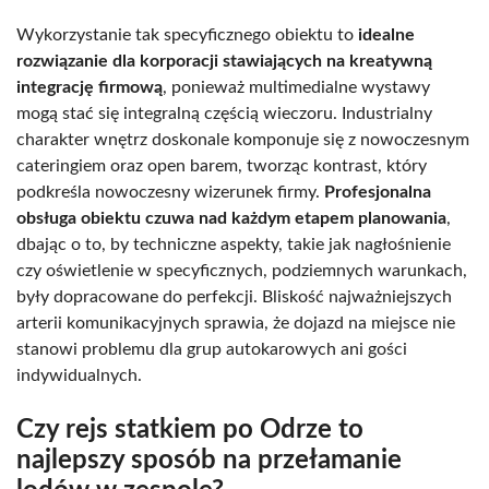
Wykorzystanie tak specyficznego obiektu to
idealne
rozwiązanie dla korporacji stawiających na kreatywną
integrację firmową
, ponieważ multimedialne wystawy
mogą stać się integralną częścią wieczoru. Industrialny
charakter wnętrz doskonale komponuje się z nowoczesnym
cateringiem oraz open barem, tworząc kontrast, który
podkreśla nowoczesny wizerunek firmy.
Profesjonalna
obsługa obiektu czuwa nad każdym etapem planowania
,
dbając o to, by techniczne aspekty, takie jak nagłośnienie
czy oświetlenie w specyficznych, podziemnych warunkach,
były dopracowane do perfekcji. Bliskość najważniejszych
arterii komunikacyjnych sprawia, że dojazd na miejsce nie
stanowi problemu dla grup autokarowych ani gości
indywidualnych.
Czy rejs statkiem po Odrze to
najlepszy sposób na przełamanie