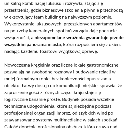
unikalną kombinację luksusu i rozrywki, stając się
przestrzenią, gdzie biznesowe szkolenia płynnie przechodzą
w ekscytujący team building na najwyższym poziomie.
Wykorzystanie luksusowych, przeszklonych apartamentów
na potrzeby kameralnych spotkań zarządu daje poczucie
wyłączności, a
niezapomniane wrażenia gwarantuje przede
wszystkim panorama miasta
, która rozpościera się z okien,
nadając każdemu toastowi wyjątkową oprawę.
Nowoczesna kręgielnia oraz liczne lokale gastronomiczne
pozwalają na swobodne rozmowy i budowanie relacji w
mniej formalnym tonie, bez konieczności opuszczania
obiektu. Łatwy dostęp do komunikacji miejskiej sprawia, że
zaproszenie gości z różnych części kraju staje się
logistycznie banalnie proste. Budynek posiada wszelkie
techniczne udogodnienia, które są niezbędne podczas
profesjonalnej organizacji imprez, od szybkich wind po
zaawansowane systemy multimedialne w salach spotkań.
Całość dopełnia profesjonalna obsługa, która czuwa nad