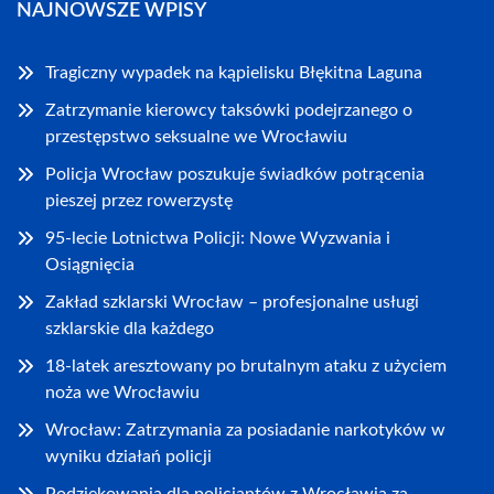
NAJNOWSZE WPISY
Tragiczny wypadek na kąpielisku Błękitna Laguna
Zatrzymanie kierowcy taksówki podejrzanego o
przestępstwo seksualne we Wrocławiu
Policja Wrocław poszukuje świadków potrącenia
pieszej przez rowerzystę
95-lecie Lotnictwa Policji: Nowe Wyzwania i
Osiągnięcia
Zakład szklarski Wrocław – profesjonalne usługi
szklarskie dla każdego
18-latek aresztowany po brutalnym ataku z użyciem
noża we Wrocławiu
Wrocław: Zatrzymania za posiadanie narkotyków w
wyniku działań policji
Podziękowania dla policjantów z Wrocławia za