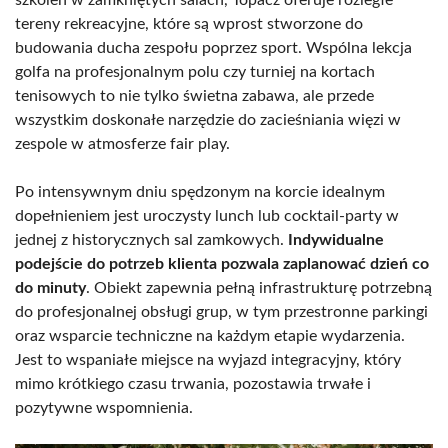
tereny rekreacyjne, które są wprost stworzone do
budowania ducha zespołu poprzez sport. Wspólna lekcja
golfa na profesjonalnym polu czy turniej na kortach
tenisowych to nie tylko świetna zabawa, ale przede
wszystkim doskonałe narzędzie do zacieśniania więzi w
zespole w atmosferze fair play.
Po intensywnym dniu spędzonym na korcie idealnym
dopełnieniem jest uroczysty lunch lub cocktail-party w
jednej z historycznych sal zamkowych.
Indywidualne
podejście do potrzeb klienta pozwala zaplanować dzień co
do minuty
. Obiekt zapewnia pełną infrastrukturę potrzebną
do profesjonalnej obsługi grup, w tym przestronne parkingi
oraz wsparcie techniczne na każdym etapie wydarzenia.
Jest to wspaniałe miejsce na wyjazd integracyjny, który
mimo krótkiego czasu trwania, pozostawia trwałe i
pozytywne wspomnienia.