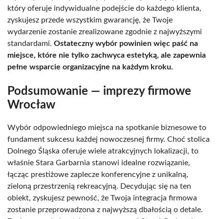
który oferuje indywidualne podejście do każdego klienta,
zyskujesz przede wszystkim gwarancję, że Twoje
wydarzenie zostanie zrealizowane zgodnie z najwyższymi
standardami.
Ostateczny wybór powinien więc paść na
miejsce, które nie tylko zachwyca estetyką, ale zapewnia
pełne wsparcie organizacyjne na każdym kroku.
Podsumowanie — imprezy firmowe
Wrocław
Wybór odpowiedniego miejsca na spotkanie biznesowe to
fundament sukcesu każdej nowoczesnej firmy. Choć stolica
Dolnego Śląska oferuje wiele atrakcyjnych lokalizacji, to
właśnie Stara Garbarnia stanowi idealne rozwiązanie,
łącząc prestiżowe zaplecze konferencyjne z unikalną,
zieloną przestrzenią rekreacyjną. Decydując się na ten
obiekt, zyskujesz pewność, że Twoja integracja firmowa
zostanie przeprowadzona z najwyższą dbałością o detale.