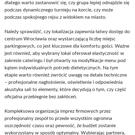
dlatego warto zastanowić się, czy grupa lepiej odnajdzie się
podczas dynamicznego turnieju na korcie, czy może
podczas spokojnego rejsu z widokiem na miasto.
Należy sprawdzić, czy lokalizacja zapewnia łatwy dostęp do
centrum Wrocławia oraz wystarczającą liczbę miejsc
parkingowych, co jest kluczowe dla komfortu gości. Ważne
jest również, aby wybrany lokal oferował elastyczność w
zakresie cateringu i był otwarty na modyfikacje menu pod
kątem indywidualnych potrzeb dietetycznych. Na tym
etapie warto również zwrócić uwagę na detale techniczne
– profesjonalne nagłośnienie, oświetlenie i odpowiednia
akustyka sali to elementy, które decydują o tym, czy część
oficjalna przebiegnie bez zakłóceń.
Kompleksowa organizacja imprez firmowych przez
profesjonalny zespół to przede wszystkim ogromna
oszczędność czasu oraz pewność, że budżet zostanie
wykorzystany w sposób optymalny. Wybierając partnera,