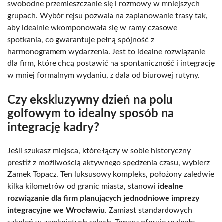
swobodne przemieszczanie się i rozmowy w mniejszych
grupach. Wybór rejsu pozwala na zaplanowanie trasy tak,
aby idealnie wkomponowała się w ramy czasowe
spotkania, co gwarantuje pełną spójność z
harmonogramem wydarzenia. Jest to idealne rozwiązanie
dla firm, które chcą postawić na spontaniczność i integrację
w mniej formalnym wydaniu, z dala od biurowej rutyny.
Czy ekskluzywny dzień na polu
golfowym to idealny sposób na
integrację kadry?
Jeśli szukasz miejsca, które łączy w sobie historyczny
prestiż z możliwością aktywnego spędzenia czasu, wybierz
Zamek Topacz. Ten luksusowy kompleks, położony zaledwie
kilka kilometrów od granic miasta, stanowi
idealne
rozwiązanie dla firm planujących jednodniowe imprezy
integracyjne we Wrocławiu
. Zamiast standardowych
szkoleń w zamkniętych salach, Topacz oferuje rozległe