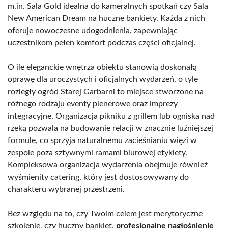
m.in. Sala Gold idealna do kameralnych spotkań czy Sala
New American Dream na huczne bankiety. Każda z nich
oferuje nowoczesne udogodnienia, zapewniając
uczestnikom pełen komfort podczas części oficjalnej.
O ile eleganckie wnętrza obiektu stanowią doskonałą
oprawę dla uroczystych i oficjalnych wydarzeń, o tyle
rozległy ogród Starej Garbarni to miejsce stworzone na
różnego rodzaju eventy plenerowe oraz imprezy
integracyjne. Organizacja pikniku z grillem lub ogniska nad
rzeką pozwala na budowanie relacji w znacznie luźniejszej
formule, co sprzyja naturalnemu zacieśnianiu więzi w
zespole poza sztywnymi ramami biurowej etykiety.
Kompleksowa organizacja wydarzenia obejmuje również
wyśmienity catering, który jest dostosowywany do
charakteru wybranej przestrzeni.
Bez względu na to, czy Twoim celem jest merytoryczne
szkolenie, czy huczny bankiet,
profesjonalne nagłośnienie