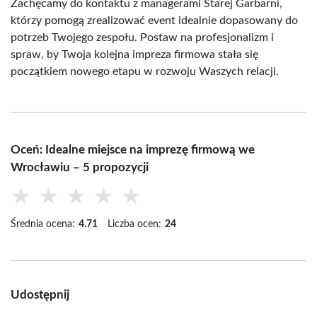
Zachęcamy do kontaktu z managerami Starej Garbarni,
którzy pomogą zrealizować event idealnie dopasowany do
potrzeb Twojego zespołu. Postaw na profesjonalizm i
spraw, by Twoja kolejna impreza firmowa stała się
początkiem nowego etapu w rozwoju Waszych relacji.
Oceń: Idealne miejsce na imprezę firmową we
Wrocławiu – 5 propozycji
★
★
★
★
★
Średnia ocena:
4.71
Liczba ocen:
24
Udostępnij