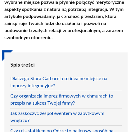
wybrane miejsce pozwala płynnie połączyć merytoryczne
aspekty spotkania z naturalną potrzebą integracji. W tym
artykule podpowiadamy, jak znaleźć przestrzeń, która
zainspiruje Twoich ludzi do działania i pozwoli na
budowanie trwałych relacji w profesjonalnym, a zarazem
swobodnym otoczeniu.
Spis treści
Dlaczego Stara Garbarnia to idealne miejsce na
imprezy integracyjne?
Czy organizacja imprez firmowych w chmurach to
przepis na sukces Twojej firmy?
Jak zaskoczyć zespół eventem w zabytkowym
wnętrzu?
Czy rejs statkiem po Odrze to najlepszy sposób na