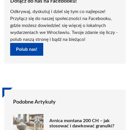
Dołącz do nas na Facebooku!
Odkrywaj, dyskutuj i dziel się tym co najlepsze!
Przyłącz się do naszej społeczności na Facebooku,
gdzie możesz dowiedzieć się więcej o lokalnych
wydarzeniach we Wrocławiu. Twoje zdanie się liczy -
polub naszą stronę i bądź na bieżąco!
Polub nas!
Podobne Artykuły
Arnica montana 200 CH – jak
stosować i dawkować granulki?