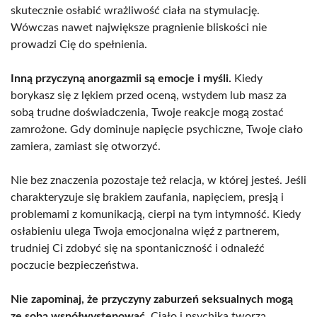
skutecznie osłabić wrażliwość ciała na stymulację.
Wówczas nawet największe pragnienie bliskości nie
prowadzi Cię do spełnienia.
Inną przyczyną anorgazmii są emocje i myśli.
Kiedy
borykasz się z lękiem przed oceną, wstydem lub masz za
sobą trudne doświadczenia, Twoje reakcje mogą zostać
zamrożone. Gdy dominuje napięcie psychiczne, Twoje ciało
zamiera, zamiast się otworzyć.
Nie bez znaczenia pozostaje też relacja, w której jesteś. Jeśli
charakteryzuje się brakiem zaufania, napięciem, presją i
problemami z komunikacją, cierpi na tym intymność. Kiedy
osłabieniu ulega Twoja emocjonalna więź z partnerem,
trudniej Ci zdobyć się na spontaniczność i odnaleźć
poczucie bezpieczeństwa.
Nie zapominaj, że przyczyny zaburzeń seksualnych mogą
ze sobą współwystępować.
Ciało i psychika tworzą