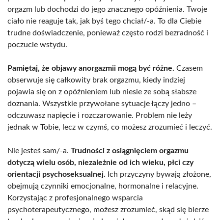
orgazm lub dochodzi do jego znacznego opóźnienia. Twoje
ciało nie reaguje tak, jak byś tego chciał/-a. To dla Ciebie
trudne doświadczenie, ponieważ często rodzi bezradność i
poczucie wstydu.
Pamiętaj, że objawy anorgazmii mogą być różne.
Czasem
obserwuje się całkowity brak orgazmu, kiedy indziej
pojawia się on z opóźnieniem lub niesie ze sobą słabsze
doznania. Wszystkie przywołane sytuacje łączy jedno –
odczuwasz napięcie i rozczarowanie. Problem nie leży
jednak w Tobie, lecz w czymś, co możesz zrozumieć i leczyć.
Nie jesteś sam/-a.
Trudności z osiągnięciem orgazmu
dotyczą wielu osób, niezależnie od ich wieku, płci czy
orientacji psychoseksualnej.
Ich przyczyny bywają złożone,
obejmują czynniki emocjonalne, hormonalne i relacyjne.
Korzystając z profesjonalnego wsparcia
psychoterapeutycznego, możesz zrozumieć, skąd się bierze