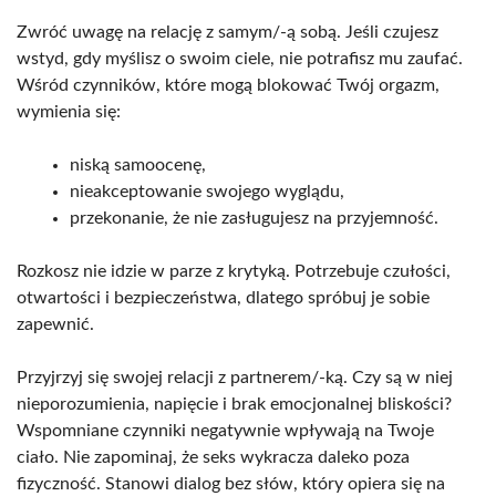
Zwróć uwagę na relację z samym/-ą sobą. Jeśli czujesz
wstyd, gdy myślisz o swoim ciele, nie potrafisz mu zaufać.
Wśród czynników, które mogą blokować Twój orgazm,
wymienia się:
niską samoocenę,
nieakceptowanie swojego wyglądu,
przekonanie, że nie zasługujesz na przyjemność.
Rozkosz nie idzie w parze z krytyką. Potrzebuje czułości,
otwartości i bezpieczeństwa, dlatego spróbuj je sobie
zapewnić.
Przyjrzyj się swojej relacji z partnerem/-ką. Czy są w niej
nieporozumienia, napięcie i brak emocjonalnej bliskości?
Wspomniane czynniki negatywnie wpływają na Twoje
ciało. Nie zapominaj, że seks wykracza daleko poza
fizyczność. Stanowi dialog bez słów, który opiera się na