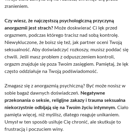
zranieniem.
Czy wiesz, że najczęstszą psychologiczną przyczyną
anorgazmii jest strach?
Może doskwierać Ci lęk przed
orgazmem, podczas którego tracisz nad sobą kontrolę.
Niewykluczone, że boisz się też, jak partner oceni Twoją
seksualność. Aby doświadczyć rozkoszy, musisz poddać się
chwili. Jeśli masz problem z odpuszczeniem kontroli,
orgazm znajduje się poza Twoim zasięgiem. Pamiętaj, że lęk
często oddziałuje na Twoją podświadomość.
Zmagasz się z anorgazmią psychiczną? Być może nosisz w
sobie bagaż dawnych doświadczeń.
Negatywne
przekonania o seksie, religijne zakazy i trauma seksualna
niekorzystnie odbijają się na Twoim życiu intymnym.
Ciało
pamięta więcej, niż myślisz, dlatego reaguje unikaniem.
Umysł w ten sposób usiłuje Cię chronić, ale skutkuje to
frustracją i poczuciem winy.