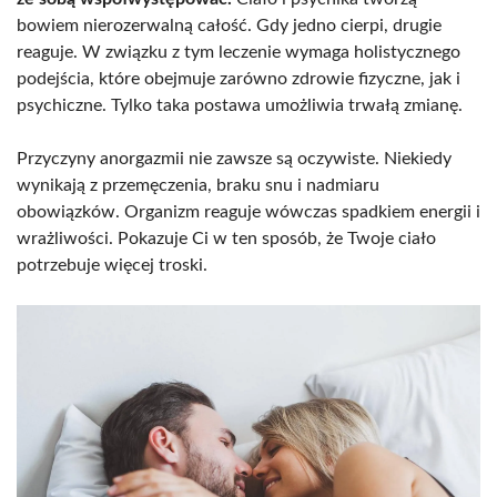
bowiem nierozerwalną całość. Gdy jedno cierpi, drugie
reaguje. W związku z tym leczenie wymaga holistycznego
podejścia, które obejmuje zarówno zdrowie fizyczne, jak i
psychiczne. Tylko taka postawa umożliwia trwałą zmianę.
Przyczyny anorgazmii nie zawsze są oczywiste. Niekiedy
wynikają z przemęczenia, braku snu i nadmiaru
obowiązków. Organizm reaguje wówczas spadkiem energii i
wrażliwości. Pokazuje Ci w ten sposób, że Twoje ciało
potrzebuje więcej troski.