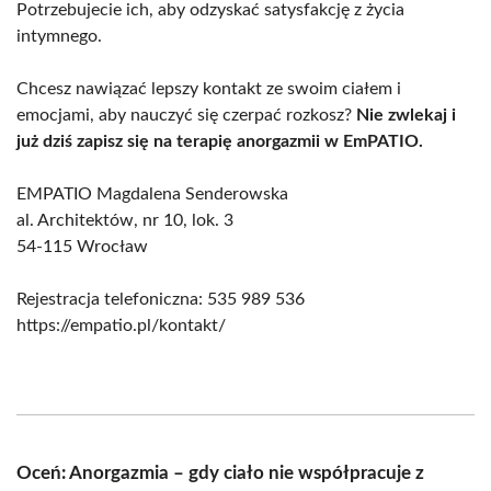
Potrzebujecie ich, aby odzyskać satysfakcję z życia
intymnego.
Chcesz nawiązać lepszy kontakt ze swoim ciałem i
emocjami, aby nauczyć się czerpać rozkosz?
Nie zwlekaj i
już dziś zapisz się na terapię anorgazmii w EmPATIO.
EMPATIO Magdalena Senderowska
al. Architektów, nr 10, lok. 3
54-115 Wrocław
Rejestracja telefoniczna: 535 989 536
https://empatio.pl/kontakt/
Oceń: Anorgazmia – gdy ciało nie współpracuje z