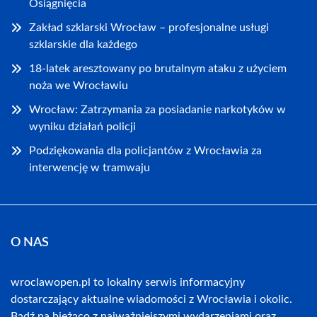
Osiągnięcia
Zakład szklarski Wrocław – profesjonalne usługi
szklarskie dla każdego
18-latek aresztowany po brutalnym ataku z użyciem
noża we Wrocławiu
Wrocław: Zatrzymania za posiadanie narkotyków w
wyniku działań policji
Podziękowania dla policjantów z Wrocławia za
interwencję w tramwaju
O NAS
wroclawopen.pl to lokalny serwis informacyjny
dostarczający aktualne wiadomości z Wrocławia i okolic.
Bądź na bieżąco z najważniejszymi wydarzeniami oraz