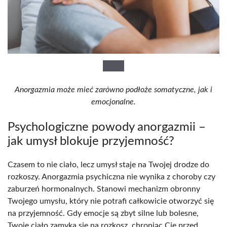
Anorgazmia może mieć zarówno podłoże somatyczne, jak i
emocjonalne.
Psychologiczne powody anorgazmii –
jak umysł blokuje przyjemność?
Czasem to nie ciało, lecz umysł staje na Twojej drodze do
rozkoszy. Anorgazmia psychiczna nie wynika z choroby czy
zaburzeń hormonalnych. Stanowi mechanizm obronny
Twojego umysłu, który nie potrafi całkowicie otworzyć się
na przyjemność. Gdy emocje są zbyt silne lub bolesne,
Twoje ciało zamyka się na rozkosz, chroniąc Cię przed