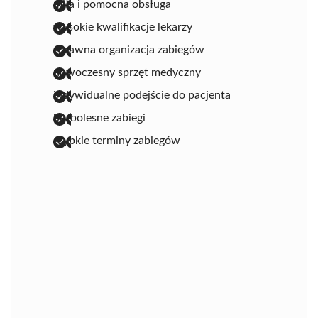
miła i pomocna obsługa
wysokie kwalifikacje lekarzy
sprawna organizacja zabiegów
nowoczesny sprzęt medyczny
indywidualne podejście do pacjenta
bezbolesne zabiegi
szybkie terminy zabiegów