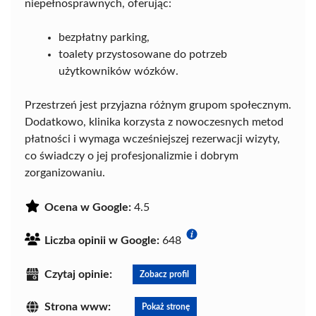
niepełnosprawnych, oferując:
bezpłatny parking,
toalety przystosowane do potrzeb
użytkowników wózków.
Przestrzeń jest przyjazna różnym grupom społecznym.
Dodatkowo, klinika korzysta z nowoczesnych metod
płatności i wymaga wcześniejszej rezerwacji wizyty,
co świadczy o jej profesjonalizmie i dobrym
zorganizowaniu.
Ocena w Google:
4.5
Liczba opinii w Google:
648
Czytaj opinie:
Zobacz profil
Strona www:
Pokaż stronę