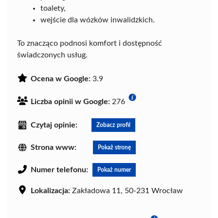
toalety,
wejście dla wózków inwalidzkich.
To znacząco podnosi komfort i dostępność
świadczonych usług.
Ocena w Google:
3.9
Liczba opinii w Google:
276
Czytaj opinie:
Zobacz profil
Strona www:
Pokaż stronę
Numer telefonu:
Pokaż numer
Lokalizacja:
Zakładowa 11, 50-231 Wrocław