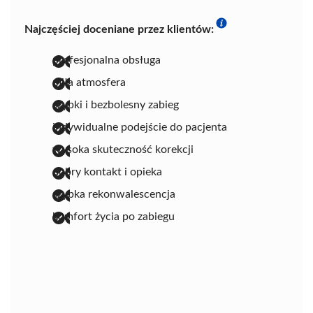
Najczęściej doceniane przez klientów:
profesjonalna obsługa
miła atmosfera
szybki i bezbolesny zabieg
indywidualne podejście do pacjenta
wysoka skuteczność korekcji
dobry kontakt i opieka
szybka rekonwalescencja
komfort życia po zabiegu