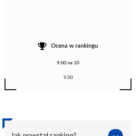
Ocena w rankingu
9.00 na 10
9.00
Jak powstał ranking?