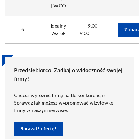
| WCO
Idealny
9.00
5
Zobac
Wzrok
9.00
Przedsiębiorco! Zadbaj o widoczność swojej
firmy!
Chcesz wyróżnić firmę na tle konkurencji?
Sprawdź jak możesz wypromować wizytówkę
firmy w naszym serwisie.
Sprawdź ofertę!