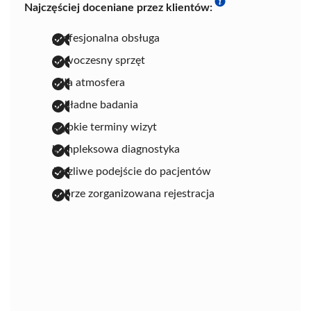
Najczęściej doceniane przez klientów:
profesjonalna obsługa
nowoczesny sprzęt
miła atmosfera
dokładne badania
szybkie terminy wizyt
kompleksowa diagnostyka
życzliwe podejście do pacjentów
dobrze zorganizowana rejestracja