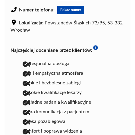
Numer telefonu:
Pokaż numer
Lokalizacja:
Powstańców Śląskich 73/95, 53-332
Wrocław
Najczęściej doceniane przez klientów:
profesjonalna obsługa
miła i empatyczna atmosfera
szybkie i bezbolesne zabiegi
wysokie kwalifikacje lekarzy
dokładne badania kwalifikacyjne
dobra komunikacja z pacjentem
opieka pozabiegowa
komfort i poprawa widzenia