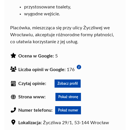
przystosowane toalety,
wygodne wejście.
Placówka, mieszcząca się przy ulicy Życzliwej we
Wrocławiu, akceptuje różnorodne formy płatności,
co ułatwia korzystanie z jej usług.
Ocena w Google:
5
Liczba opinii w Google:
176
Czytaj opinie:
Zobacz profil
Strona www:
Pokaż stronę
Numer telefonu:
Pokaż numer
Lokalizacja:
Życzliwa 29/1, 53-144 Wrocław