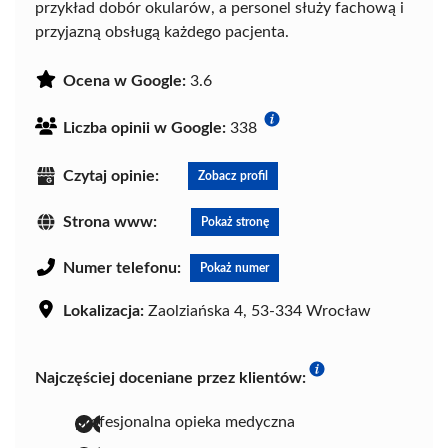
przykład dobór okularów, a personel służy fachową i
przyjazną obsługą każdego pacjenta.
Ocena w Google:
3.6
Liczba opinii w Google:
338
Czytaj opinie:
Zobacz profil
Strona www:
Pokaż stronę
Numer telefonu:
Pokaż numer
Lokalizacja:
Zaolziańska 4, 53-334 Wrocław
Najczęściej doceniane przez klientów:
profesjonalna opieka medyczna