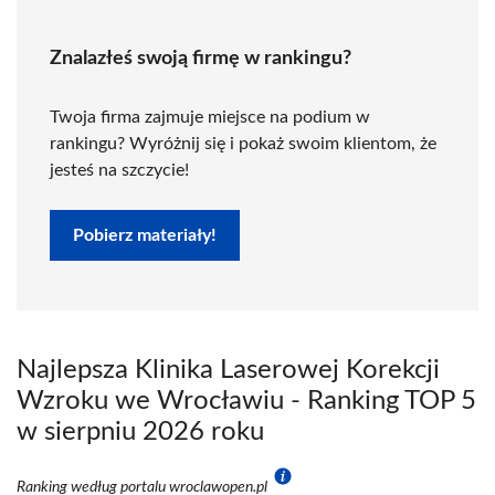
Znalazłeś swoją firmę w rankingu?
Twoja firma zajmuje miejsce na podium w
rankingu? Wyróżnij się i pokaż swoim klientom, że
jesteś na szczycie!
Pobierz materiały!
Najlepsza Klinika Laserowej Korekcji
Wzroku we Wrocławiu - Ranking TOP 5
w sierpniu 2026 roku
Ranking według portalu wroclawopen.pl