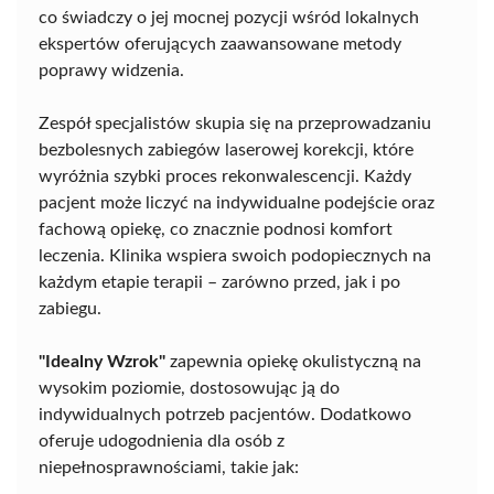
co świadczy o jej mocnej pozycji wśród lokalnych
ekspertów oferujących zaawansowane metody
poprawy widzenia.
Zespół specjalistów skupia się na przeprowadzaniu
bezbolesnych zabiegów laserowej korekcji, które
wyróżnia szybki proces rekonwalescencji. Każdy
pacjent może liczyć na indywidualne podejście oraz
fachową opiekę, co znacznie podnosi komfort
leczenia. Klinika wspiera swoich podopiecznych na
każdym etapie terapii – zarówno przed, jak i po
zabiegu.
"Idealny Wzrok"
zapewnia opiekę okulistyczną na
wysokim poziomie, dostosowując ją do
indywidualnych potrzeb pacjentów. Dodatkowo
oferuje udogodnienia dla osób z
niepełnosprawnościami, takie jak: