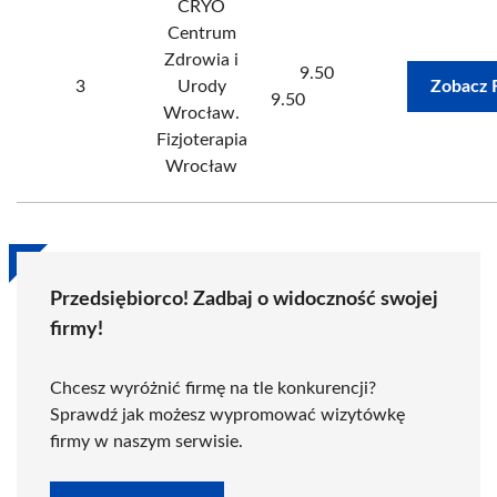
CRYO
Centrum
Zdrowia i
9.50
3
Urody
Zobacz 
9.50
Wrocław.
Fizjoterapia
Wrocław
Przedsiębiorco! Zadbaj o widoczność swojej
firmy!
Chcesz wyróżnić firmę na tle konkurencji?
Sprawdź jak możesz wypromować wizytówkę
firmy w naszym serwisie.