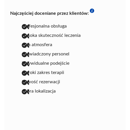
Najczęściej doceniane przez klientów:
profesjonalna obsługa
wysoka skuteczność leczenia
miła atmosfera
doświadczony personel
indywidualne podejście
szeroki zakres terapii
łatwość rezerwacji
dobra lokalizacja