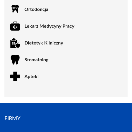
Ortodoncja
Lekarz Medycyny Pracy
Dietetyk Kliniczny
Stomatolog
Apteki
FIRMY