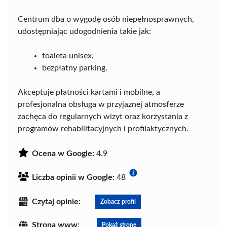
Centrum dba o wygodę osób niepełnosprawnych,
udostępniając udogodnienia takie jak:
toaleta unisex,
bezpłatny parking.
Akceptuje płatności kartami i mobilne, a
profesjonalna obsługa w przyjaznej atmosferze
zachęca do regularnych wizyt oraz korzystania z
programów rehabilitacyjnych i profilaktycznych.
Ocena w Google:
4.9
Liczba opinii w Google:
48
Czytaj opinie:
Zobacz profil
Strona www:
Pokaż stronę