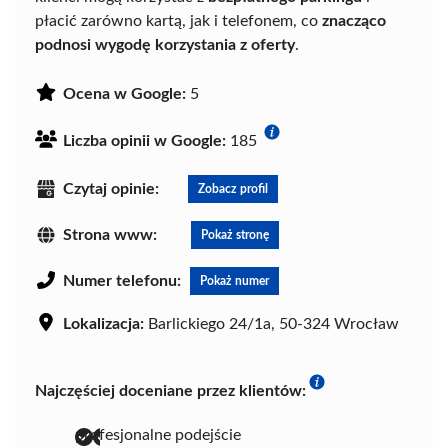
płacić zarówno kartą, jak i telefonem, co
znacząco
podnosi wygodę korzystania z oferty
.
Ocena w Google:
5
Liczba opinii w Google:
185
Czytaj opinie:
Zobacz profil
Strona www:
Pokaż stronę
Numer telefonu:
Pokaż numer
Lokalizacja:
Barlickiego 24/1a, 50-324 Wrocław
Najczęściej doceniane przez klientów:
profesjonalne podejście