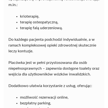
m.in.:
krioterapię,
terapię osteopatyczną,
terapię falą uderzeniową.
Do każdego pacjenta podchodzi indywidualnie, a w
ramach kompleksowej opieki zdrowotnej skutecznie
leczy kontuzje.
Placówka jest w pełni przystosowana dla osób
niepełnosprawnych – zapewnia dostępne toalety oraz
wejścia dla użytkowników wózków inwalidzkich.
Dodatkowo ułatwia korzystanie z usług, oferując:
możliwość rezerwacji online,
bezpłatny parking,