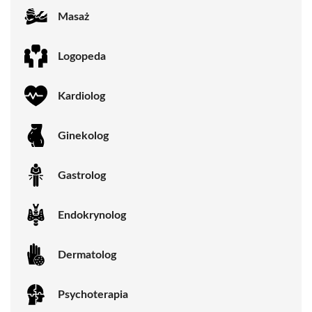
Masaż
Logopeda
Kardiolog
Ginekolog
Gastrolog
Endokrynolog
Dermatolog
Psychoterapia