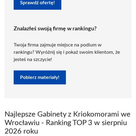
Sprawdź ofertę!
Znalazłeś swoją firmę w rankingu?
Twoja firma zajmuje miejsce na podium w
rankingu? Wyróżnij się i pokaż swoim klientom, że
jesteś na szczycie!
Pobierz materiały!
Najlepsze Gabinety z Kriokomorami we
Wrocławiu - Ranking TOP 3 w sierpniu
2026 roku