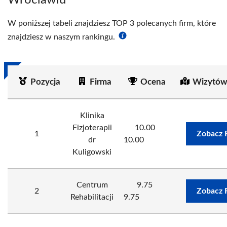
Wrocławiu
W poniższej tabeli znajdziesz TOP 3 polecanych firm, które
znajdziesz w naszym rankingu.
Pozycja
Firma
Ocena
Wizytów
Klinika
Fizjoterapii
10.00
1
Zobacz 
dr
10.00
Kuligowski
Centrum
9.75
2
Zobacz 
Rehabilitacji
9.75