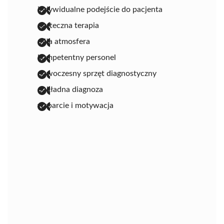
indywidualne podejście do pacjenta
skuteczna terapia
miła atmosfera
kompetentny personel
nowoczesny sprzęt diagnostyczny
dokładna diagnoza
wsparcie i motywacja