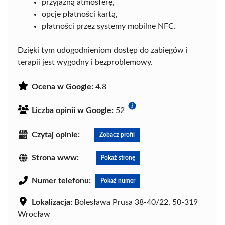
przyjazną atmosferę,
opcje płatności kartą,
płatności przez systemy mobilne NFC.
Dzięki tym udogodnieniom dostęp do zabiegów i
terapii jest wygodny i bezproblemowy.
Ocena w Google:
4.8
Liczba opinii w Google:
52
Czytaj opinie:
Zobacz profil
Strona www:
Pokaż stronę
Numer telefonu:
Pokaż numer
Lokalizacja:
Bolesława Prusa 38-40/22, 50-319
Wrocław