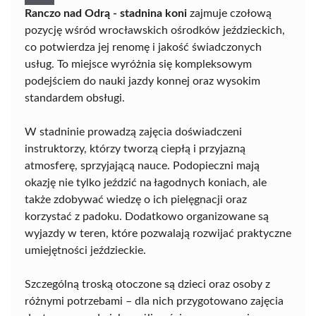
Ranczo nad Odrą - stadnina koni
zajmuje czołową
pozycję wśród wrocławskich ośrodków jeździeckich,
co potwierdza jej renomę i jakość świadczonych
usług. To miejsce wyróżnia się kompleksowym
podejściem do nauki jazdy konnej oraz wysokim
standardem obsługi.
W stadninie prowadzą zajęcia doświadczeni
instruktorzy, którzy tworzą ciepłą i przyjazną
atmosferę, sprzyjającą nauce. Podopieczni mają
okazję nie tylko jeździć na łagodnych koniach, ale
także zdobywać wiedzę o ich pielęgnacji oraz
korzystać z padoku. Dodatkowo organizowane są
wyjazdy w teren, które pozwalają rozwijać praktyczne
umiejętności jeździeckie.
Szczególną troską otoczone są dzieci oraz osoby z
różnymi potrzebami – dla nich przygotowano zajęcia