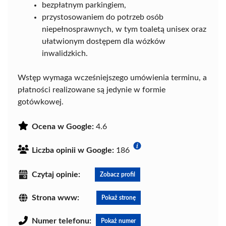
bezpłatnym parkingiem,
przystosowaniem do potrzeb osób
niepełnosprawnych, w tym toaletą unisex oraz
ułatwionym dostępem dla wózków
inwalidzkich.
Wstęp wymaga wcześniejszego umówienia terminu, a
płatności realizowane są jedynie w formie
gotówkowej.
Ocena w Google:
4.6
Liczba opinii w Google:
186
Czytaj opinie:
Zobacz profil
Strona www:
Pokaż stronę
Numer telefonu:
Pokaż numer