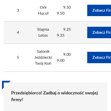
Ork
9.50
3
Zobacz Fi
Hucuł
9.50
Stajnia
9.25
4
Zobacz Fi
Lotos
9.25
Salonik
9.00
5
Jeździecki
Zobacz Fi
9.00
Twój Koń
Przedsiębiorco! Zadbaj o widoczność swojej
firmy!