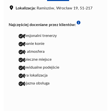
Lokalizacja:
Ramiszów, Wrocław 19, 51-217
Najczęściej doceniane przez klientów:
profesjonalni trenerzy
zadbanie konie
miła atmosfera
bezpieczne miejsce
indywidualne podejście
dobra lokalizacja
przyjazna obsługa