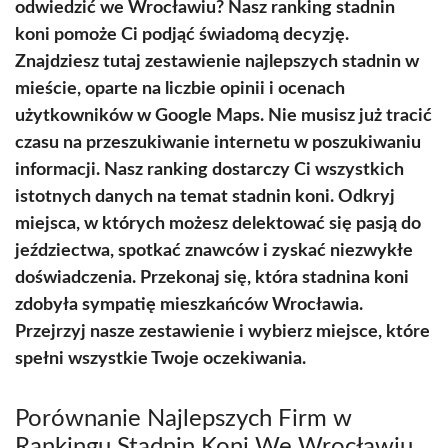
odwiedzić we Wrocławiu? Nasz ranking stadnin
koni pomoże Ci podjąć świadomą decyzję.
Znajdziesz tutaj zestawienie najlepszych stadnin w
mieście, oparte na liczbie opinii i ocenach
użytkowników w Google Maps. Nie musisz już tracić
czasu na przeszukiwanie internetu w poszukiwaniu
informacji. Nasz ranking dostarczy Ci wszystkich
istotnych danych na temat stadnin koni. Odkryj
miejsca, w których możesz delektować się pasją do
jeździectwa, spotkać znawców i zyskać niezwykłe
doświadczenia. Przekonaj się, która stadnina koni
zdobyła sympatię mieszkańców Wrocławia.
Przejrzyj nasze zestawienie i wybierz miejsce, które
spełni wszystkie Twoje oczekiwania.
Porównanie Najlepszych Firm w
Rankingu Stadnin Koni We Wrocławiu