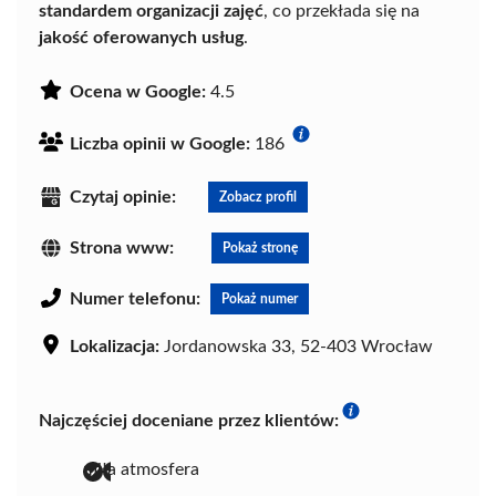
standardem organizacji zajęć
, co przekłada się na
jakość oferowanych usług
.
Ocena w Google:
4.5
Liczba opinii w Google:
186
Czytaj opinie:
Zobacz profil
Strona www:
Pokaż stronę
Numer telefonu:
Pokaż numer
Lokalizacja:
Jordanowska 33, 52-403 Wrocław
Najczęściej doceniane przez klientów:
miła atmosfera