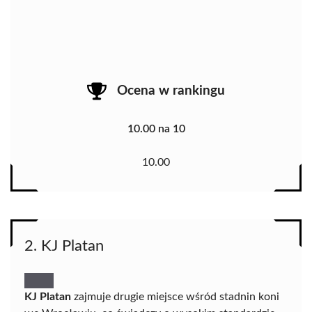
Ocena w rankingu
10.00 na 10
10.00
2. KJ Platan
KJ Platan
zajmuje drugie miejsce wśród stadnin koni