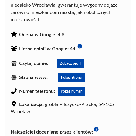
niedaleko Wrocławia, gwarantuje wygodny dojazd
zarówno mieszkańcom miasta, jak i okolicznych
miejscowości.
Ocena w Google:
4.8
Liczba opinii w Google:
44
Czytaj opinie:
Zobacz profil
Strona www:
Pokaż stronę
Numer telefonu:
Pokaż numer
Lokalizacja:
grobla Pilczycko-Pracka, 54-105
Wrocław
Najczęściej doceniane przez klientów: