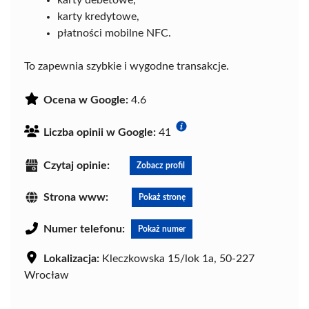
karty debetowe,
karty kredytowe,
płatności mobilne NFC.
To zapewnia szybkie i wygodne transakcje.
Ocena w Google:
4.6
Liczba opinii w Google:
41
Czytaj opinie:
Zobacz profil
Strona www:
Pokaż stronę
Numer telefonu:
Pokaż numer
Lokalizacja:
Kleczkowska 15/lok 1a, 50-227
Wrocław