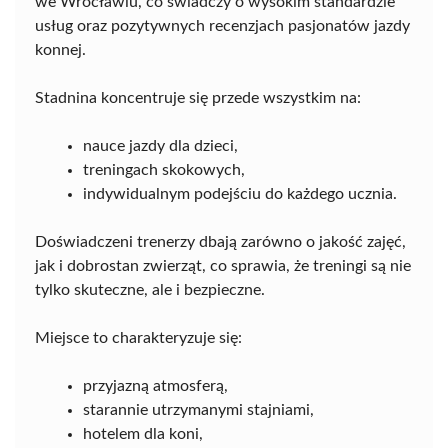
we Wrocławiu, co świadczy o wysokim standardzie
usług oraz pozytywnych recenzjach pasjonatów jazdy
konnej.
Stadnina koncentruje się przede wszystkim na:
nauce jazdy dla dzieci,
treningach skokowych,
indywidualnym podejściu do każdego ucznia.
Doświadczeni trenerzy dbają zarówno o jakość zajęć,
jak i dobrostan zwierząt, co sprawia, że treningi są nie
tylko skuteczne, ale i bezpieczne.
Miejsce to charakteryzuje się:
przyjazną atmosferą,
starannie utrzymanymi stajniami,
hotelem dla koni,