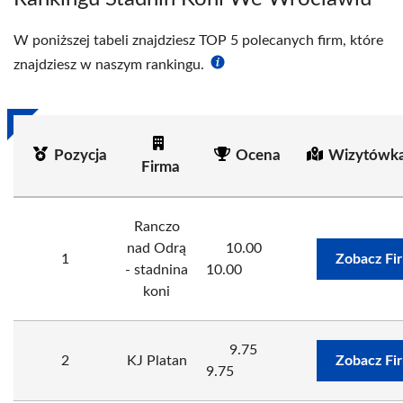
W poniższej tabeli znajdziesz TOP 5 polecanych firm, które
znajdziesz w naszym rankingu.
Pozycja
Ocena
Wizytówka
Firma
Ranczo
nad Odrą
10.00
1
Zobacz Fi
- stadnina
10.00
koni
9.75
2
KJ Platan
Zobacz Fi
9.75