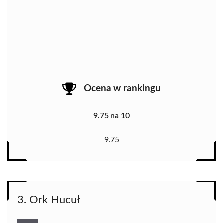
Ocena w rankingu
9.75 na 10
9.75
3. Ork Hucuł