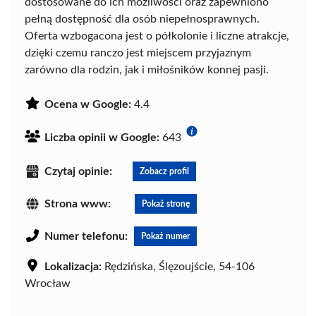
dostosowane do ich możliwości oraz zapewniono
pełną dostępność dla osób niepełnosprawnych.
Oferta wzbogacona jest o półkolonie i liczne atrakcje,
dzięki czemu ranczo jest miejscem przyjaznym
zarówno dla rodzin, jak i miłośników konnej pasji.
Ocena w Google:
4.4
Liczba opinii w Google:
643
Czytaj opinie:
Zobacz profil
Strona www:
Pokaż stronę
Numer telefonu:
Pokaż numer
Lokalizacja:
Rędzińska, Ślęzoujście, 54-106
Wrocław