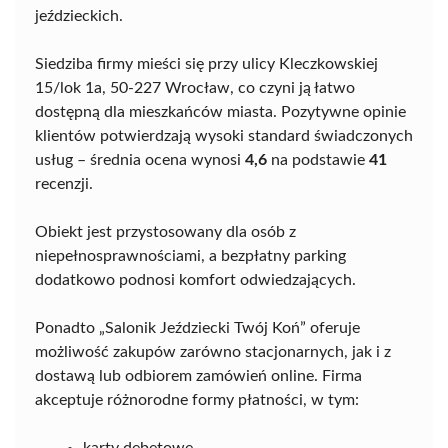
jeździeckich.
Siedziba firmy mieści się przy ulicy Kleczkowskiej
15/lok 1a, 50-227 Wrocław, co czyni ją łatwo
dostępną dla mieszkańców miasta. Pozytywne opinie
klientów potwierdzają wysoki standard świadczonych
usług – średnia ocena wynosi
4,6
na podstawie
41
recenzji.
Obiekt jest przystosowany dla osób z
niepełnosprawnościami, a bezpłatny parking
dodatkowo podnosi komfort odwiedzających.
Ponadto „Salonik Jeździecki Twój Koń” oferuje
możliwość zakupów zarówno stacjonarnych, jak i z
dostawą lub odbiorem zamówień online. Firma
akceptuje różnorodne formy płatności, w tym: