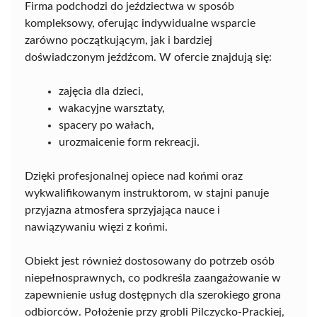
Firma podchodzi do jeździectwa w sposób
kompleksowy, oferując indywidualne wsparcie
zarówno początkującym, jak i bardziej
doświadczonym jeźdźcom. W ofercie znajdują się:
zajęcia dla dzieci,
wakacyjne warsztaty,
spacery po wałach,
urozmaicenie form rekreacji.
Dzięki profesjonalnej opiece nad końmi oraz
wykwalifikowanym instruktorom, w stajni panuje
przyjazna atmosfera sprzyjająca nauce i
nawiązywaniu więzi z końmi.
Obiekt jest również dostosowany do potrzeb osób
niepełnosprawnych, co podkreśla zaangażowanie w
zapewnienie usług dostępnych dla szerokiego grona
odbiorców. Położenie przy grobli Pilczycko-Prackiej,